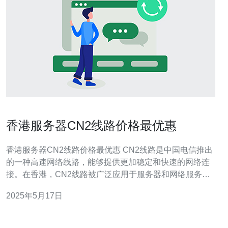
香港服务器CN2线路价格最优惠
香港服务器CN2线路价格最优惠 CN2线路是中国电信推出
的一种高速网络线路，能够提供更加稳定和快速的网络连
接。在香港，CN2线路被广泛应用于服务器和网络服务
中，为用户提供更好的网络体验。 香港作为亚洲地区的网
2025年5月17日
络枢纽，拥有优越的地理位置和发达的网络基础设施。选
择香港服务器CN2线路可以享受到更快的网络速度和更稳
定的连接质量，适合