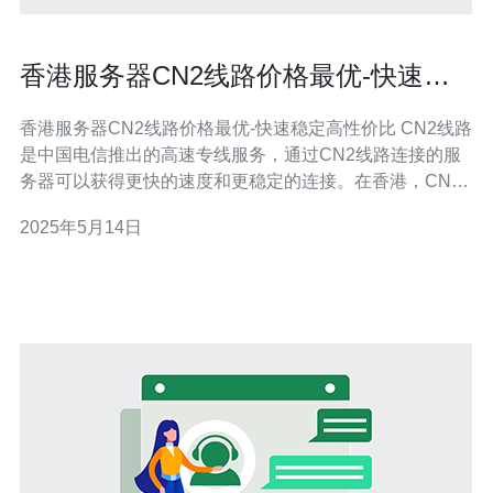
香港服务器CN2线路价格最优-快速稳
定高性价比
香港服务器CN2线路价格最优-快速稳定高性价比 CN2线路
是中国电信推出的高速专线服务，通过CN2线路连接的服
务器可以获得更快的速度和更稳定的连接。在香港，CN2
线路是非常受欢迎的选择，因为它可以提供快速、稳定的
2025年5月14日
网络连接，适合需要高性能服务器的用户。 香港作为一个
国际化城市，拥有优越的地理位置和完善的网络基础设
施，是连接中国大