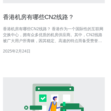
香港机房有哪些CN2线路？
香港机房有哪些CN2线路？ 香港作为一个国际性的互联网
交换中心，拥有众多优质的机房供应商。其中，CN2线路
被广大用户所青睐，因其稳定、高速的特点而备受赞誉。
那么，香港机房中都有哪些提供CN2线路的供应商呢？本
2025年2月24日
文将为您一一介绍。 供应商A是香港机房中最具知名度的
供应商之一，其提供的CN2线路以其稳定性和高速性而著
称。该供应商拥有