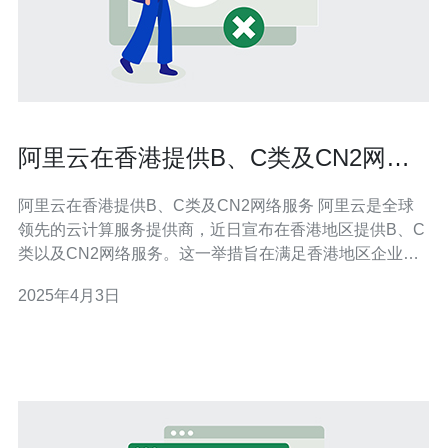
阿里云在香港提供B、C类及CN2网络
服务
阿里云在香港提供B、C类及CN2网络服务 阿里云是全球
领先的云计算服务提供商，近日宣布在香港地区提供B、C
类以及CN2网络服务。这一举措旨在满足香港地区企业和
个人用户对高速、安全和稳定网络的需求。 首先，我们来
2025年4月3日
了解一下B、C类及CN2网络服务的概念。 B类网络服务 B
类网络服务是指基于阿