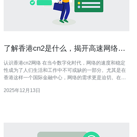
了解香港cn2是什么，揭开高速网络的
神秘面纱
认识香港cn2网络 在当今数字化时代，网络的速度和稳定
性成为了人们生活和工作中不可或缺的一部分。尤其是在
香港这样一个国际金融中心，网络的需求更是迫切。在这
篇文章中，我们将深入探讨香港cn2网络，揭示其背后的技
2025年12月13日
术和优势，让你更好地理解这一高速网络的神秘面纱。 1.
香港cn2网络的定义与功能 首先，了解香港cn2网络的基本
定义是至关重要的。cn