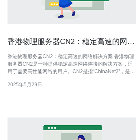
香港物理服务器CN2：稳定高速的网络
解决方案
香港物理服务器CN2：稳定高速的网络解决方案 香港物理
服务器CN2是一种提供稳定高速网络连接的解决方案，适
用于需要高性能网络的用户。CN2是指“ChinaNet2”，是中
国电信在全球范围内构建的高速网络。 香港物理服务器
2025年5月29日
CN2的主要优势包括： 稳定性：CN2网络拥有强大的骨干
网络架构，保证稳定的网络连接。 高速性：CN2网