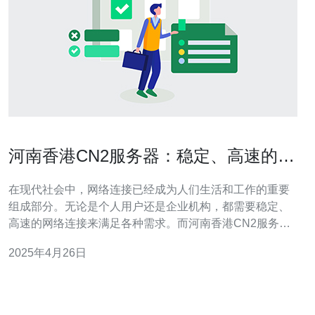
河南香港CN2服务器：稳定、高速的网
络连接
在现代社会中，网络连接已经成为人们生活和工作的重要
组成部分。无论是个人用户还是企业机构，都需要稳定、
高速的网络连接来满足各种需求。而河南香港CN2服务器
正是满足这一需求的最佳选择。 CN2服务器是指位于中国
2025年4月26日
内地与香港之间的互联网专线服务器。它采用了最新的技
术和设备，提供了稳定、高速的网络连接。与传统的服务
器相比，CN2服务器具有更低的延迟