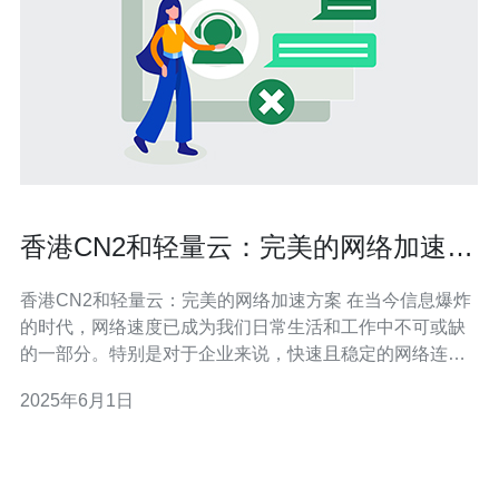
香港CN2和轻量云：完美的网络加速方
案
香港CN2和轻量云：完美的网络加速方案 在当今信息爆炸
的时代，网络速度已成为我们日常生活和工作中不可或缺
的一部分。特别是对于企业来说，快速且稳定的网络连接
对于提高工作效率和客户体验至关重要。香港CN2和轻量
2025年6月1日
云提供了一种完美的网络加速方案，可以帮助企业实现更
快速和更稳定的网络连接。 香港CN2是一种高性能的网络
连接服务，通过