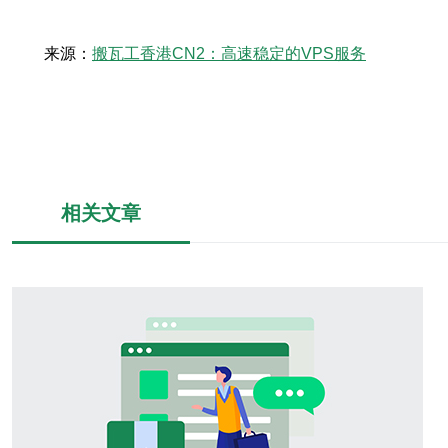
来源：
搬瓦工香港CN2：高速稳定的VPS服务
相关文章