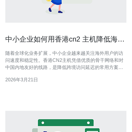
中小企业如何用香港cn2 主机降低海外
访问延迟
随着全球化业务扩展，中小企业越来越关注海外用户的访
问速度和稳定性。香港CN2主机凭借优质的骨干网络和对
中国内地友好的线路，是降低跨境访问延迟的常用方案。
本文从选购、配置到优化策略，帮助中小企业用香港CN2
2026年3月21日
主机有效降低海外访问延迟并保证安全性。 首先，理解什
么是CN2非常重要。CN2是中国电信的第二代骨干网络，
CN2 GIA线路相较普通海缆或公共