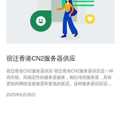
宿迁香港CN2服务器供应
宿迁香港CN2服务器供应 宿迁香港CN2服务器供应是一种
高性能、高稳定性的服务器服务，相比传统服务器，具有
更快的网络连接速度和更低的延迟。这种服务器供应适用
于需要高速稳定网络连接的企业和个人用户。 宿迁香港
2025年6月26日
CN2服务器供应具有以下特点： 高性能：服务器配置高，
运行速度快 高稳