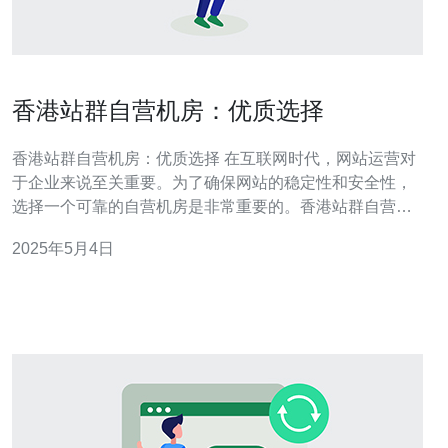
香港站群自营机房：优质选择
香港站群自营机房：优质选择 在互联网时代，网站运营对
于企业来说至关重要。为了确保网站的稳定性和安全性，
选择一个可靠的自营机房是非常重要的。香港站群自营机
房以其优质的设施和服务而闻名，成为众多企业的首选。
2025年5月4日
香港站群自营机房拥有先进的设备和设施，包括高性能服
务器、稳定的网络连接、24小时监控系统等。这些设施可
以确保网站的稳定运行和