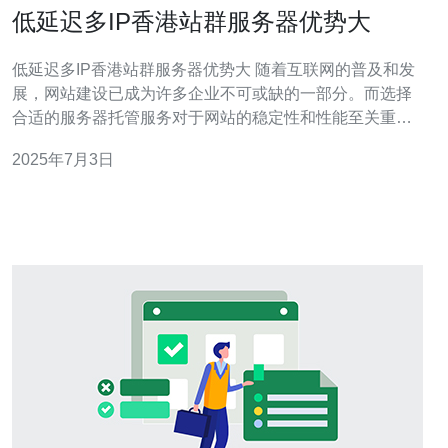
低延迟多IP香港站群服务器优势大
低延迟多IP香港站群服务器优势大 随着互联网的普及和发
展，网站建设已成为许多企业不可或缺的一部分。而选择
合适的服务器托管服务对于网站的稳定性和性能至关重
要。低延迟多IP香港站群服务器因其独特的优势而备受青
2025年7月3日
睐。 低延迟是服务器性能的重要指标之一。香港站群服务
器通过部署在不同地理位置的服务器节点，实现就近访问