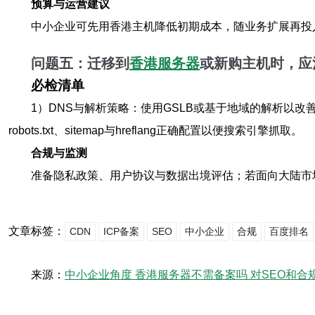
预算与运营建议
中小企业可先用香港主机降低初期成本，随业务扩展再投
问题五：迁移到
香港服务器
或新购主机时，应
必检清单
1）DNS与解析策略：使用GSLB或基于地域的解析以改善
robots.txt、sitemap与hreflang正确配置以便搜索引擎抓取。
合规与监测
准备隐私政策、用户协议与数据出境评估；若面向大陆市
文章标签：
CDN
ICP备案
SEO
中小企业
合规
百度排名
来源：
中小企业角度 香港服务器不需备案吗 对SEO和合