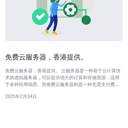
免费云服务器，香港提供。
免费云服务器，香港提供。 云服务器是一种基于云计算技
术的虚拟服务器，可以提供强大的计算和存储资源，适用
于各种应用场景。而免费云服务器则是一种无需支付费用
的云服务器，对于个人用户和小型企业来说，是一个非常
2025年2月24日
有吸引力的选择。 在选择云服务器时，免费的选项提供了
以下几个优势： 节省成本：免费云服务器无需支付任何费
用，对于个人用户