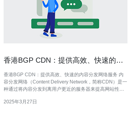
香港BGP CDN：提供高效、快速的内
容分发网络服务
香港BGP CDN：提供高效、快速的内容分发网络服务 内
容分发网络（Content Delivery Network，简称CDN）是一
种通过将内容分发到离用户更近的服务器来提高网站性能
和响应速度的技术。CDN通过缓存网站的静态资源（如图
2025年3月27日
片、视频、CSS和JavaScript文件）并将其存储在全球各
地的服务器上，使用户可以从最近的服