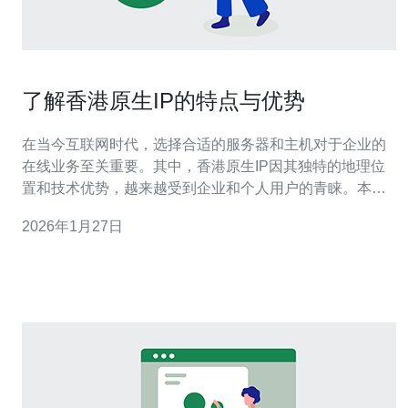
了解香港原生IP的特点与优势
在当今互联网时代，选择合适的服务器和主机对于企业的
在线业务至关重要。其中，香港原生IP因其独特的地理位
置和技术优势，越来越受到企业和个人用户的青睐。本文
将深入探讨香港原生IP的特点与优势，帮助您在选择
2026年1月27日
VPS（虚拟专用服务器）和其他相关服务时做出明智的决
策。 首先，什么是香港原生IP？原生IP是指在香港本地直
接分配的IP地址，与其