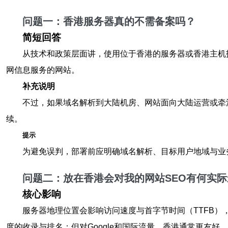
问题一：
香港服务器
真的
不需备案
吗？
简短回答
从技术和政策层面讲，使用位于香港的服务器或香港主机
网信息服务的网站。
补充说明
不过，如果域名解析到大陆机房、网站面向大陆运营或牵
续。
提示
为避免误判，部署前应明确域名解析、目标用户地域与业
问题二：放在香港会对我的网站
SEO
有何实际
核心影响
服务器地理位置会影响访问速度与首字节时间（TTFB
度的收录与排名；但对Google和国际流量，香港通常更友好。