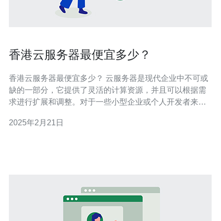
香港云服务器最便宜多少？
香港云服务器最便宜多少？ 云服务器是现代企业中不可或
缺的一部分，它提供了灵活的计算资源，并且可以根据需
求进行扩展和调整。对于一些小型企业或个人开发者来
说，成本是选择云服务器的重要考虑因素之一。那么，香
2025年2月21日
港云服务器中最便宜的价格是多少呢？ 在香港地区，有许
多云服务提供商可以选择。通过对比不同提供商的价格，
我们可以找到最便宜的云服务器。