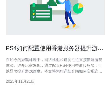
PS4如何配置使用香港服务器提升游戏
速度
在如今的游戏环境中，网络延迟和速度往往直接影响游戏
体验。许多玩家发现，通过配置PS4使用香港服务器，可
以显著提升游戏速度。本文将为您详细介绍如何实现这一
配置，帮助您更顺畅地享受游戏。 1. 准备工作 在开始之
2025年11月21日
前，您需要确保以下几点： 一个稳定的互联网连接，建议
使用宽带网络。 一个有效的香港VPN账号或服务。 确保您
的