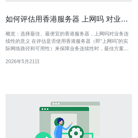
如何评估用香港服务器 上网吗 对业务
连续性的潜在帮助
概览：选择最佳、最便宜的香港服务器，上网吗对业务连
续性的意义 在评估是否使用香港服务器（即“上网吗”的实
际网络路径和可用性）来保障业务连续性时，最佳方案通
常是结合低延迟、稳定带宽和合规安全措施的高可用集
2026年5月21日
群；最便宜的方案则可能是共享型香港VPS或廉价托管，
但要注意其冗余能力和SLA是否足以支撑关键业务。本文
从多个维度详尽评测如何评估香港服务器对业