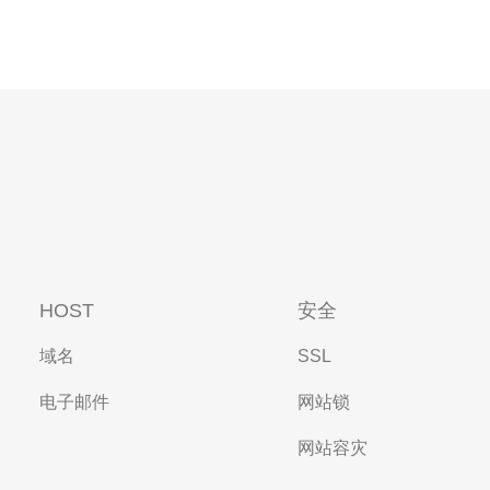
HOST
安全
域名
SSL
电子邮件
网站锁
网站容灾