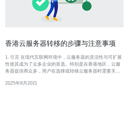
香港云服务器转移的步骤与注意事项
1. 引言 在现代互联网环境中，云服务器的灵活性与可扩展
性使其成为了众多企业的首选。特别是在香港地区，云服
务器提供商众多，用户在选择或转移云服务器时需要关注
多个方面。本文将详细介绍香港云服务器转移的步骤与注
2025年8月20日
意事项，帮助用户高效地完成迁移过程。 2. 转移前的准备
工作 在进行云服务器转移之前，用户需要做好充