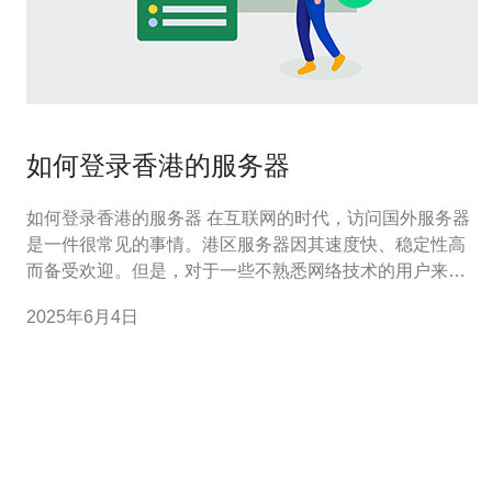
如何登录香港的服务器
如何登录香港的服务器 在互联网的时代，访问国外服务器
是一件很常见的事情。港区服务器因其速度快、稳定性高
而备受欢迎。但是，对于一些不熟悉网络技术的用户来
说，如何登录香港的服务器可能是一个挑战。本文将为您
2025年6月4日
介绍如何登录香港的服务器。 要登录香港的服务器，首先
需要选择一个合适的VPN服务。VPN（Virtual Private
Netw