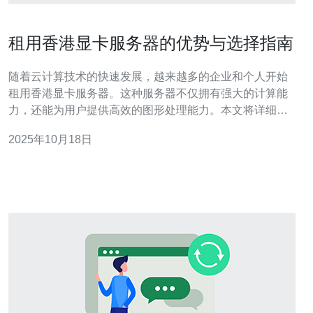
租用香港显卡服务器的优势与选择指南
随着云计算技术的快速发展，越来越多的企业和个人开始
租用香港显卡服务器。这种服务器不仅拥有强大的计算能
力，还能为用户提供高效的图形处理能力。本文将详细介
绍租用香港显卡服务器的优势，并提供选择指南，帮助您
2025年10月18日
更好地进行决策。 在开始之前，我们首先需要了解什么是
显卡服务器。显卡服务器是一种配备强大图形处理单元
（GPU）的服务器，适用于需要大量计算和图形