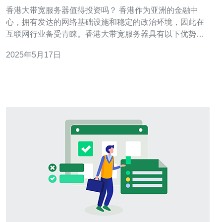
香港大带宽服务器值得投资吗？ 香港作为亚洲的金融中
心，拥有发达的网络基础设施和稳定的政治环境，因此在
互联网行业备受青睐。香港大带宽服务器具有以下优势：
高速稳定的网络连接 低延迟、高可靠性 完善的数据中心设
2025年5月17日
施 便利的亚太地区访问 投资香港大带宽服务器有以下几个
理由： 亚洲市场需求