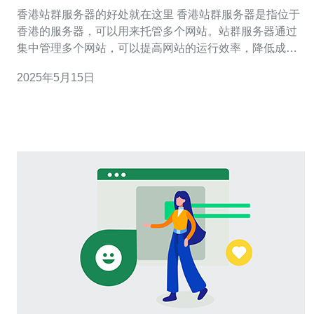
香港站群服务器的好处就在这里 香港站群服务器是指位于
香港的服务器，可以用来托管多个网站。站群服务器通过
集中管理多个网站，可以提高网站的运行效率，降低成
本，提升用户体验。 1. 提升网站访问速度 香港站群服务器
2025年5月15日
可以更快地响应用户请求，提升网站访问速度。尤其是对
于在香港地区的用户，访问速度更加快速，提升了用户体
验。 2. 提高