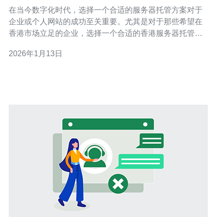
方案
在当今数字化时代，选择一个合适的服务器托管方案对于
企业或个人网站的成功至关重要。尤其是对于那些希望在
香港市场立足的企业，选择一个合适的香港服务器托管方
案显得尤为重要。本文将帮助你了解如何选择适合你的服
2026年1月13日
务器托管方案，并推荐一些值得信赖的服务提供商。 首
先，了解不同类型的服务器是选择合适方案的第一步。一
般来说，服务器主要分为共享主机