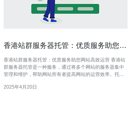
香港站群服务器托管：优质服务助您网
站高效运营
香港站群服务器托管：优质服务助您网站高效运营 香港站
群服务器托管是一种服务，通过将多个网站的服务器集中
管理和维护，帮助网站所有者提高网站的运营效率。托管
服务提供商会提供稳定的服务器环境、快速的网络连接以
2025年4月20日
及专业的技术支持，让网站所有者无需担心服务器运维等
问题，专注于网站内容和用户体验。 香港作为亚洲的金融
和商业中心，拥有稳定的