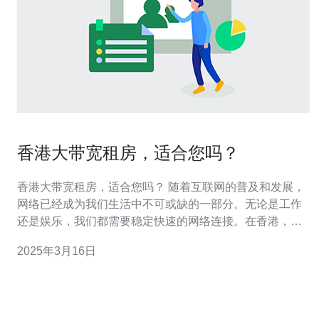
香港大带宽租房，适合您吗？
香港大带宽租房，适合您吗？ 随着互联网的普及和发展，
网络已经成为我们生活中不可或缺的一部分。无论是工作
还是娱乐，我们都需要稳定快速的网络连接。在香港，大
带宽租房正逐渐成为一种趋势。本文将介绍香港大带宽租
2025年3月16日
房的优势，并探讨它是否适合您的需求。 大带宽租房是指
租赁房屋时提供高速宽带网络的一种选择。在传统的租房
中，网络往往是租客需要自