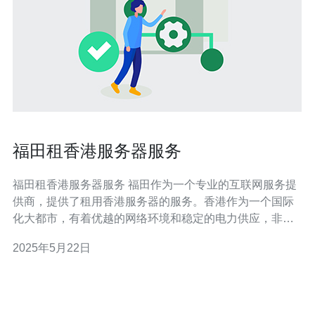
福田租香港服务器服务
福田租香港服务器服务 福田作为一个专业的互联网服务提
供商，提供了租用香港服务器的服务。香港作为一个国际
化大都市，有着优越的网络环境和稳定的电力供应，非常
适合搭建服务器。福田的服务器租用服务具有价格合理、
2025年5月22日
性能稳定、网络速度快等优势。 福田提供的租用香港服务
器服务包括服务器租用、网络带宽、机房托管、数据备份
等多种服务内容。用户可以