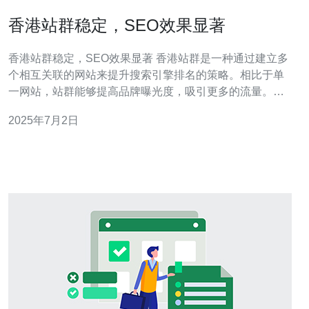
香港站群稳定，SEO效果显著
香港站群稳定，SEO效果显著 香港站群是一种通过建立多
个相互关联的网站来提升搜索引擎排名的策略。相比于单
一网站，站群能够提高品牌曝光度，吸引更多的流量。香
港站群的服务器稳定性和网站质量较高，能够有效避免被
2025年7月2日
搜索引擎惩罚，为SEO优化提供有力支持。 香港站群的
SEO效果显著，能够帮助网站提升在搜索引擎结果页面的
排名。通过合理的内