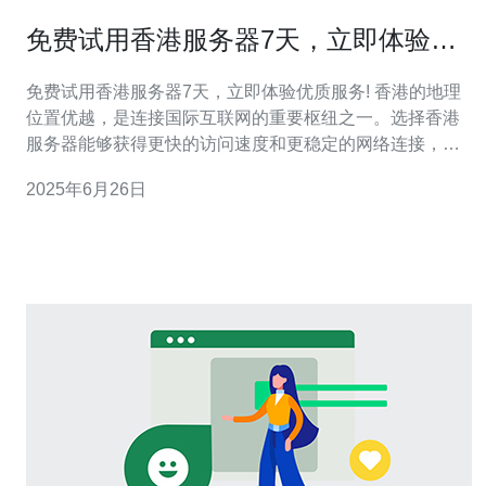
免费试用香港服务器7天，立即体验优
质服务!
免费试用香港服务器7天，立即体验优质服务! 香港的地理
位置优越，是连接国际互联网的重要枢纽之一。选择香港
服务器能够获得更快的访问速度和更稳定的网络连接，尤
其适合在中国大陆地区的用户。 1. 高速稳定：我们的服务
2025年6月26日
器采用最先进的技术，保障稳定的网络连接和快速的访问
速度。