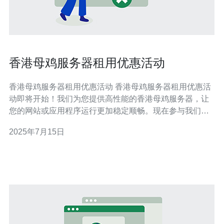
香港母鸡服务器租用优惠活动
香港母鸡服务器租用优惠活动 香港母鸡服务器租用优惠活
动即将开始！我们为您提供高性能的香港母鸡服务器，让
您的网站或应用程序运行更加稳定顺畅。现在参与我们的
优惠活动，享受更多折扣和福利。 在本次活动中，您可以
2025年7月15日
享受香港母鸡服务器租用的折扣优惠，价格更加实惠。此
外，我们还为新用户提供额外的优惠码，让您节省更