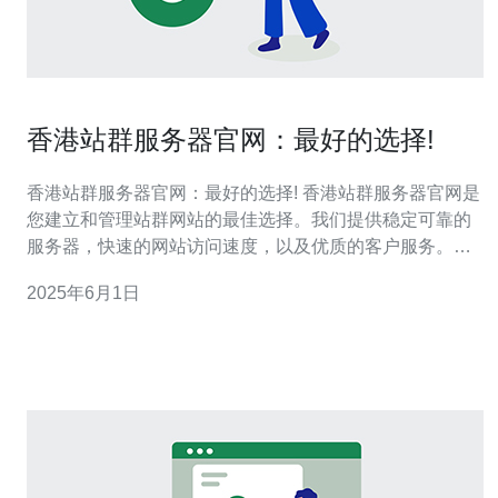
香港站群服务器官网：最好的选择!
香港站群服务器官网：最好的选择! 香港站群服务器官网是
您建立和管理站群网站的最佳选择。我们提供稳定可靠的
服务器，快速的网站访问速度，以及优质的客户服务。无
论您是个人网站所有者还是企业客户，我们都能满足您的
2025年6月1日
需求。 香港站群服务器官网拥有先进的技术设备和专业团
队，为您提供高效的站群解决方案。我们的服务器位于香
港，拥有优越的网络