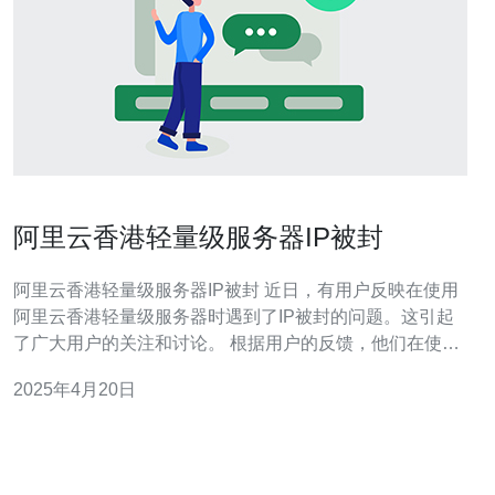
阿里云香港轻量级服务器IP被封
阿里云香港轻量级服务器IP被封 近日，有用户反映在使用
阿里云香港轻量级服务器时遇到了IP被封的问题。这引起
了广大用户的关注和讨论。 根据用户的反馈，他们在使用
阿里云香港轻量级服务器时，突然发现无法访问某些网站
2025年4月20日
或服务。经过调查，发现这是由于服务器的IP被封导致
的。用户表示，他们使用的是正版的阿里云服务器，但仍
然受到了封禁的影响。