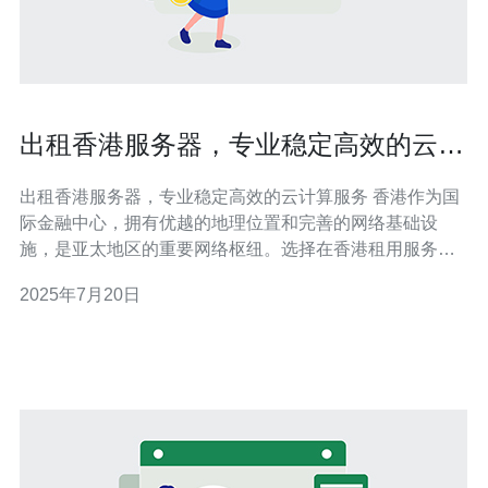
出租香港服务器，专业稳定高效的云计
算服务
出租香港服务器，专业稳定高效的云计算服务 香港作为国
际金融中心，拥有优越的地理位置和完善的网络基础设
施，是亚太地区的重要网络枢纽。选择在香港租用服务
器，可以获得更快速、更稳定的网络连接，为您的业务提
2025年7月20日
供更好的服务体验。 香港服务器具有以下优势： 稳定高
效：香港服务器采用先进的硬件设备和优质的网络连接，
保证稳定高效的运行。