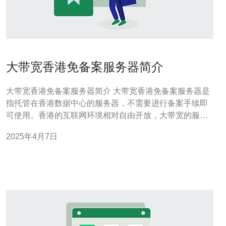
大带宽香港免备案服务器简介
大带宽香港免备案服务器简介 大带宽香港免备案服务器是
指托管在香港数据中心的服务器，不需要进行备案手续即
可使用。香港的互联网环境相对自由开放，大带宽的服务
器能够提供更快的网站访问速度和更稳定的网络连接。 1.
2025年4月7日
无需备案：相比其他国家和地区的服务器，大带宽香港免
备案