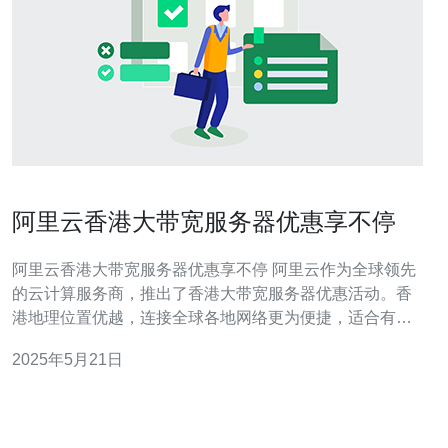
阿里云香港大带宽服务器优惠享不停
阿里云香港大带宽服务器优惠享不停 阿里云作为全球领先
的云计算服务商，推出了香港大带宽服务器优惠活动。香
港地理位置优越，连接全球各地网络更为便捷，适合有海
外业务需求的用户选择。此次优惠活动让用户可以以更优
2025年5月21日
惠的价格体验到高性能的大带宽服务器。 阿里云的服务器
在性能和稳定性方面一直备受用户好评。香港大带宽服务
器拥有优质的硬件设施和强