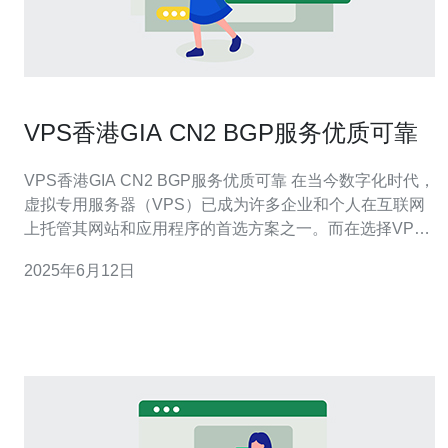
VPS香港GIA CN2 BGP服务优质可靠
VPS香港GIA CN2 BGP服务优质可靠 在当今数字化时代，
虚拟专用服务器（VPS）已成为许多企业和个人在互联网
上托管其网站和应用程序的首选方案之一。而在选择VPS
时，一个重要的考虑因素就是其网络连接质量和可靠性。
2025年6月12日
VPS香港GIA CN2 BGP服务提供商以其优质可靠的服务而
备受青睐。 VPS香港GIA CN2 BGP服