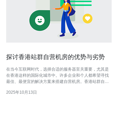
探讨香港站群自营机房的优势与劣势
在当今互联网时代，选择合适的服务器至关重要，尤其是
在香港这样的国际化城市中。许多企业和个人都希望寻找
最佳、最便宜的解决方案来搭建自营机房。香港站群自营
机房以其灵活的管理和高效的性能，逐渐成为众多用户的
2025年10月13日
首选。然而，尽管其优势显著，但也存在一些不可忽视的
劣势。本文将详细探讨香港站群自营机房的优势与劣势，
帮助您更好地理解这一领域。 香港站群自营