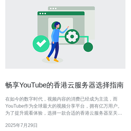
畅享YouTube的香港云服务器选择指南
在如今的数字时代，视频内容的消费已经成为主流，而
YouTube作为全球最大的视频分享平台，拥有亿万用户。
为了提升观看体验，选择一款合适的香港云服务器至关重
要。在这篇文章中，我们将为您推荐几款最好的、最便宜
2025年7月29日
的香港云服务器，帮助您畅享YouTube的无限乐趣。 为何