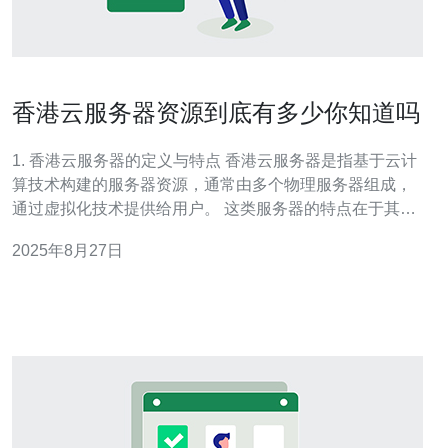
香港云服务器资源到底有多少你知道吗
1. 香港云服务器的定义与特点 香港云服务器是指基于云计
算技术构建的服务器资源，通常由多个物理服务器组成，
通过虚拟化技术提供给用户。 这类服务器的特点在于其灵
活性和可扩展性。用户可以根据实际需要，随时增加或减
2025年8月27日
少资源配置。 此外，香港云服务器还具有高可靠性和高性
能的优势。由于数据中心位于香港，用户可以享受