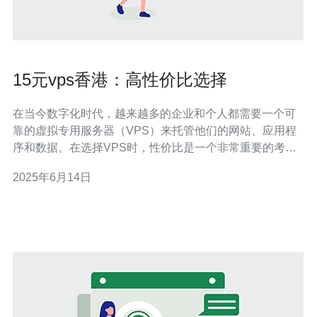
15元vps香港：高性价比选择
在当今数字化时代，越来越多的企业和个人都需要一个可
靠的虚拟专用服务器（VPS）来托管他们的网站、应用程
序和数据。在选择VPS时，性价比是一个非常重要的考量
因素。今天我们将介绍一款15元vps香港的产品，它具有高
2025年6月14日
性能和优惠的价格，是一个不错的选择。 这款15元vps香
港的产品采用最新的硬件技术，配备高性能的处理器和大
容量的内存，能够快速响应用