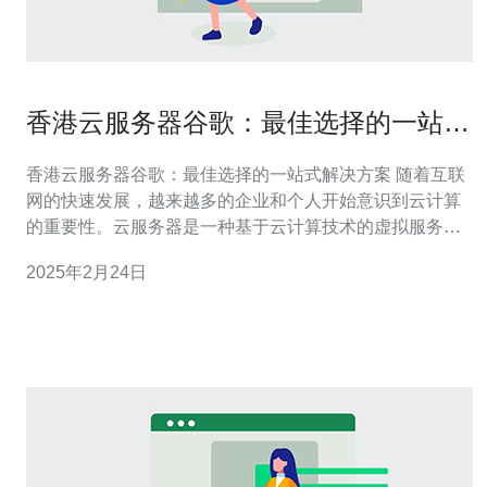
香港云服务器谷歌：最佳选择的一站式
解决方案
香港云服务器谷歌：最佳选择的一站式解决方案 随着互联
网的快速发展，越来越多的企业和个人开始意识到云计算
的重要性。云服务器是一种基于云计算技术的虚拟服务
器，可以通过互联网进行远程访问和管理。在众多云服务
2025年2月24日
器提供商中，谷歌云服务器以其卓越的性能和可靠性成为
了众多用户的首选。 香港云服务器谷歌拥有以下几个关键
优势： 强大的计算能力：谷