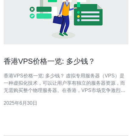
香港VPS价格一览: 多少钱？
香港VPS价格一览: 多少钱？ 虚拟专用服务器（VPS）是
一种虚拟化技术，可以让用户享有独立的服务器资源，而
无需购买整个物理服务器。在香港，VPS市场竞争激烈，
不同的提供商提供不同价格和服务。本文将为您介绍香港
2025年6月30日
VPS的价格和服务。 香港VPS的价格因提供商和配置而
异。一般来说，价格从数十元至数百元不等。价格取决于
服务器的配置、