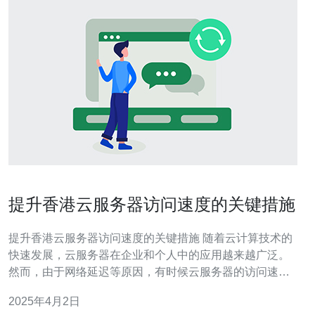
提升香港云服务器访问速度的关键措施
提升香港云服务器访问速度的关键措施 随着云计算技术的
快速发展，云服务器在企业和个人中的应用越来越广泛。
然而，由于网络延迟等原因，有时候云服务器的访问速度
可能会受到影响。本文将介绍几个关键措施，帮助您提升
2025年4月2日
在香港地区使用云服务器时的访问速度。 全球内容分发网