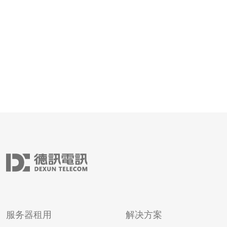
络（CDN）是一种能够提升网站访问速度的技术。通过在
全球范围内部署服务器，
服务器租用
解决方案