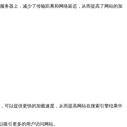
的服务器上，减少了传输距离和网络延迟，从而提高了网站的加
器，可以提供更快的加载速度，从而提高网站在搜索引擎结果中
以吸引更多的用户访问网站。