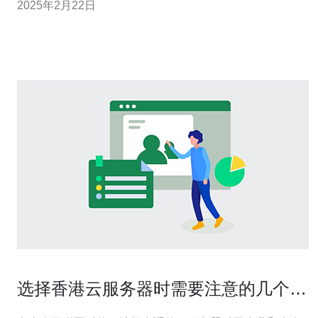
2025年2月22日
需要选择一个可靠的云服务器提供商。在香港，有许多知
名的云服务提供商，如阿里云、腾讯云和华为云。您可以
根据自己的需求和预算选择合适
选择香港云服务器时需要注意的几个要
点