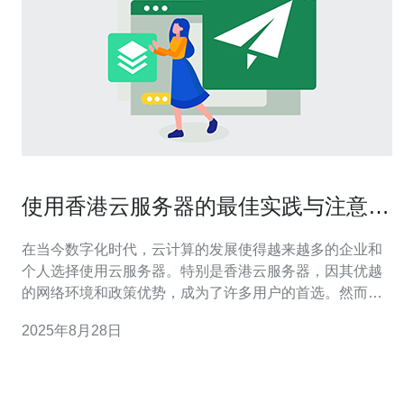
使用香港云服务器的最佳实践与注意事
项
在当今数字化时代，云计算的发展使得越来越多的企业和
个人选择使用云服务器。特别是香港云服务器，因其优越
的网络环境和政策优势，成为了许多用户的首选。然而，
要充分发挥云服务器的优势，掌握一些最佳实践与注意事
2025年8月28日
项显得尤为重要。 首先，选择合适的香港云服务器提供商
是关键。市场上有许多服务商，但并不是所有的服务商都
能提供优质的服务。在选择时，用户需关注以下