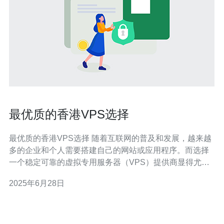
最优质的香港VPS选择
最优质的香港VPS选择 随着互联网的普及和发展，越来越
多的企业和个人需要搭建自己的网站或应用程序。而选择
一个稳定可靠的虚拟专用服务器（VPS）提供商显得尤为
重要。在众多VPS服务商中，香港的VPS服务商备受青
2025年6月28日
睐，因为香港地理位置优越，网络速度快，并且政治稳
定，数据隐私得到保障。本文将为您介绍如何选择最优质
的香港VPS。 首先，