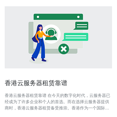
香港云服务器租赁靠谱
香港云服务器租赁靠谱 在今天的数字化时代，云服务器已
经成为了许多企业和个人的首选。而在选择云服务器提供
商时，香港云服务器租赁备受推崇。香港作为一个国际化
的都市，拥有先进的基础设施和稳定的网络环境，为云服