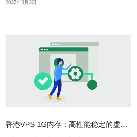
2025年3月3日
务器的稳定运行提供了有力保障。此外，香港作为国际金
融中心，也拥有世界级的数据中心，可以满足各种云服务
器租赁需求。 香港云服
香港VPS 1G内存：高性能稳定的虚拟
服务器