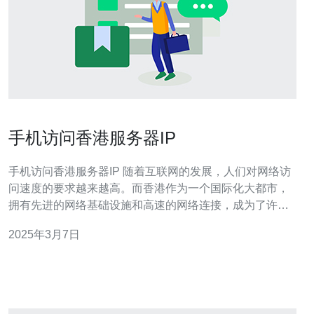
手机访问香港服务器IP
手机访问香港服务器IP 随着互联网的发展，人们对网络访
问速度的要求越来越高。而香港作为一个国际化大都市，
拥有先进的网络基础设施和高速的网络连接，成为了许多
人访问国际网站、观看在线视频、游戏等活动的首选地。
2025年3月7日
因此，使用香港服务器IP可以提供更快速、稳定的网络访
问体验。 使用手机访问香港服务器IP可以通过以下步骤实
现： 选择一个可