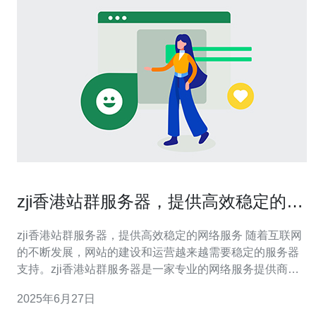
zji香港站群服务器，提供高效稳定的网
络服务
zji香港站群服务器，提供高效稳定的网络服务 随着互联网
的不断发展，网站的建设和运营越来越需要稳定的服务器
支持。zji香港站群服务器是一家专业的网络服务提供商，
致力于为客户提供高效稳定的网络服务。 zji香港站群服务
2025年6月27日
器提供的服务包括但不限于： 站群服务器租用 网站建设和