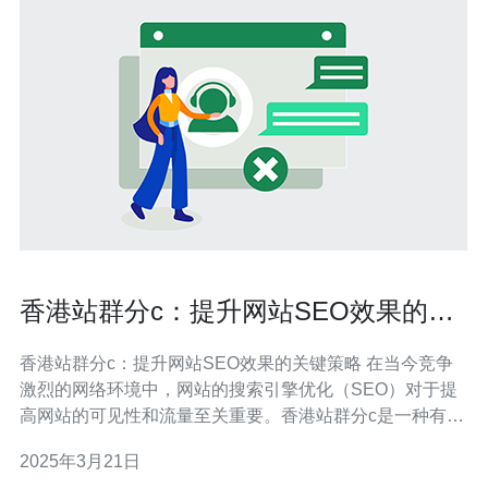
香港站群分c：提升网站SEO效果的关
键策略
香港站群分c：提升网站SEO效果的关键策略 在当今竞争
激烈的网络环境中，网站的搜索引擎优化（SEO）对于提
高网站的可见性和流量至关重要。香港站群分c是一种有效
的策略，可以提升网站的SEO效果。本文将介绍香港站群
2025年3月21日
分c的关键策略，帮助您优化网站并获得更多的访问者。