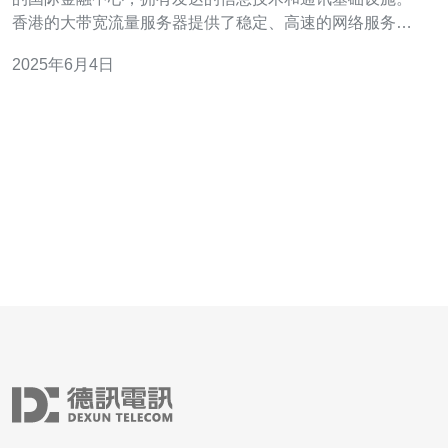
香港的大带宽流量服务器提供了稳定、高速的网络服务，
适合各种网络需求。 在当今数字化时代，高速网络服务是
2025年6月4日
企业和个人用户的基本需求。快速的网络连接可以提高工
作效率，加快数据传输速度，提升用户体验。