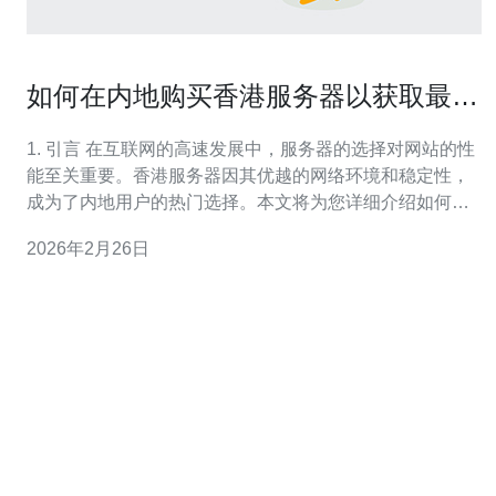
如何在内地购买香港服务器以获取最佳
性能
1. 引言 在互联网的高速发展中，服务器的选择对网站的性
能至关重要。香港服务器因其优越的网络环境和稳定性，
成为了内地用户的热门选择。本文将为您详细介绍如何在
内地购买香港服务器，以获取最佳性能。 2. 香港服务器的
2026年2月26日
优势 香港服务器提供了多个方面的优势，使其成为企业和
个人用户的理想选择。