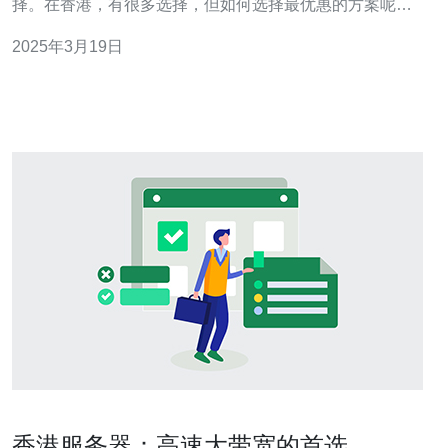
择。在香港，有很多选择，但如何选择最优惠的方案呢？
本文将介绍一些关键点，帮助您在香港找到性价比最高的
2025年3月19日
站群服务器方案。 在选择站群服务器之前，首先要明确自
己的需求。您需要考虑的因素包括网站规模、流量预测、
数据安全性要求等。根据这些
香港服务器：高速大带宽的首选