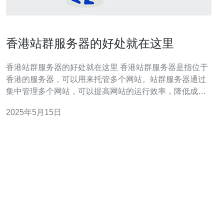
香港站群服务器的好处就在这里
香港站群服务器的好处就在这里 香港站群服务器是指位于
香港的服务器，可以用来托管多个网站。站群服务器通过
集中管理多个网站，可以提高网站的运行效率，降低成
本，提升用户体验。 1. 提升网站访问速度 香港站群服务器
2025年5月15日
可以更快地响应用户请求，提升网站访问速度。尤其是对
于在香港地区的用户，访问速度更加快速，提升了用户体
验。 2. 提高