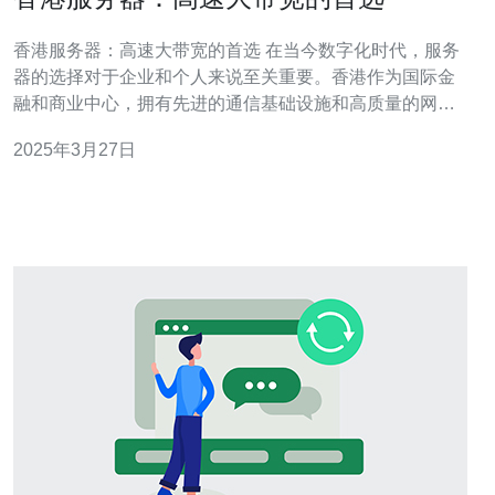
香港服务器：高速大带宽的首选 在当今数字化时代，服务
器的选择对于企业和个人来说至关重要。香港作为国际金
融和商业中心，拥有先进的通信基础设施和高质量的网络
连接，成为了许多人选取服务器的首选地点。本文将探讨
2025年3月27日
为何香港服务器是高速大带宽的首选，并介绍一些香港服
务器的优势。 香港作为一个国际交流枢纽，拥有高速大带
宽的网络连接。这意味着在