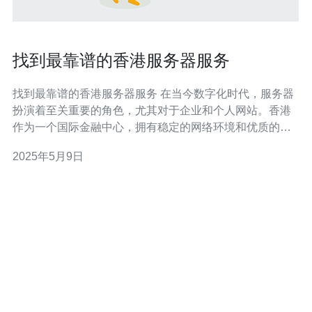
找到最靠谱的香港服务器服务
找到最靠谱的香港服务器服务 在当今数字化时代，服务器
扮演着至关重要的角色，尤其对于企业和个人网站。香港
作为一个国际金融中心，拥有稳定的网络环境和优质的服
务器服务。在众多的香港服务器服务提供商中，如何找到
2025年5月9日
最靠谱的服务商成为了一个重要问题。 在选择香港服务器
服务时，有几个关键因素需要考虑： 价格：价格应该在合
理范围内，同