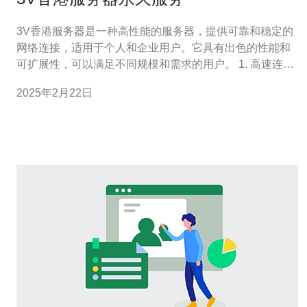
3V香港服务器是一种高性能的服务器，提供可靠和稳定的
网络连接，适用于个人和企业用户。它具有出色的性能和
可扩展性，可以满足不同规模和需求的用户。 1. 高速连
接：3V香港服务器提供高速的网络连接，保证用户在访问
2025年2月22日
网站或进行数据传输时的流畅体验。 2. 可靠性：3V香港服
务器采用先进的技术和设备，确保服务器的稳定运行和数
据安全。 3. 灵活性：