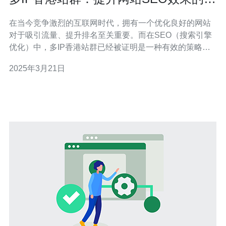
效策略
在当今竞争激烈的互联网时代，拥有一个优化良好的网站
对于吸引流量、提升排名至关重要。而在SEO（搜索引擎
优化）中，多IP香港站群已经被证明是一种有效的策略。
本文将介绍多IP香港站群的概念、其对网站SEO效果的影
2025年3月21日
响以及如何实施这一策略。 多IP香港站群是指在不同的IP
地址上建立一系列相关联的网站，这些网站共同为一个目
标网站提供支持和推广。这些