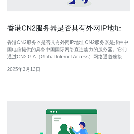
香港CN2服务器是否具有外网IP地址
香港CN2服务器是否具有外网IP地址 CN2服务器是指由中
国电信提供的具备中国国际网络直连能力的服务器。它们
通过CN2 GIA（Global Internet Access）网络通道连接全
球，并提供较高的网络稳定性和速度。 香港作为一个国际
2025年3月13日
金融中心和互联网