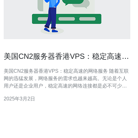
美国CN2服务器香港VPS：稳定高速的
网络服务
美国CN2服务器香港VPS：稳定高速的网络服务 随着互联
网的迅猛发展，网络服务的需求也越来越高。无论是个人
用户还是企业用户，稳定高速的网络连接都是必不可少
的。而美国CN2服务器香港VPS则提供了一种优质的网络
2025年3月2日
服务，满足了用户对高速稳定连接的需求。 首先，我们来
了解一下VPS的概念。VPS即虚拟专用服务器，是一种将
一台物理服务器划