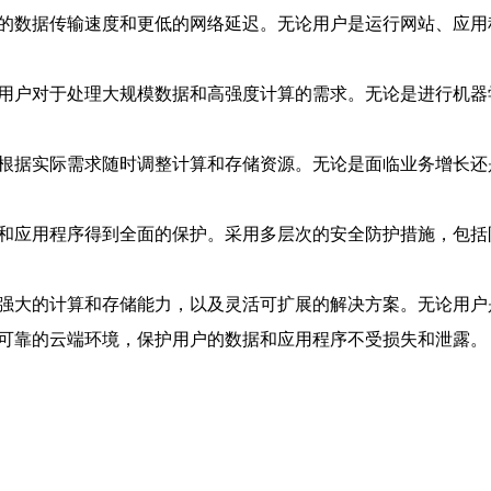
快的数据传输速度和更低的网络延迟。无论用户是运行网站、应
足用户对于处理大规模数据和高强度计算的需求。无论是进行机
以根据实际需求随时调整计算和存储资源。无论是面临业务增长
据和应用程序得到全面的保护。采用多层次的安全防护措施，包
供强大的计算和存储能力，以及灵活可扩展的解决方案。无论用
全可靠的云端环境，保护用户的数据和应用程序不受损失和泄露。