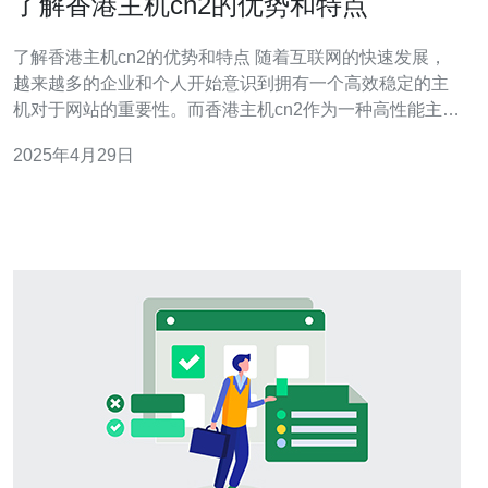
了解香港主机cn2的优势和特点
了解香港主机cn2的优势和特点 随着互联网的快速发展，
越来越多的企业和个人开始意识到拥有一个高效稳定的主
机对于网站的重要性。而香港主机cn2作为一种高性能主机
服务，正受到越来越多人的关注和选择。本文将为您介绍
2025年4月29日
香港主机cn2的优势和特点，帮助您更好地了解这一服务。
香港主机cn2是指位于香港的机房提供的cn2线路主机服
务。cn2