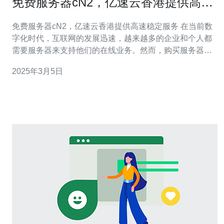
免费服务器cN2，亿速云香港提供高速
稳定服务
免费服务器cN2，亿速云香港提供高速稳定服务 在当前数
字化时代，互联网的发展迅速，越来越多的企业和个人都
需要服务器来支持他们的在线业务。然而，购买服务器往
往成本高昂，并且维护和管理也是一项繁琐的任务。为了
2025年3月5日
解决这一问题，亿速云香港提供了免费的服务器cN2，为
用户提供高速稳定的服务。 cN2服务器是一种基