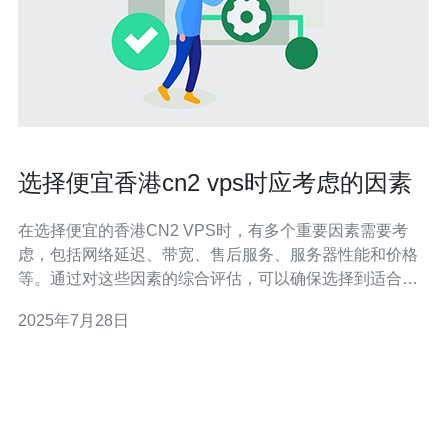
选择便宜香港cn2 vps时应考虑的因素
在选择便宜的香港CN2 VPS时，有多个重要因素需要考
虑，包括网络延迟、带宽、售后服务、服务器性能和价格
等。通过对这些因素的综合评估，可以确保选择到适合自
己需求的高性价比服务器，德讯电讯的服务在这一领域表
2025年7月28日
现尤为突出，是一个值得信赖的选择。 网络延迟与带宽 在
选择VPS时，网络延迟和带宽是两个至关重要的因素。香
港的CN2线路以其优越的网络延迟和