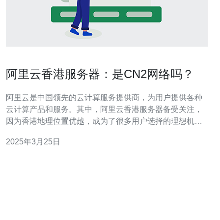
阿里云香港服务器：是CN2网络吗？
阿里云是中国领先的云计算服务提供商，为用户提供各种
云计算产品和服务。其中，阿里云香港服务器备受关注，
因为香港地理位置优越，成为了很多用户选择的理想机
房。但是，有很多用户对阿里云香港服务器的网络连接质
2025年3月25日
量产生了疑问，特别是关于是否使用CN2网络的问题。
CN2网络是中国电信推出的一种高速网络服务，主要用于
提供优质的国际互联网连接。相比传统的普