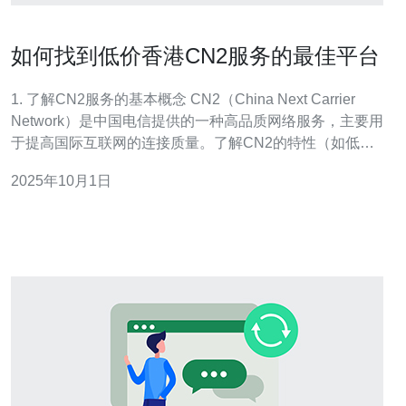
如何找到低价香港CN2服务的最佳平台
1. 了解CN2服务的基本概念 CN2（China Next Carrier
Network）是中国电信提供的一种高品质网络服务，主要用
于提高国际互联网的连接质量。了解CN2的特性（如低延
迟和高稳定性）有助于我们在选择服务时更具针对性。 2.
2025年10月1日
确定需求 在寻找低价香港CN2服务之前，首先要明确自己
的需求：