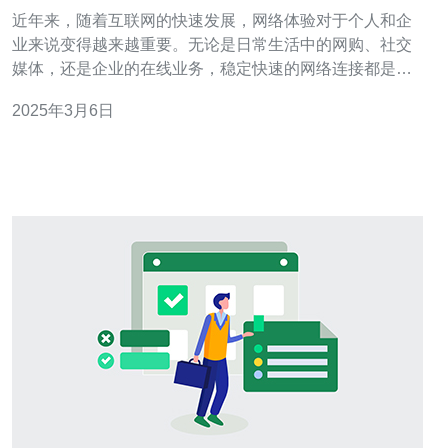
定的网络体验
近年来，随着互联网的快速发展，网络体验对于个人和企
业来说变得越来越重要。无论是日常生活中的网购、社交
媒体，还是企业的在线业务，稳定快速的网络连接都是必
不可少的。搬瓦工作为一家知名的VPS主机提供商，为了
2025年3月6日
满足用户对于网络体验的需求，近期推出了CN2换香港机
房的服务。 CN2网络是中国电信推出的一种高速网络服
务，它通过多个互联点连接全球主要城市