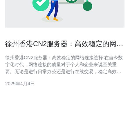
徐州香港CN2服务器：高效稳定的网络
连接选择
徐州香港CN2服务器：高效稳定的网络连接选择 在当今数
字化时代，网络连接的质量对于个人和企业来说至关重
要。无论是进行日常办公还是进行在线交易，稳定高效的
网络连接都能够提高工作效率，保证数据的安全传输。徐
2025年4月4日
州香港CN2服务器作为一种高效稳定的网络连接选择，成
为越来越多用户的首选。 徐州香港CN2服务器是一种基于
CN2网络的服务器，