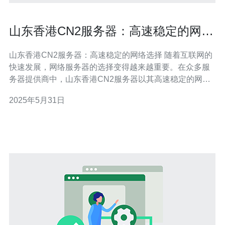
山东香港CN2服务器：高速稳定的网络
选择
山东香港CN2服务器：高速稳定的网络选择 随着互联网的
快速发展，网络服务器的选择变得越来越重要。在众多服
务器提供商中，山东香港CN2服务器以其高速稳定的网络
表现脱颖而出，成为许多企业和个人用户的首选。 山东香
2025年5月31日
港CN2服务器采用了先进的网络技术，拥有高速连接，可
以满足用户对网络速度的需求。无论是进行大容量数据传
输，还是在线视频观