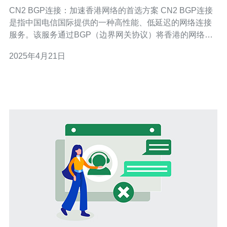
方案
CN2 BGP连接：加速香港网络的首选方案 CN2 BGP连接
是指中国电信国际提供的一种高性能、低延迟的网络连接
服务。该服务通过BGP（边界网关协议）将香港的网络连
接到中国电信的骨干网，实现了高速、稳定的数据传输。
2025年4月21日
1. 高性能：CN2 BGP连接提供了高带宽和低延迟的网络连
接，能够满足大规模数据传输和高速互联网访问的需求。
2