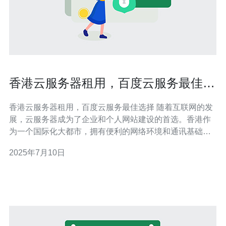
香港云服务器租用，百度云服务最佳选
择
香港云服务器租用，百度云服务最佳选择 随着互联网的发
展，云服务器成为了企业和个人网站建设的首选。香港作
为一个国际化大都市，拥有便利的网络环境和通讯基础设
施，成为了很多用户选择的云服务器托管地点。香港云服
2025年7月10日
务器不仅能够提供稳定的网络连接和快速的访问速度，而
且法律法规相对宽松，适合进行国际业务。 在众多云服务
提供商中，百度云作为中