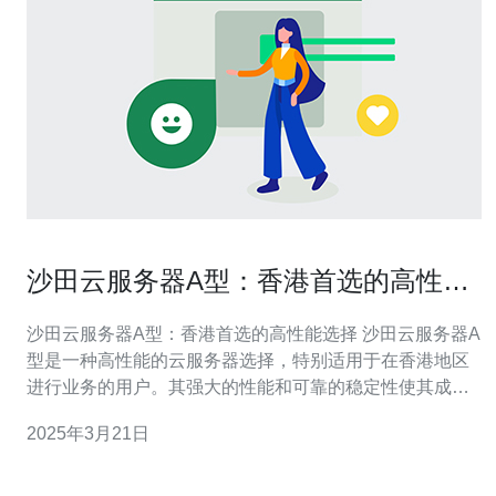
沙田云服务器A型：香港首选的高性能
选择
沙田云服务器A型：香港首选的高性能选择 沙田云服务器A
型是一种高性能的云服务器选择，特别适用于在香港地区
进行业务的用户。其强大的性能和可靠的稳定性使其成为
众多企业和个人用户的首选。 沙田云服务器A型采用最新
2025年3月21日
的硬件和先进的技术，具有卓越的性能表现。它拥有强大
的处理能力和高速的存储系统，可以在瞬间处理大量的数
据和请求。不