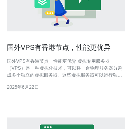
国外VPS有香港节点，性能更优异
国外VPS有香港节点，性能更优异 虚拟专用服务器
（VPS）是一种虚拟化技术，可以将一台物理服务器分割
成多个独立的虚拟服务器。这些虚拟服务器可以运行独立
的操作系统，具有独立的硬件资源，如CPU、内存和存储
2025年6月22日
空间。在国外，VPS被广泛应用于网站托管、应用程序部
署、数据备份等场景。 香港作为国际金融中心，拥有优越
的网络基础设施和稳定的