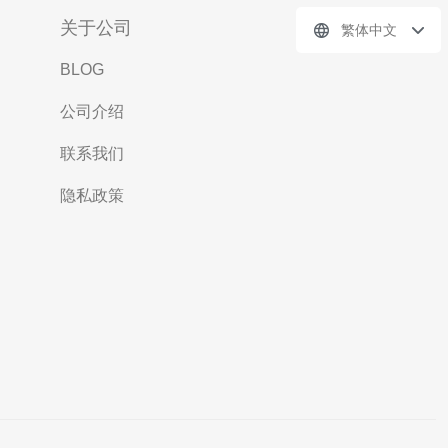
关于公司
繁体中文
BLOG
公司介绍
联系我们
隐私政策