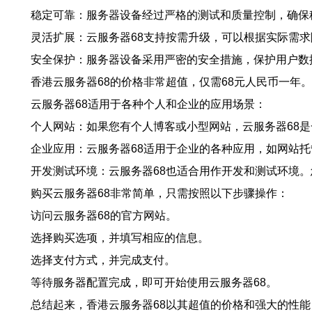
稳定可靠：服务器设备经过严格的测试和质量控制，确保
灵活扩展：云服务器68支持按需升级，可以根据实际需
安全保护：服务器设备采用严密的安全措施，保护用户数
香港云服务器68的价格非常超值，仅需68元人民币一
云服务器68适用于各种个人和企业的应用场景：
个人网站：如果您有个人博客或小型网站，云服务器68
企业应用：云服务器68适用于企业的各种应用，如网站
开发测试环境：云服务器68也适合用作开发和测试环境
购买云服务器68非常简单，只需按照以下步骤操作：
访问云服务器68的官方网站。
选择购买选项，并填写相应的信息。
选择支付方式，并完成支付。
等待服务器配置完成，即可开始使用云服务器68。
总结起来，香港云服务器68以其超值的价格和强大的性能