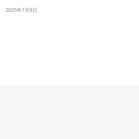
选，因为它们可以提供更好的网络性能和更好的用户体
2025年7月9日
验。 香港是一个互联网发达的地区，拥有优越的网络基础
设施和稳定的网络环境。选择香港直链vps可以让用户享受
到更快的网络访