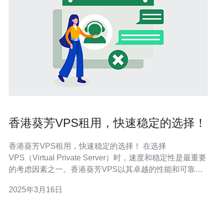
香港葵芳VPS租用，快速稳定的选择！
香港葵芳VPS租用，快速稳定的选择！ 在选择
VPS（Virtual Private Server）时，速度和稳定性是最重要
的考虑因素之一。香港葵芳VPS以其卓越的性能和可靠性
而闻名，成为许多企业和个人用户的首选。 香港葵芳VPS
2025年3月16日
提供高速稳定的网络连接，确保