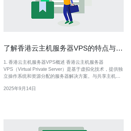
了解香港云主机服务器VPS的特点与使
用场景
1. 香港云主机服务器VPS概述 香港云主机服务器
VPS（Virtual Private Server）是基于虚拟化技术，提供独
立操作系统和资源分配的服务器解决方案。与共享主机相
比，VPS提供更高的性能和安全性。 VPS的资源通常包括
2025年9月14日
CPU、内存、存储和带宽，这些资源可以根据用户需求进
行灵活配置。 由于