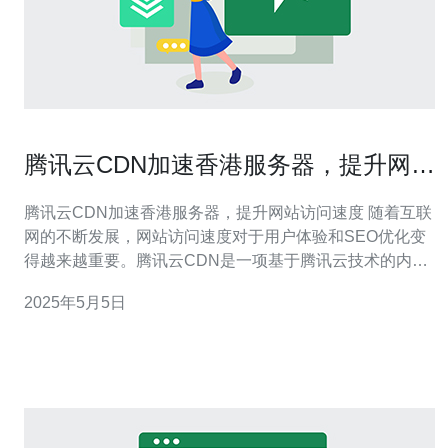
腾讯云CDN加速香港服务器，提升网站
访问速度
腾讯云CDN加速香港服务器，提升网站访问速度 随着互联
网的不断发展，网站访问速度对于用户体验和SEO优化变
得越来越重要。腾讯云CDN是一项基于腾讯云技术的内容
分发网络服务，可以帮助网站提升访问速度，提供更好的
2025年5月5日
用户体验。近期，腾讯云将在香港建立CDN加速服务器，
进一步提升亚太地区用户对网站的访问速度。 1. 地理位置
优势：香