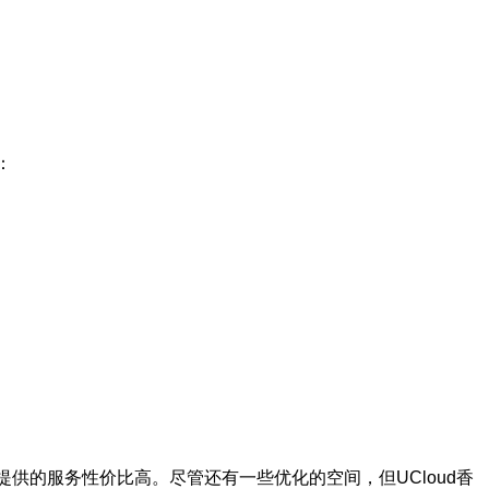
：
其提供的服务性价比高。尽管还有一些优化的空间，但UCloud香