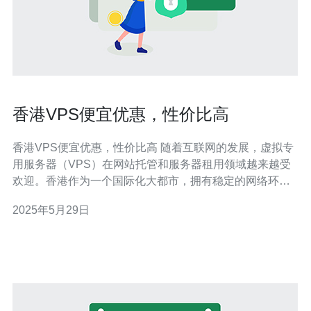
香港VPS便宜优惠，性价比高
香港VPS便宜优惠，性价比高 随着互联网的发展，虚拟专
用服务器（VPS）在网站托管和服务器租用领域越来越受
欢迎。香港作为一个国际化大都市，拥有稳定的网络环境
和优质的网络服务商，因此在香港租用VPS成为了很多网
2025年5月29日
站运营者的首选。今天我们就来介绍一下香港VPS的便宜
优惠，以及其性价比之高。 相比于传统的独立服务器，
VPS的价格更加实