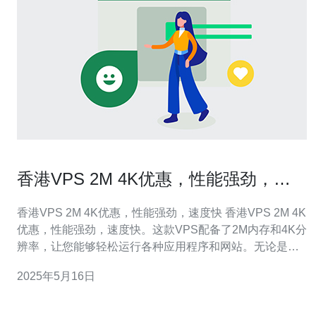
香港VPS 2M 4K优惠，性能强劲，速
度快
香港VPS 2M 4K优惠，性能强劲，速度快 香港VPS 2M 4K
优惠，性能强劲，速度快。这款VPS配备了2M内存和4K分
辨率，让您能够轻松运行各种应用程序和网站。无论是网
站搭建、游戏服务器还是数据处理，都能够得心应手。 现
2025年5月16日
在购买香港VPS 2M 4K，还能享受到优惠活动。不仅性能
强劲，价格也非常优惠。随着网络科技的发展，V