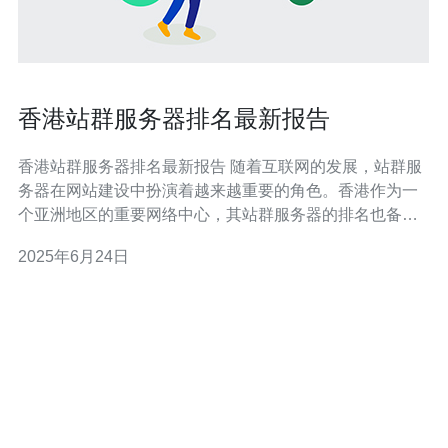
香港站群服务器排名最新报告
香港站群服务器排名最新报告 随着互联网的发展，站群服
务器在网站建设中扮演着越来越重要的角色。香港作为一
个亚洲地区的重要网络中心，其站群服务器的排名也备受
关注。本文将为大家带来最新的香港站群服务器排名报
2025年6月24日
告，帮助大家选择最适合自己的服务器。 根据最新的调研
数据，香港站群服务器排名榜单如下： 服务器A 服务器B
服务器