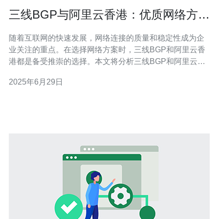
三线BGP与阿里云香港：优质网络方案
选择
随着互联网的快速发展，网络连接的质量和稳定性成为企
业关注的重点。在选择网络方案时，三线BGP和阿里云香
港都是备受推崇的选择。本文将分析三线BGP和阿里云香
港的优势，帮助企业选择最适合自己的网络方案。 三线
2025年6月29日
BGP是指采用三条独立的出口线路，分别连接三个不同的
运营商，实现网络的冗余和负载均衡。这种网络方案具有
以下优势： 网络稳定性高，