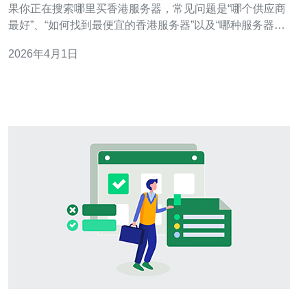
果你正在搜索哪里买香港服务器，常见问题是“哪个供应商
最好”、“如何找到最便宜的香港服务器”以及“哪种服务器最
合适我的业务”。本文将围绕香港服务器的性能、价格、带
2026年4月1日
宽、延迟和合规性展开详尽评测与建议，并给出经过市场
验证的香港服务器供应商名单，帮助你快速决策。 为什么
选择香港服务器？ 选择香港服务