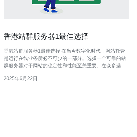
香港站群服务器1最佳选择
香港站群服务器1最佳选择 在当今数字化时代，网站托管
是运行在线业务所必不可少的一部分。选择一个可靠的站
群服务器对于网站的稳定性和性能至关重要。在众多选项
中，香港站群服务器1是一个最佳的选择。 香港作为一个
2025年6月22日
国际化都市，连接了东西方的商业和文化。选择香港站群
服务器1，可以让你的网站更好地服务于亚洲地区的用户，
提高访问速度和稳定性。