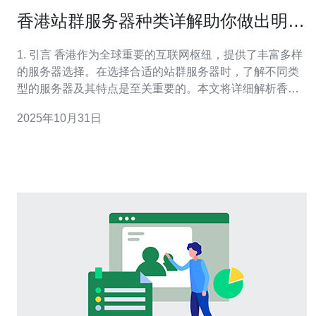
香港站群服务器种类详解助你做出明智
选择
1. 引言 香港作为全球重要的互联网枢纽，提供了丰富多样
的服务器选择。在选择合适的站群服务器时，了解不同类
型的服务器及其特点是至关重要的。本文将详细解析香港
站群服务器的种类，帮助你做出明智的选择。 2. 站群服务
2025年10月31日
器的定义 站群服务器是指一种能够支持多个网站同时运行
的服务器配置。这种服务器通常用于SEO优化