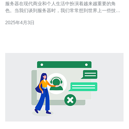
服务器在现代商业和个人生活中扮演着越来越重要的角
色。当我们谈到服务器时，我们常常想到世界上一些技术
先进的国家，如美国、日本和中国。然而，香港作为一个
2025年4月3日
国际化的商业中心和互联网枢纽，也在服务器领域发挥着
重要作用。香港组装服务器是高效可靠的选择，本文将介
绍其优势。 香港组装服务器在