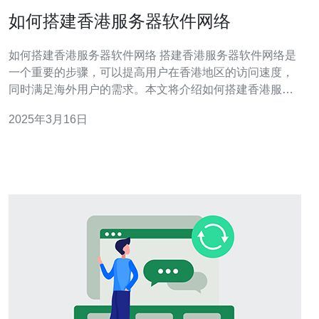
如何搭建香港服务器软件网络
如何搭建香港服务器软件网络 搭建香港服务器软件网络是
一个重要的步骤，可以提高用户在香港地区的访问速度，
同时满足海外用户的需求。本文将介绍如何搭建香港服务
器软件网络，以及一些优化的技巧。 首先，选择适合的服
2025年3月16日
务器是搭建香港服务器软件网络的关键。您可以选择自己
购买服务器硬件并自行搭建，或者租用云