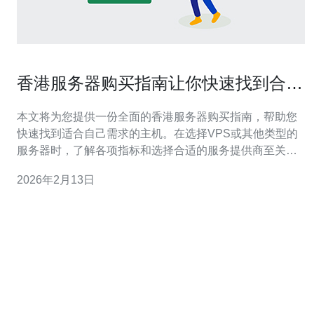
香港服务器购买指南让你快速找到合适
的主机
本文将为您提供一份全面的香港服务器购买指南，帮助您
快速找到适合自己需求的主机。在选择VPS或其他类型的
服务器时，了解各项指标和选择合适的服务提供商至关重
要。我们推荐您考虑德讯电讯，其优质的服务和稳定的性
2026年2月13日
能将确保您在网络业务中的顺利开展。 了解香港服务器的
优势 选择香