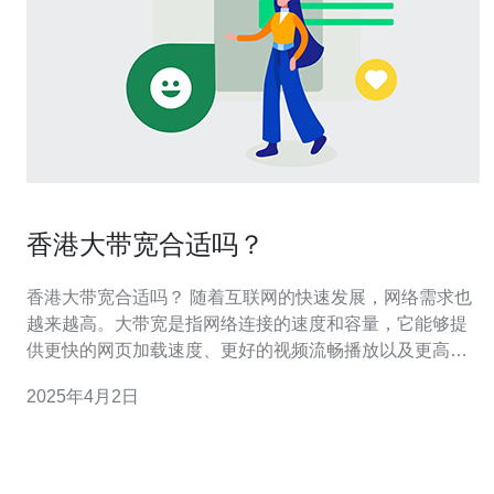
香港大带宽合适吗？
香港大带宽合适吗？ 随着互联网的快速发展，网络需求也
越来越高。大带宽是指网络连接的速度和容量，它能够提
供更快的网页加载速度、更好的视频流畅播放以及更高质
量的在线体验。香港作为一个国际大都市，拥有先进的基
2025年4月2日
础设施和发达的信息技术，大带宽在香港的应用越来越广
泛。然而，香港大带宽是否适合普通用户，这是一个需要
探讨的问题。 香港作为一个国