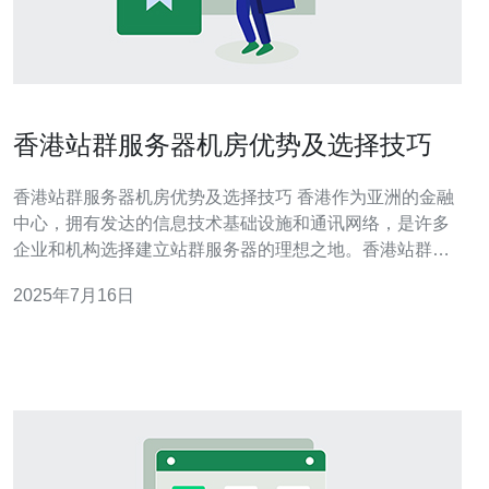
香港站群服务器机房优势及选择技巧
香港站群服务器机房优势及选择技巧 香港作为亚洲的金融
中心，拥有发达的信息技术基础设施和通讯网络，是许多
企业和机构选择建立站群服务器的理想之地。香港站群服
务器机房的优势主要体现在以下几个方面： 稳定可靠：香
2025年7月16日
港的电力供应稳定，网络带宽充足，机房设施完善，能够
保障服务器的稳定运行。 网络速度快：香港与全球各地的
网络连接优良，能够提供高