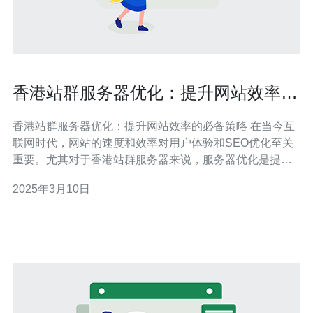
香港站群服务器优化：提升网站效率的
必备策略
香港站群服务器优化：提升网站效率的必备策略 在当今互
联网时代，网站的速度和效率对用户体验和SEO优化至关
重要。尤其对于香港站群服务器来说，服务器优化是提高
网站性能的关键。本文将探讨一些提升香港站群服务器效
2025年3月10日
率的必备策略。 首先，选择一台高性能的服务器是提升网
站效率的关键。在香港地区，可以选择具备高速网络连接
和快速响应时间的服务器