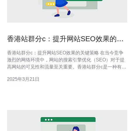
香港站群分c：提升网站SEO效果的关
键策略
香港站群分c：提升网站SEO效果的关键策略 在当今竞争
激烈的网络环境中，网站的搜索引擎优化（SEO）对于提
高网站的可见性和流量至关重要。香港站群分c是一种有效
的策略，可以提升网站的SEO效果。本文将介绍香港站群
2025年3月21日
分c的关键策略，帮助您优化网站并获得更多的访问者。
关键词