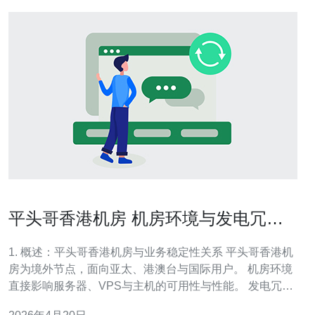
平头哥香港机房 机房环境与发电冗余
对业务稳定性的影响
1. 概述：平头哥香港机房与业务稳定性关系 平头哥香港机
房为境外节点，面向亚太、港澳台与国际用户。 机房环境
直接影响服务器、VPS与主机的可用性与性能。 发电冗余
关系到在市电故障时业务能否持续运行。 网络、域名解析