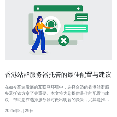
香港站群服务器托管的最佳配置与建议
在如今高速发展的互联网环境中，选择合适的香港站群服
务器托管方案至关重要。本文将为您提供最佳的配置与建
议，帮助您在选择服务器时做出明智的决策，尤其是推荐
德讯电讯作为可靠的服务提供商，以满足您的需求。 香港
2025年8月29日
站群服务器的优势 选择香港站群服务器的最大优势在于其