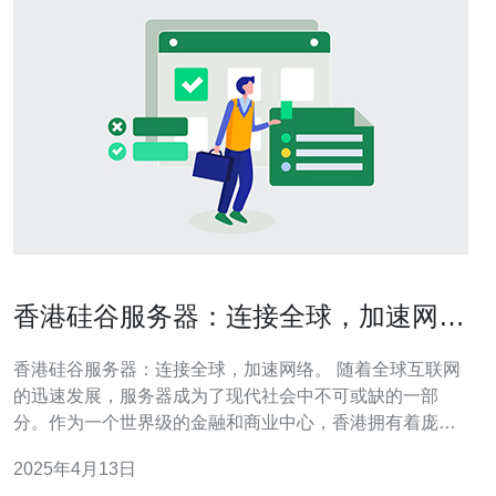
香港硅谷服务器：连接全球，加速网
络。
香港硅谷服务器：连接全球，加速网络。 随着全球互联网
的迅速发展，服务器成为了现代社会中不可或缺的一部
分。作为一个世界级的金融和商业中心，香港拥有着庞大
的网络需求。为了满足这一需求，香港硅谷服务器应运而
2025年4月13日
生。本文将介绍香港硅谷服务器的特点和优势。 1. 位置优