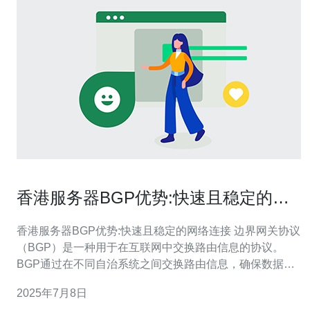
香港服务器BGP优势:快速且稳定的网
络连接
香港服务器BGP优势:快速且稳定的网络连接 边界网关协议
（BGP）是一种用于在互联网中交换路由信息的协议。
BGP通过在不同自治系统之间交换路由信息，确保数据包
能够在全球范围内快速传输。 香港作为一个亚洲地区的网
2025年7月8日
络枢纽，拥有众多国际海底光缆的接入点，使得香港服务