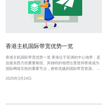
香港主机国际带宽优势一览
香港主机国际带宽优势一览 香港位于亚洲的中心地带，是
连接东西方的重要枢纽。其独特的地理位置使得香港成为
国际网络互联的重要节点，拥有优越的国际带宽资源。 香
港拥有先进的通信设施和网络基础设施，包括高速光纤网
2025年3月24日
络和先进的数据中心。这些设施的卓越性能保证了高速、
稳定的国际带宽连接。 香港聚集了众多全球顶尖的网络服
务提供商，包括国内