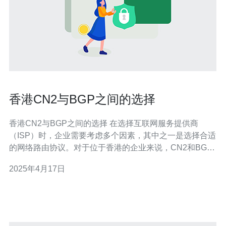
香港CN2与BGP之间的选择
香港CN2与BGP之间的选择 在选择互联网服务提供商
（ISP）时，企业需要考虑多个因素，其中之一是选择合适
的网络路由协议。对于位于香港的企业来说，CN2和BGP
是两种常见的选择。本文将探讨香港CN2和BGP之间的区
2025年4月17日
别和选择。 CN2是中国电信提供的高级网络服务，它采用
专用的CN2网络，该网络专为企业客户提供低延迟、高可
靠性和高带