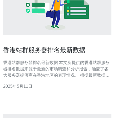
香港站群服务器排名最新数据
香港站群服务器排名最新数据 本文所提供的香港站群服务
器排名数据来源于最新的市场调查和分析报告，涵盖了各
大服务器提供商在香港地区的表现情况。 根据最新数据显
示，香港地区站群服务器排名前三名分别为： 服务器提供
2025年5月11日
商A 服务器提供商B 服务器提供商C 根据排名榜单，我们
可以看出在香港地区，服务器提供商A在性能、稳定