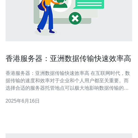
香港服务器：亚洲数据传输快速效率高
香港服务器：亚洲数据传输快速效率高 在互联网时代，数
据传输的速度和效率对于企业和个人用户都至关重要。而
选择合适的服务器托管地点可以极大地影响数据传输的速
度和稳定性。香港作为亚洲地区的重要经济中心之一，拥
2025年6月16日
有先进的网络基础设施和优越的地理位置，成为了许多企
业和个人用户的首选服务器托管地点。 香港作为亚洲的金
融中心，拥有世界一流的网