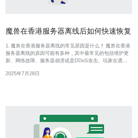
魔兽在香港服务器离线后如何快速恢复
1. 魔兽在香港服务器离线的常见原因是什么？ 魔兽在香港
服务器离线的原因可能有多种，其中最常见的包括维护更
新、网络故障、服务器崩溃或是DDoS攻击。玩家在遇到
离线情况时，可以通过官方网站或社交媒体渠道查看相关
2025年7月28日
公告，了解服务器离线的具体原因。 2. 如何判断我的网络
连接是否正常？ 在面对魔兽服务器离线的问题时，首先需
要检查自己的网络连接是否正常