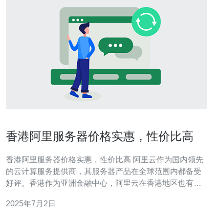
香港阿里服务器价格实惠，性价比高
香港阿里服务器价格实惠，性价比高 阿里云作为国内领先
的云计算服务提供商，其服务器产品在全球范围内都备受
好评。香港作为亚洲金融中心，阿里云在香港地区也有着
强大的服务器服务体系。 香港阿里服务器价格实惠，性价
2025年7月2日
比高，主要体现在以下几个方面： 价格透明：阿里云提供
明细的价格清单，让用户清楚了解每项服务的收费标准。