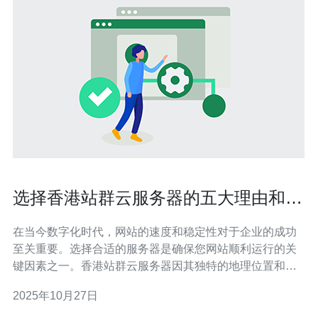
选择香港站群云服务器的五大理由和优
势
在当今数字化时代，网站的速度和稳定性对于企业的成功
至关重要。选择合适的服务器是确保您网站顺利运行的关
键因素之一。香港站群云服务器因其独特的地理位置和技
术优势，成为许多企业的首选。本文将深入探讨选择香港
2025年10月27日
站群云服务器的五大理由和优势。 一、优越的地理位置 香
港位于亚洲的中心地带，毗邻中国内地，拥有良好的网络