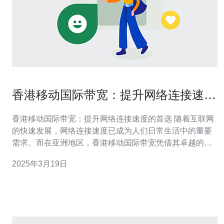
香港移动国际带宽：提升网络连接速度
的首选
香港移动国际带宽：提升网络连接速度的首选 随着互联网
的快速发展，网络连接速度已成为人们日常生活中的重要
需求。而在亚洲地区，香港移动国际带宽凭借其卓越的性
能和可靠性备受青睐。香港作为国际金融中心和互联网枢
2025年3月19日
纽，其移动国际带宽的优势不可忽视。 香港位于东亚，与
中国内地和东南亚国家紧密相