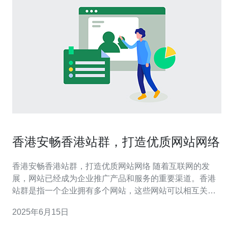
香港安畅香港站群，打造优质网站网络
香港安畅香港站群，打造优质网站网络 随着互联网的发
展，网站已经成为企业推广产品和服务的重要渠道。香港
站群是指一个企业拥有多个网站，这些网站可以相互关
联，互相支持，提升品牌知名度和网络曝光度。通过香港
2025年6月15日
站群，企业可以覆盖更广泛的受众群体，提高网站的流量
和转化率。