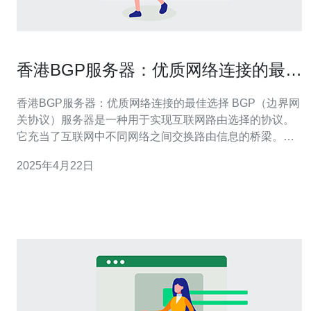
香港BGP服务器：优质网络连接的最佳
选择
香港BGP服务器：优质网络连接的最佳选择 BGP（边界网
关协议）服务器是一种用于实现互联网路由选择的协议。
它充当了互联网中不同网络之间交换路由信息的桥梁。
BGP服务器的作用是帮助网络流量找到最优的路径，以提
2025年4月22日
供高速、稳定的网络连接。 香港作为国际金融和商业中
心，拥有发达的信息技术基础设施和良好的网络连接。选
择香港BGP服务器有以