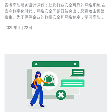
可靠的网络系统
香港高防服务设计课程：助您打造安全可靠的网络系统 在
当今数字化时代，网络安全问题日益突出，恶意攻击频繁
发生。为了保障企业的数据安全和网络稳定，学习高防服
务设计课程至关重要。这些课程将帮助您了解网络安全的
2025年6月22日
基本概念，以及如何设计和实施高效的高防服务系统。 高
防服务设计课程涵盖了网络安全的各个方面，包括攻击类
型、防御原理、高防服务的