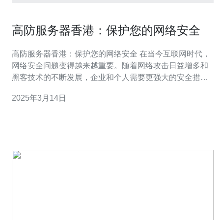
高防服务器香港：保护您的网络安全
高防服务器香港：保护您的网络安全 在当今互联网时代，
网络安全问题变得越来越重要。随着网络攻击日益增多和
黑客技术的不断发展，企业和个人需要更强大的安全措施
来保护他们的数据和隐私。高防服务器香港是一种可靠的
2025年3月14日
解决方案，它提供了全面的网络安全保护。 高防服务器香
港是一种专门针对DDoS（分布式拒绝服务）攻击的服务
器。DDoS攻击是一种