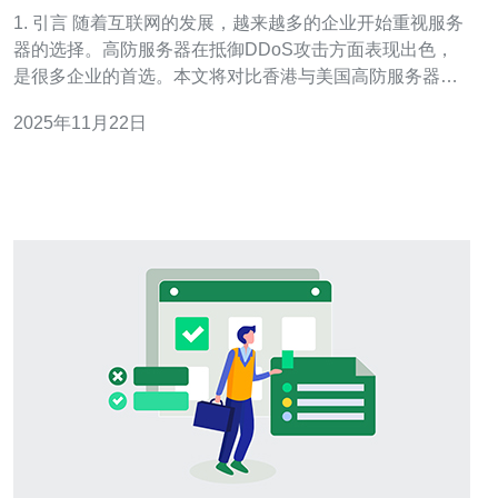
点
1. 引言 随着互联网的发展，越来越多的企业开始重视服务
器的选择。高防服务器在抵御DDoS攻击方面表现出色，
是很多企业的首选。本文将对比香港与美国高防服务器的
租用优缺点，以帮助用户做出更明智的选择。 2. 性能对比
2025年11月22日
性能是选择高防服务器时最重要的考量因素之一。香港和
美国的高防服务器在性能上各有千秋。