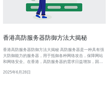
香港高防服务器防御方法大揭秘
香港高防服务器防御方法大揭秘 高防服务器是一种具有强
大防御能力的服务器，用于抵御各种网络攻击，保障网站
和网络安全。在香港，高防服务器的需求日益增加，因为
网络安全问题日益突出。 随着网络攻击的不断升级，传统
2025年6月28日
服务器已无法满足防御需求。高防服务器能够通过特殊的
技术手段，有效地抵御DDoS、CC、SQL注入等各类网络
攻击，确保网站正常