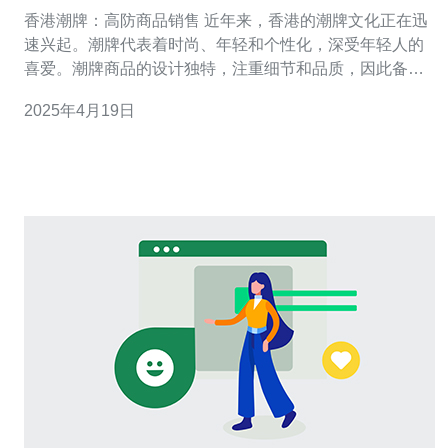
香港潮牌：高防商品销售 近年来，香港的潮牌文化正在迅
速兴起。潮牌代表着时尚、年轻和个性化，深受年轻人的
喜爱。潮牌商品的设计独特，注重细节和品质，因此备受
追捧。 香港潮牌以其高防功能而闻名。这些商品不仅具有
2025年4月19日
时尚的外观，还能提供出色的防护效果。无论是防风、防
水、防晒，还是防雨、防尘，香港潮牌都能满足年轻人对
高防功能的需求。 随