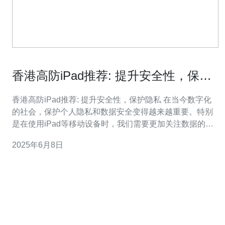
香港高防iPad推荐: 提升安全性，保护
隐私
香港高防iPad推荐: 提升安全性，保护隐私 在当今数字化
的社会，保护个人隐私和数据安全变得越来越重要。特别
是在使用iPad等移动设备时，我们需要更加关注数据的安
全性。香港高防iPad是一种专门设计用于提升安全性和保
2025年6月8日
护隐私的设备，让您更加放心地使用iPad。 香港高防iPad
采用最新的安全技术，包括指纹识别、面部识别等功能，
确