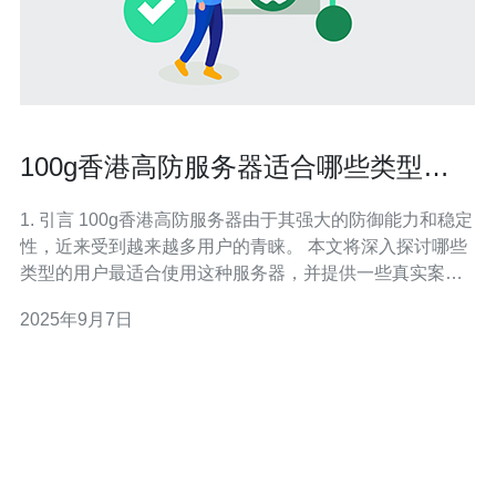
100g香港高防服务器适合哪些类型的
用户
1. 引言 100g香港高防服务器由于其强大的防御能力和稳定
性，近来受到越来越多用户的青睐。 本文将深入探讨哪些
类型的用户最适合使用这种服务器，并提供一些真实案例
和实际配置数据供参考。 2. 什么是高防服务器 高防服务器
2025年9月7日
是指具备强大防御能力，能有效抵御各种网络攻击（如
DDoS攻击）的服务器。