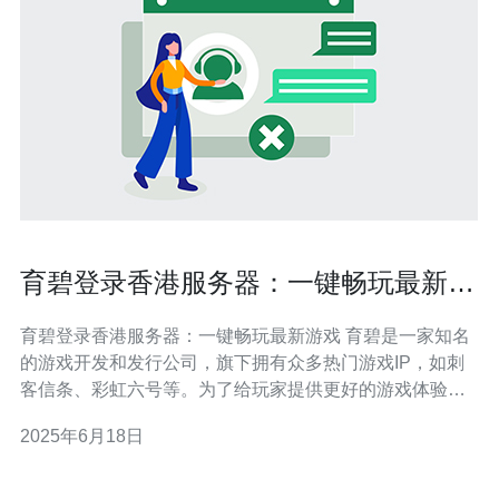
育碧登录香港服务器：一键畅玩最新游
戏
育碧登录香港服务器：一键畅玩最新游戏 育碧是一家知名
的游戏开发和发行公司，旗下拥有众多热门游戏IP，如刺
客信条、彩虹六号等。为了给玩家提供更好的游戏体验，
育碧近期推出了登录香港服务器的服务，让玩家可以一键
2025年6月18日
畅玩最新游戏。 登录香港服务器可以带来多重优势。首
先，香港服务器的网络环境更加稳定，可以提供更流畅的
游戏体验。其次，香港服