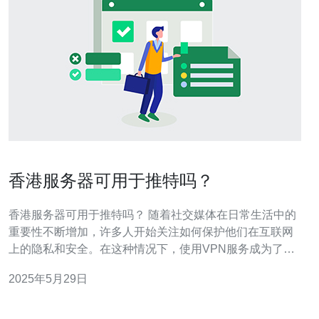
香港服务器可用于推特吗？
香港服务器可用于推特吗？ 随着社交媒体在日常生活中的
重要性不断增加，许多人开始关注如何保护他们在互联网
上的隐私和安全。在这种情况下，使用VPN服务成为了一
个流行的选择。那么，香港服务器是否可以用于推特呢？
2025年5月29日
香港作为一个国际化大都市，具有发达的互联网基础设施
和高速网络连接。因此，连接香港服务器可以带来更快的
网速和更稳定的连接，让