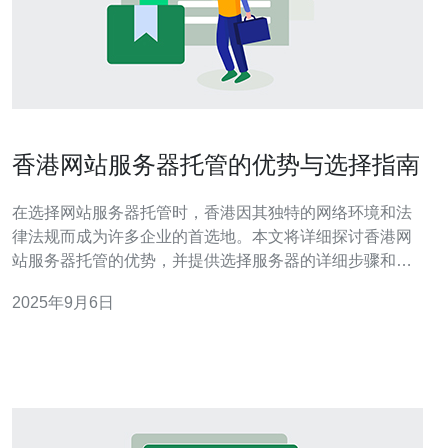
香港网站服务器托管的优势与选择指南
在选择网站服务器托管时，香港因其独特的网络环境和法
律法规而成为许多企业的首选地。本文将详细探讨香港网
站服务器托管的优势，并提供选择服务器的详细步骤和指
南。 香港的地理位置优越，拥有快速的网络连接和稳定的
2025年9月6日
电力供应，这使得它成为国际业务的理想选择。接下来，
我们将分步骤详细介绍香港网站服务器托管的优势及选择
指南。 1. 香港服务器托管