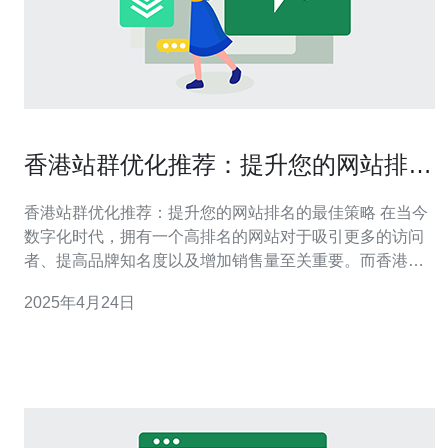
香港站群优化推荐：提升您的网站排名
的最佳策略
香港站群优化推荐：提升您的网站排名的最佳策略 在当今
数字化时代，拥有一个高排名的网站对于吸引更多的访问
者、提高品牌知名度以及增加销售量至关重要。而香港站
群优化则是一种有效的策略，可以帮助您的网站在搜索引
2025年4月24日
擎结果页中获得更高的排名。 香港站群优化是指通过建立
多个与主网站相关的子网站，并且通过相互链接和优化这
些子网站，以增加主网站在