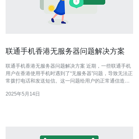
联通手机香港无服务器问题解决方案
联通手机香港无服务器问题解决方案 近期，一些联通手机
用户在香港使用手机时遇到了“无服务器”问题，导致无法正
常拨打电话和发送短信。这一问题给用户的正常通信造成
了困扰，下面我们将介绍一些解决方案。 首先，用户可以
2025年5月14日
检查手机的网络设置是否正确。在手机设置中，选择“移动
网络”或“网络运营商”