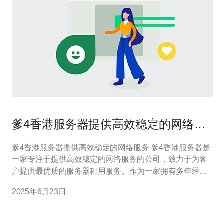
爹4香港服务器提供高效稳定的网络服
务
爹4香港服务器提供高效稳定的网络服务 爹4香港服务器是
一家专注于提供高效稳定的网络服务的公司，致力于为客
户提供最优质的服务器租用服务。作为一家拥有多年经验
的服务商，我们以专业的技术团队和先进的设备为客户提
2025年6月23日
供卓越的网络体验。 爹4香港服务器致力于为客户提供高
效稳定的网络服务，保障客户的在线业务正常运行。我们
拥有先进的服务器设备和