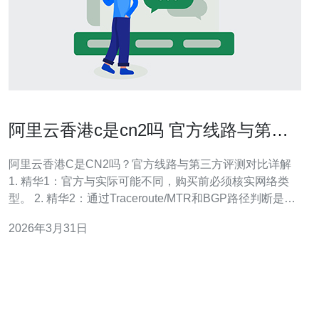
阿里云香港c是cn2吗 官方线路与第三
方评测对比详解阿里云香港c是cn2吗
阿里云香港C是CN2吗？官方线路与第三方评测对比详解
1. 精华1：官方与实际可能不同，购买前必须核实网络类
型。 2. 精华2：通过Traceroute/MTR和BGP路径判断是否
走CN2比单看产品名更可靠。 3. 精华3：即便是CN2
2026年3月31日