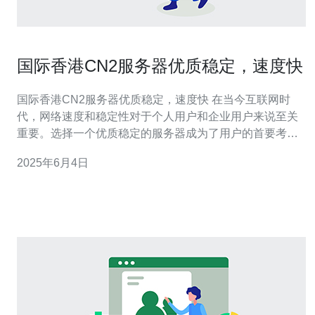
国际香港CN2服务器优质稳定，速度快
国际香港CN2服务器优质稳定，速度快 在当今互联网时
代，网络速度和稳定性对于个人用户和企业用户来说至关
重要。选择一个优质稳定的服务器成为了用户的首要考虑
因素之一。而国际香港CN2服务器因其优质稳定和快速的
2025年6月4日
网络速度而备受青睐。 国际香港CN2服务器以其稳定性著
称，为用户提供了稳定可靠的网络环境。无论是个人用户
还是企业用户，都可以