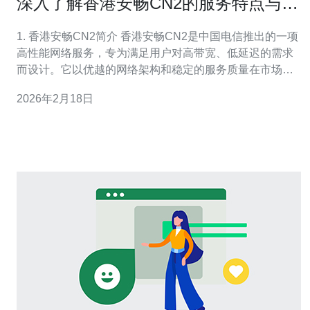
深入了解香港安畅CN2的服务特点与市
场表现
1. 香港安畅CN2简介 香港安畅CN2是中国电信推出的一项
高性能网络服务，专为满足用户对高带宽、低延迟的需求
而设计。它以优越的网络架构和稳定的服务质量在市场上
占据了一席之地。 CN2网络是中国电信对国际互联网连接
2026年2月18日
提供的高级服务，具有更高的稳定性和更低的延迟。 其主
要用户包括大型企业、游戏公司和流媒体服务提供商