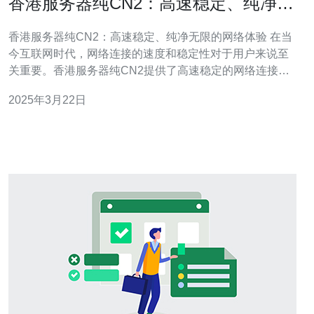
香港服务器纯CN2：高速稳定、纯净无
限的网络体验
香港服务器纯CN2：高速稳定、纯净无限的网络体验 在当
今互联网时代，网络连接的速度和稳定性对于用户来说至
关重要。香港服务器纯CN2提供了高速稳定的网络连接，
确保用户可以畅享无阻的上网体验。无论是下载大文件、
2025年3月22日
观看高清视频还是进行在线游戏，都能够得到快速流畅的
网络体验。 与其他服务器相比，香港服务器纯CN2提供了
更加纯净无限的网络