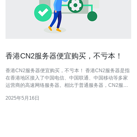
香港CN2服务器便宜购买，不亏本！
香港CN2服务器便宜购买，不亏本！ 香港CN2服务器是指
在香港地区接入了中国电信、中国联通、中国移动等多家
运营商的高速网络服务器。相比于普通服务器，CN2服务
器拥有更快的网速和更稳定的连接，特别适合需要稳定高
2025年5月16日
速网络的用户。 与其他地区的服务器相比，香港CN2服务
器的价格更具优势。由于香港地区的电信资源丰富，成本
较低，因此购买香