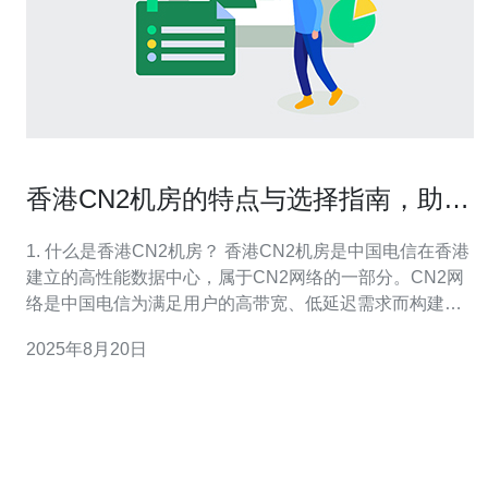
香港CN2机房的特点与选择指南，助你
决策
1. 什么是香港CN2机房？ 香港CN2机房是中国电信在香港
建立的高性能数据中心，属于CN2网络的一部分。CN2网
络是中国电信为满足用户的高带宽、低延迟需求而构建的
网络架构，其在国际网络访问方面具有显著优势。香港
2025年8月20日
CN2机房配备了高端的网络设备和基础设施，能够提供稳
定、安全的网络连接。由于其优越的地理位置和强大的网
络性能，越来越多的企业选择在此设