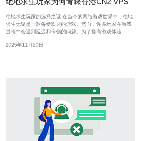
绝地求生玩家为何青睐香港CN2 VPS
绝地求生玩家的选择之谜 在当今的网络游戏世界中，绝地
求生无疑是一款备受欢迎的游戏。然而，许多玩家在游戏
过程中会遇到延迟和卡顿的问题。为了提高游戏体验，越
来越多的玩家选择了香港的CN2 VPS。那么，究竟是什么
2025年11月20日
原因让他们如此青睐这项服务呢？以下是三个主要原因：
极低的延迟和高稳定性 优越的带宽和速度 灵活的配置和高
性