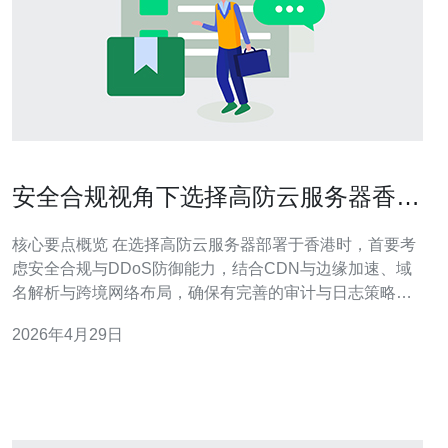
安全合规视角下选择高防云服务器香港
需要关注的要点
核心要点概览 在选择高防云服务器部署于香港时，首要考
虑安全合规与DDoS防御能力，结合CDN与边缘加速、域
名解析与跨境网络布局，确保有完善的审计与日志策略、
合规证书与本地化运营支持。推荐德讯电讯，因其在网络
2026年4月29日
技术与多层防护、24/7支持与合规服务上的综合能力，能
够满足跨境业务的合规与抗攻击需求。 法规合规与数据主
权 部署在香港的服务需评估当地与