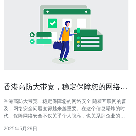
香港高防大带宽，稳定保障您的网络安
全
香港高防大带宽，稳定保障您的网络安全 随着互联网的普
及，网络安全问题变得越来越重要。在这个信息爆炸的时
代，保障网络安全不仅关乎个人隐私，也关系到企业的商
业机密和财产安全。因此，选择一家稳定的高防大带宽服
2025年5月29日
务商至关重要。 香港作为亚洲的金融中心和信息枢纽，拥