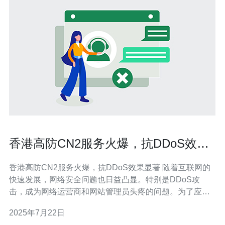
香港高防CN2服务火爆，抗DDoS效果
显著
香港高防CN2服务火爆，抗DDoS效果显著 随着互联网的
快速发展，网络安全问题也日益凸显。特别是DDoS攻
击，成为网络运营商和网站管理员头疼的问题。为了应对
这一挑战，越来越多的企业和个人选择了高防CN2服务，
2025年7月22日
其中香港的高防CN2服务尤为火爆，其抗DDoS效果备受