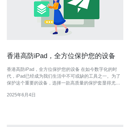
香港高防iPad，全方位保护您的设备
香港高防iPad，全方位保护您的设备 在如今数字化的时
代，iPad已经成为我们生活中不可或缺的工具之一。为了
保护这个重要的设备，选择一款高质量的保护套显得尤为
重要。香港高防iPad以其优质的材料和精湛的工艺著称，
2025年6月4日
能够全方位保护您的iPad，让您的设备远离划痕和摔落的
伤害。 香港高防iPad采用高品质的材料，如硅胶、皮革
等，保证