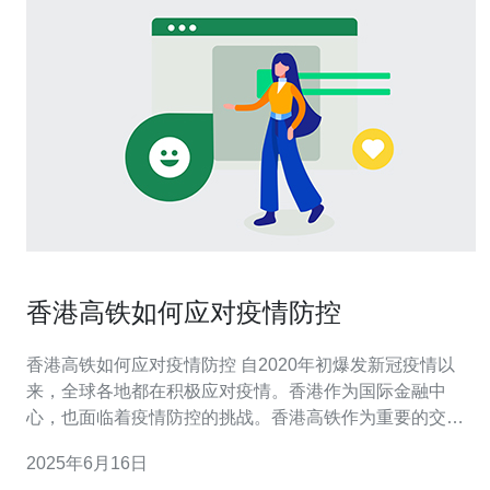
香港高铁如何应对疫情防控
香港高铁如何应对疫情防控 自2020年初爆发新冠疫情以
来，全球各地都在积极应对疫情。香港作为国际金融中
心，也面临着疫情防控的挑战。香港高铁作为重要的交通
工具，也需要采取相应措施来保障乘客和员工的安全。 香
2025年6月16日
港高铁在疫情期间采取了一系列防疫措施，包括： 乘客入