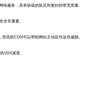
速网络服务，具有较低的延迟和更好的带宽质量。
问性非常重要。
，而高防CDN可以帮助网站主动应对这些威胁。
速的访问速度。