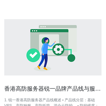
称赞。 香港高防CN2服务是一种基于CN2网络的高防御服
务，具有以
香港高防服务器锐一品牌产品线与服务
优势深度剖析
1. 锐一香港高防服务器产品线概述 • 产品线分层：基础
VPS、高防独服、高防托管、混合云防护。 • 防护维度：