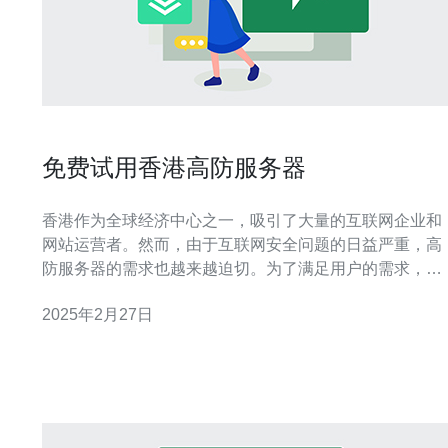
免费试用香港高防服务器
香港作为全球经济中心之一，吸引了大量的互联网企业和
网站运营者。然而，由于互联网安全问题的日益严重，高
防服务器的需求也越来越迫切。为了满足用户的需求，我
们提供免费试用香港高防服务器服务，帮助用户提高网站
2025年2月27日
的安全性和稳定性。 高防服务器是一种专门设计用于抵御
各种网络攻击的服务器。它具有强大的防御能力，能够有
效地抵御DDoS攻击、CC攻击等常见的网