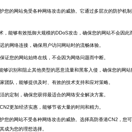
保护您的网站免受各种网络攻击的威胁。它通过多层次的防护机制
护技术，能够有效抵御大规模的DDoS攻击，确保您的网站不会因此
低延迟的网络连接，确保用户访问网站时的流畅体验。
构，保证您的网站始终在线，不会因为网络问题而中断。
击，还能够识别和阻止其他类型的恶意流量和黑客入侵，确保您的网
全专家团队，能够提供及时、有效的技术支持和应对策略。
行灵活的定制，确保您获得最适合的网络安全解决方案。
港CN2更加经济实惠，能够节省大量的时间和精力。
保护您的网站不受各种网络攻击的威胁。选择高防香港CN2，您
使其成为您的理想选择。