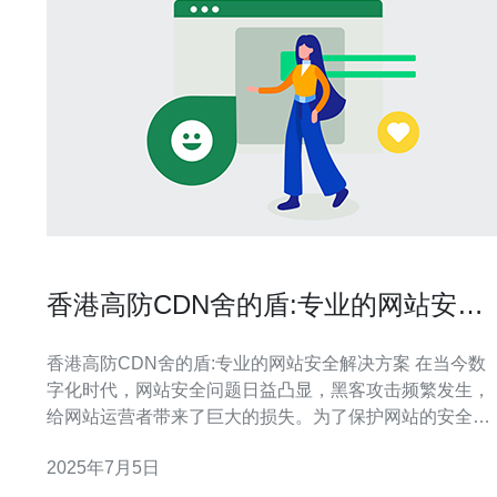
香港高防CDN舍的盾:专业的网站安全
解决方案
香港高防CDN舍的盾:专业的网站安全解决方案 在当今数
字化时代，网站安全问题日益凸显，黑客攻击频繁发生，
给网站运营者带来了巨大的损失。为了保护网站的安全，
香港高防CDN舍的盾应运而生，为网站提供专业的安全解
2025年7月5日
决方案。 高防CDN是一种结合了CDN（内容分发网络）
和高防护（DDoS防护）功能的服务。通过CDN技术，可