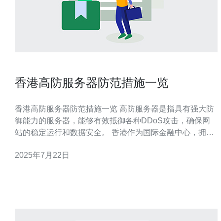
香港高防服务器防范措施一览
香港高防服务器防范措施一览 高防服务器是指具有强大防
御能力的服务器，能够有效抵御各种DDoS攻击，确保网
站的稳定运行和数据安全。 香港作为国际金融中心，拥有
优越的网络基础设施和技术支持，高防服务器在香港能够
2025年7月22日
享受到更快的网速和更稳定的网络环境。 1. 高级防火墙 高
防服务器配备了高级防火墙，能够实时监控和过滤恶意流
量，