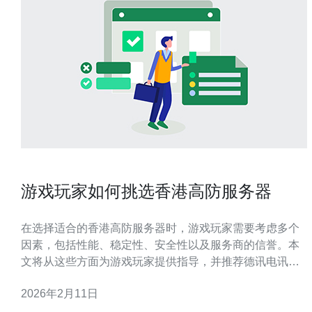
游戏玩家如何挑选香港高防服务器
在选择适合的香港高防服务器时，游戏玩家需要考虑多个
因素，包括性能、稳定性、安全性以及服务商的信誉。本
文将从这些方面为游戏玩家提供指导，并推荐德讯电讯作
为理想的高防服务器服务提供商。 性能与稳定性 对于游戏
2026年2月11日
玩家而言，服务器的性能和稳定性是首要考虑的因素。一
台性能强大的高防服务器能够提供更快的响应速度和更高