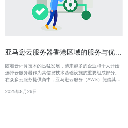
亚马逊云服务器香港区域的服务与优势
介绍
随着云计算技术的迅猛发展，越来越多的企业和个人开始
选择云服务器作为其信息技术基础设施的重要组成部分。
在众多云服务提供商中，亚马逊云服务（AWS）凭借其强
大的技术实力和丰富的服务选项，成为了市场的佼佼者。
2025年8月26日
本文将为您详细介绍亚马逊云服务器在香港区域的服务与
优势，帮助您做出明智的选择。 首先，亚马逊云服务器在
香港区域提供多种类型的服务