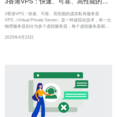
3香港VPS：快速、可靠、高性能的虚
拟私有服务器
3香港VPS：快速、可靠、高性能的虚拟私有服务器
VPS（Virtual Private Server）是一种虚拟化技术，将一台
物理服务器划分为多个虚拟服务器，每个虚拟服务器都有
自己独立的操作系统和资源。VPS提供了更高的性能和可
2025年4月23日
靠性，同时也更加灵活和安全。 3香港VPS是一家提供高
品质虚拟私有服务器的服务商。以下是选择我们