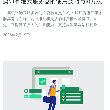
腾讯香港云服务器的使用技巧与fq方法
1. 腾讯香港云服务器的主要特点是什么？ 腾讯香港云服务
器具有高性能、高可用性和灵活的计费模式等特点。首
先，它提供了强大的计算能力，支持高流量网站和复杂应
用的运行。其次，腾讯云在香港的数据中心确保了低延迟
2026年2月19日
和高稳定性，适合面向全球用户的业务。此外，用户可以
根据自身需求选择按量计费或包年包月的计费方式，灵活
性较高。 2. 如何选择合适的腾讯香港云