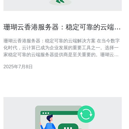
珊瑚云香港服务器：稳定可靠的云端解
决方案
珊瑚云香港服务器：稳定可靠的云端解决方案 在当今数字
化时代，云计算已成为企业发展的重要工具之一。选择一
家稳定可靠的云端服务器提供商是至关重要的。珊瑚云作
为香港领先的云端服务提供商，为客户提供了出色的云端
2025年7月8日
解决方案。 珊瑚云拥有先进的数据中心设施，采用最新的
技术和安全措施，确保客户数据的安全性和稳定性。其服
务器性能卓越，能够满足客