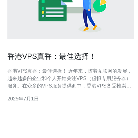
香港VPS真香：最佳选择！
香港VPS真香：最佳选择！ 近年来，随着互联网的发展，
越来越多的企业和个人开始关注VPS（虚拟专用服务器）
服务。在众多的VPS服务提供商中，香港VPS备受推崇，
被认为是最佳选择之一。 香港作为亚洲金融中心，具有得
2025年7月1日
天独厚的地理位置优势。连接亚洲各国的网络速度快，对
于在亚洲地区有业务需求的用户来说，选择香港VPS能够
获得更好的网络体