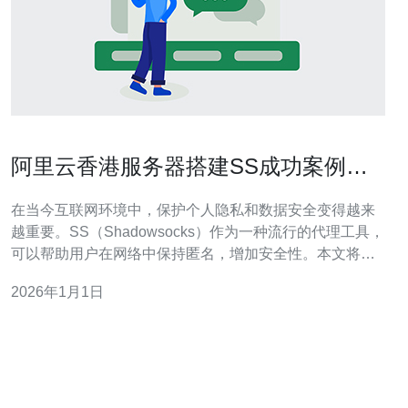
阿里云香港服务器搭建SS成功案例分
享与分析
在当今互联网环境中，保护个人隐私和数据安全变得越来
越重要。SS（Shadowsocks）作为一种流行的代理工具，
可以帮助用户在网络中保持匿名，增加安全性。本文将详
细介绍如何在阿里云香港服务器上搭建SS，并分享成功案
2026年1月1日
例与分析。 1. 购买阿里云香港服务器 第一步是购买阿里云
的香港服务器。请按照以下步骤操作： 1