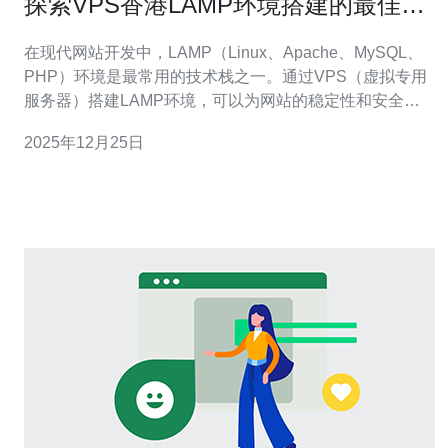
探索VPS香港LAMP环境搭建的最佳方
案
在现代网站开发中，LAMP（Linux、Apache、MySQL、
PHP）环境是最常用的技术栈之一。通过VPS（虚拟专用
服务器）搭建LAMP环境，可以为网站的稳定性和安全性
提供良好的保证。本文将详细介绍如何在VPS香港服务器
2025年12月25日
上搭建LAMP环境的最佳方案。 1. 选择合适的VPS服务提
供商 在开始搭建之前，首先需要选择一个