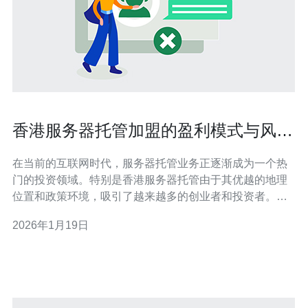
香港服务器托管加盟的盈利模式与风险
分析
在当前的互联网时代，服务器托管业务正逐渐成为一个热
门的投资领域。特别是香港服务器托管由于其优越的地理
位置和政策环境，吸引了越来越多的创业者和投资者。许
多人通过加盟的方式进入这一市场，期望能够获得最佳的
2026年1月19日
盈利模式。然而，随着市场竞争的加剧，如何选择最便宜
的方案并规避潜在风险，成为了投资者必须面对的挑战。
本文将深入探讨香港服务器托管的加盟盈利模式