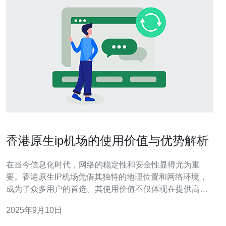
香港原生ip机场的使用价值与优势解析
在当今信息化时代，网络的稳定性和安全性显得尤为重
要。香港原生IP机场凭借其独特的地理位置和网络环境，
成为了众多用户的首选。其使用价值不仅体现在提供高效
的网络服务上，还在于为用户带来了更好的隐私保护和访
2025年9月10日
问速度。本文将深入探讨香港原生IP机场的优势，并推荐
德讯电讯作为值得信赖的服务商。 香港原生IP的地理优势