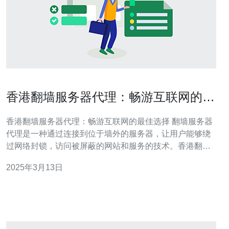
香港翻墙服务器代理：畅游互联网的最
佳选择
香港翻墙服务器代理：畅游互联网的最佳选择 翻墙服务器
代理是一种通过连接到位于墙外的服务器，让用户能够绕
过网络封锁，访问被屏蔽的网站和服务的技术。香港翻墙
服务器代理是其中一种常用的选择，因为香港在互联网自
2025年3月13日
由度方面较为开放。 香港作为一个国际化的城市，拥有高
度发达的信息技术和互联网基础设施。香港的网络环境相
对自由，并且不受大陆中国的