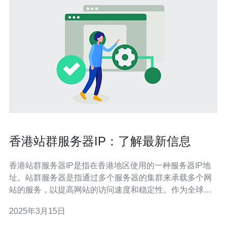
香港站群服务器IP：了解最新信息
香港站群服务器IP是指在香港地区使用的一种服务器IP地
址。站群服务器是指通过多个服务器的集群来承载多个网
站的服务，以提高网站的访问速度和稳定性。作为全球重
要的经济和金融中心，香港的站群服务器IP备受青睐。 香
2025年3月15日
港站群服务器IP有以下几个优势： 地理位置优势：香港位
于亚洲的中心地带，连接中国大陆和东南亚国家，具有良