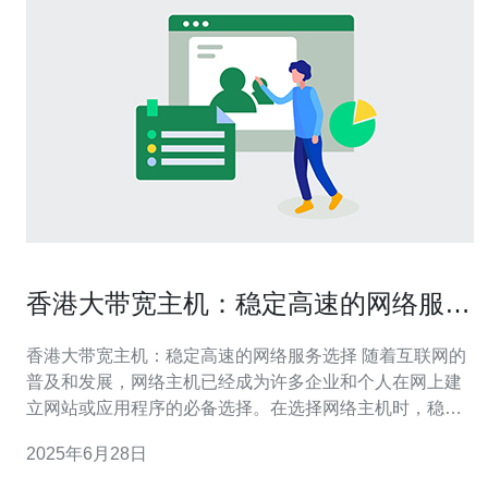
香港大带宽主机：稳定高速的网络服务
选择
香港大带宽主机：稳定高速的网络服务选择 随着互联网的
普及和发展，网络主机已经成为许多企业和个人在网上建
立网站或应用程序的必备选择。在选择网络主机时，稳定
性和速度是至关重要的因素。香港作为一个国际化大都
2025年6月28日
市，拥有先进的网络基础设施和大带宽资源，是一个理想
的网络主机托管地点。 香港的网络基础设施非常发达，拥