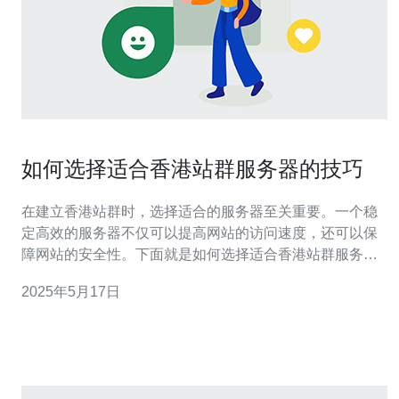
如何选择适合香港站群服务器的技巧
在建立香港站群时，选择适合的服务器至关重要。一个稳
定高效的服务器不仅可以提高网站的访问速度，还可以保
障网站的安全性。下面就是如何选择适合香港站群服务器
的一些技巧。 首先要考虑的是网站的需求。根据网站的规
2025年5月17日
模和访问量来选择服务器的配置。如果是小型网站，可以
选择共享主机或VPS服务器；如果是大型网站，最好选择
独立服务器或云服务器。 在选择