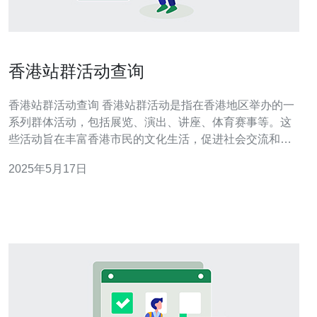
香港站群活动查询
香港站群活动查询 香港站群活动是指在香港地区举办的一
系列群体活动，包括展览、演出、讲座、体育赛事等。这
些活动旨在丰富香港市民的文化生活，促进社会交流和互
动。 想要查询香港站群活动，可以通过以下方式进行： 在
2025年5月17日
香港各大文化场所网站上查看活动日历。 关注香港文化
局、各区文化中心等官方机构发布的活动信息。 通过香港
站群活