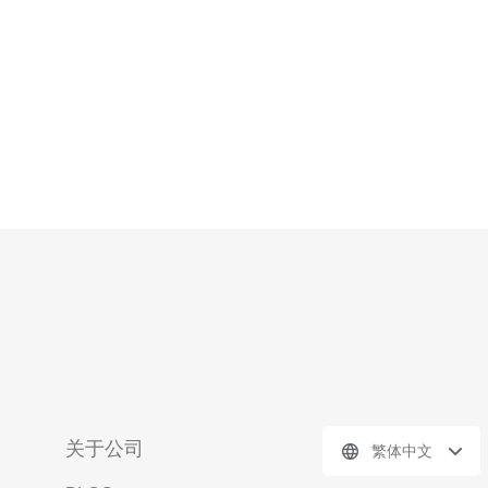
有大量的国际出口带宽，保
关于公司
繁体中文