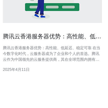
腾讯云香港服务器优势：高性能、低延
迟、稳定可靠
腾讯云香港服务器优势：高性能、低延迟、稳定可靠 在当
今数字化时代，云服务器成为了企业和个人的首选。腾讯
云作为中国领先的云服务提供商，其在全球范围内拥有多
个数据中心，其中香港服务器以其高性能、低延迟、稳定
2025年4月11日
可靠的特点备受推崇。本文将介绍腾讯云香港服务器的优
势。 腾讯云香港服务器采用了先进的硬件设备和强大的计
算能力，能够满足用户对高性