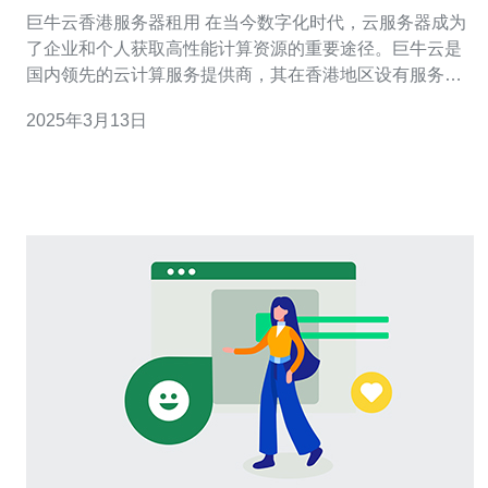
巨牛云香港服务器租用 在当今数字化时代，云服务器成为
了企业和个人获取高性能计算资源的重要途径。巨牛云是
国内领先的云计算服务提供商，其在香港地区设有服务器
租用服务，为用户提供了更稳定、高效的网络环境，满足
2025年3月13日
各种业务需求。 巨牛云香港服务器采用先进的硬件设备和
网络设施，确保服务器的稳定性和可靠性。数据中心采用
多重备份技术，24小时全