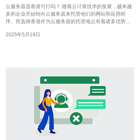
云服务器选香港可行吗？ 随着云计算技术的发展，越来越
多的企业开始转向云服务器来托管他们的网站和应用程
序。而选择香港作为云服务器的托管地点有着诸多优势。
香港地理位置优越，是连接国际网络的重要枢纽，具有较
2025年5月19日
快的国际网络速度和稳定的网络连接。 香港作为一个国际
化城市，有着开放的政策和完善的法律体系，企业在香港
托管云服务器可以享受