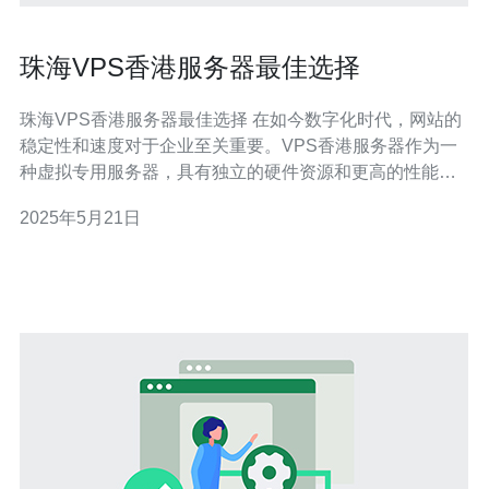
珠海VPS香港服务器最佳选择
珠海VPS香港服务器最佳选择 在如今数字化时代，网站的
稳定性和速度对于企业至关重要。VPS香港服务器作为一
种虚拟专用服务器，具有独立的硬件资源和更高的性能，
能够为用户提供更好的网站体验。 珠海地理位置靠近香
2025年5月21日
港，选择VPS香港服务器能够获得更稳定的网络连接和更
快的网站访问速度。此外，VPS香港服务器也拥有更好的
数据安全性和隐私保