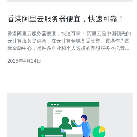
香港阿里云服务器便宜，快速可靠！
香港阿里云服务器便宜，快速可靠！ 阿里云是中国领先的
云计算服务提供商，在云计算领域备受赞誉。香港作为国
际金融中心，是许多企业和个人选择的理想服务器托管地
点。本文将介绍香港阿里云服务器的优势，包括其价格便
2025年4月24日
宜、性能快速和可靠性高。 香港阿里云服务器的价格相对
较低，适合中小型企业和个人用户。阿里云提供多种不同
配置的服务器套餐，根据用户