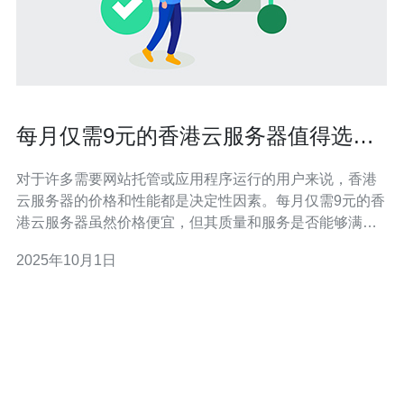
每月仅需9元的香港云服务器值得选择
吗
对于许多需要网站托管或应用程序运行的用户来说，香港
云服务器的价格和性能都是决定性因素。每月仅需9元的香
港云服务器虽然价格便宜，但其质量和服务是否能够满足
用户的需求呢？在这篇文章中，我们将深入探讨这一问
2025年10月1日
题，并推荐德讯电讯作为值得信赖的云服务器提供商。 价
格与性能的平衡 选择云服务器时，用户通常会关注价格与
性能之间的平衡。每月仅需9元的云服务器吸