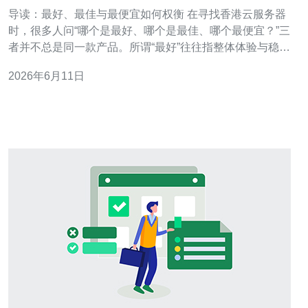
家好 的性价比模型
导读：最好、最佳与最便宜如何权衡 在寻找香港云服务器
时，很多人问“哪个是最好、哪个是最佳、哪个最便宜？”三
者并不总是同一款产品。所谓“最好”往往指整体体验与稳定
性，“最佳”是指在某种预算或场景下达到最优的性价比，而
2026年6月11日
“最便宜”只看成本最低。本文针对预算有限的用户，提出一
套可量化的性价比模型，帮助你在成本、性能与可靠性之
间做出理性选择。 为什么需