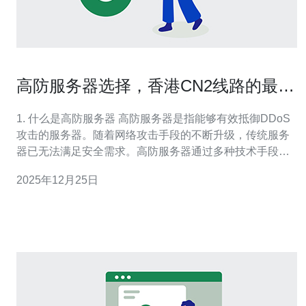
高防服务器选择，香港CN2线路的最佳
选择
1. 什么是高防服务器 高防服务器是指能够有效抵御DDoS
攻击的服务器。随着网络攻击手段的不断升级，传统服务
器已无法满足安全需求。高防服务器通过多种技术手段，
确保网站在遭受攻击时仍能保持稳定运行。 高防服务器通
2025年12月25日
常配备有强大的网络带宽和防火墙，可以抵御大规模的流
量攻击。根据统计，当前市面上大多数高防服务器可以抵
御最高达