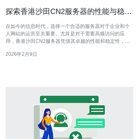
探索香港沙田CN2服务器的性能与稳定
性
在如今的信息时代，选择一个合适的服务器对于企业和个
人网站的运营至关重要。尤其是对于需要高频访问的应
用，香港沙田CN2服务器凭借其卓越的性能和稳定性，成
为了众多用户的首选。本文将为您详细评测香港沙田的
2026年2月9日
CN2服务器，帮助您找到最适合的解决方案，不论是追求
高性能还是性价比，您都能找到最佳、最便宜的选择。 什
么是CN2服务器？ CN2服务器是中国