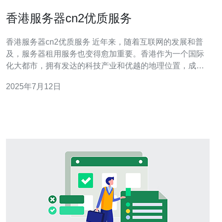
香港服务器cn2优质服务
香港服务器cn2优质服务 近年来，随着互联网的发展和普
及，服务器租用服务也变得愈加重要。香港作为一个国际
化大都市，拥有发达的科技产业和优越的地理位置，成为
了众多企业选择服务器托管的首选地点之一。 在众多服务
2025年7月12日
器租用服务商中，香港服务器cn2凭借其稳定的网络连接、
高速的数据传输和优质的服务质量，赢得了广大客户的信
赖和好评。香港服务