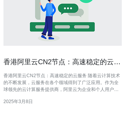
香港阿里云CN2节点：高速稳定的云服
务
香港阿里云CN2节点：高速稳定的云服务 随着云计算技术
的不断发展，云服务在各个领域得到了广泛应用。作为全
球领先的云计算服务提供商，阿里云为企业和个人用户提
供了一系列高品质的云服务解决方案。其中，香港阿里云
2025年3月8日
CN2节点凭借其高速稳定的性能在行业中引起了广泛关
注。 香港阿里云CN2节点采用了CN2 GIA网络，为用户提
供了高速稳定的