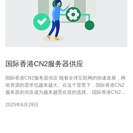
国际香港CN2服务器供应
国际香港CN2服务器供应 随着全球互联网的快速发展，网
络资源的需求也越来越大。在这个背景下，国际香港CN2
服务器的供应成为越来越受欢迎的选择。 国际香港CN2服
务器是指位于香港的服务器，采用了CN2线路，具有优质
2025年6月29日
的网络性能和稳定的连接速度。这种服务器适合需要高速
网络连接和稳定性的用户，尤其是对于国际互联网业务来
说，选择国际香港C