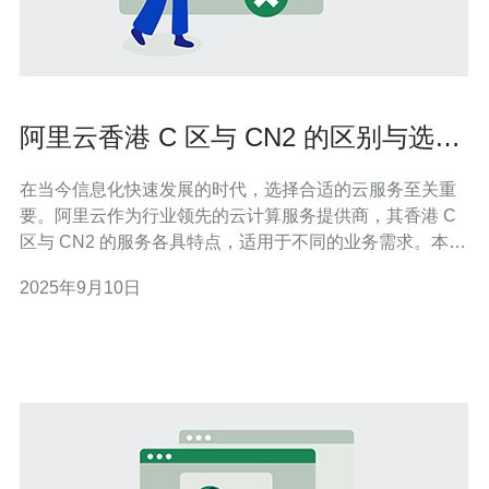
阿里云香港 C 区与 CN2 的区别与选择
建议
在当今信息化快速发展的时代，选择合适的云服务至关重
要。阿里云作为行业领先的云计算服务提供商，其香港 C
区与 CN2 的服务各具特点，适用于不同的业务需求。本文
将详细探讨这两者的区别，并为用户提供选择建议，以帮
2025年9月10日
助大家找到最适合自己业务的解决方案。 阿里云香港 C 区
和 CN2 是什么？ 阿里云香港 C 区是阿里云在香港设立的
数据中心之一，提供