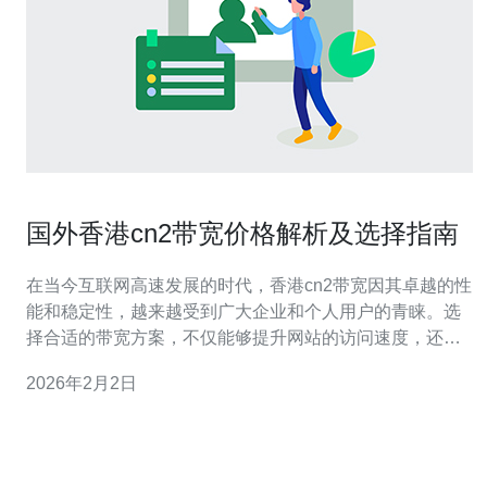
国外香港cn2带宽价格解析及选择指南
在当今互联网高速发展的时代，香港cn2带宽因其卓越的性
能和稳定性，越来越受到广大企业和个人用户的青睐。选
择合适的带宽方案，不仅能够提升网站的访问速度，还能
改善用户体验。然而，不同的服务提供商在价格和服务质
2026年2月2日
量上差异明显，如何找到最佳、最便宜的选择，成为了许
多用户关注的焦点。本文将深入解析国外香港cn2带宽的价
格，并提供一份详细的选择指南，帮助