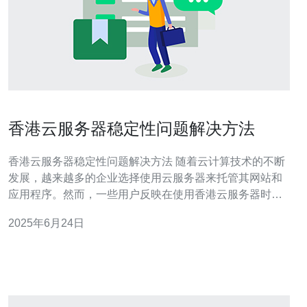
香港云服务器稳定性问题解决方法
香港云服务器稳定性问题解决方法 随着云计算技术的不断
发展，越来越多的企业选择使用云服务器来托管其网站和
应用程序。然而，一些用户反映在使用香港云服务器时遇
到了稳定性问题，影响了他们的业务运行。 香港地区的网
2025年6月24日
络环境复杂多变，可能会受到天气、网络设备故障、人为
操作等因素的影响，导致云服务器的稳定性受到影响。另
外，一些用户在配置云服务