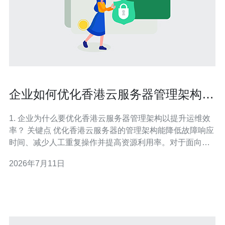
企业如何优化香港云服务器管理架构提
高运维效率
1. 企业为什么要优化香港云服务器管理架构以提升运维效
率？ 关键点 优化香港云服务器的管理架构能降低故障响应
时间、减少人工重复操作并提高资源利用率。对于面向亚
太用户的企业，香港节点具有低延迟优势，但若架构混
2026年7月11日
乱，反而增加运维负担，影响业务可用性与成本可控性。
影响因素 主要影响包括部署拓扑、监控覆盖、自动化程度
与权限管理。通过标准化模板、统一配置