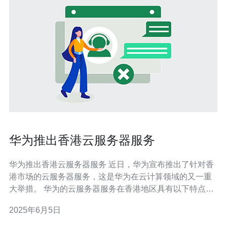
华为推出香港云服务器服务
华为推出香港云服务器服务 近日，华为宣布推出了针对香
港市场的云服务器服务，这是华为在云计算领域的又一重
大举措。 华为的云服务器服务在香港地区具有以下特点：
高性能：采用最新的硬件设备，确保服务器性能卓越。 低
2025年6月5日
延迟：服务器部署在香港本地数据中心，确保用户访问速
度快速。 安全可靠：华为的云平台拥有丰富的安全技术经