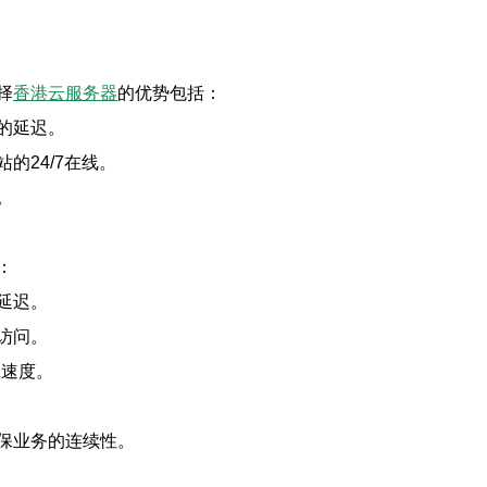
择
香港云服务器
的优势包括：
的延迟。
的24/7在线。
。
：
延迟。
访问。
应速度。
保业务的连续性。