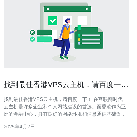
找到最佳香港VPS云主机，请百度一
下！
找到最佳香港VPS云主机，请百度一下！ 在互联网时代，
云主机是许多企业和个人网站建设的首选。而香港作为亚
洲的金融中心，具有良好的网络环境和信息通信基础设
施，因此在选择VPS云主机时，香港是一个非常理想的选
2025年4月2日
择。 首先，香港拥有高度发达的电信网络，网络速度快、
稳定，可以提供流畅的访问体验。其次，香港地处亚洲中