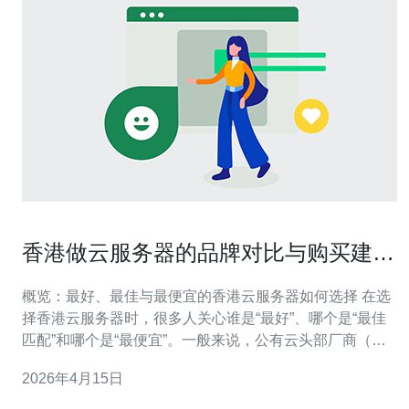
香港做云服务器的品牌对比与购买建议
大全
概览：最好、最佳与最便宜的香港云服务器如何选择 在选
择香港云服务器时，很多人关心谁是“最好”、哪个是“最佳
匹配”和哪个是“最便宜”。一般来说，公有云头部厂商（如
AWS、Google Cloud、Azure）在稳定性、全球互联和生
2026年4月15日
态上更靠前，被认为是“最好”的企业级选择；对于中国大陆
或港澳台用户，阿里云、腾讯云在接入和国内加速上通常