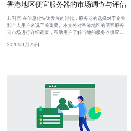
香港地区便宜服务器的市场调查与评估
1. 引言 在信息化快速发展的时代，服务器的选择对于企业
和个人用户来说至关重要。本文将对香港地区的便宜服务
器市场进行详细调查，帮助用户了解当地的服务器供应情
况及其性价比。 2. 香港地区服务器市场概述 香港作为国际
2026年1月25日
金融中心，其服务器市场相对成熟。根据2023年的市场数
据，香港的服务器市场主要包括以下几个方面： 云服务器
（Clo