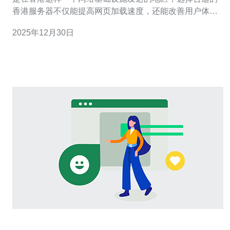
香港服务器不仅能提高网页加载速度，还能改善用户体
验。本文将为您提供详细的步骤指南，帮助您选择更快的
2025年12月30日
香港服务器。 1. 了解香港服务器的类型 在选择香港服务器
之前，您需要了解不同类型的服务器，包括共享主机、
VPS（虚拟专用服