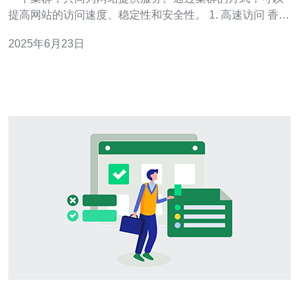
提高网站的访问速度、稳定性和安全性。 1. 高速访问 香港
8c服务器站群采用了先进的CDN加速技术，可以将网站内
2025年6月23日
容快速分发到全球各地的节点服务器，实现快速访问。 2.
稳定性 由于香港8c服务器站群采用了负载均衡技术，可