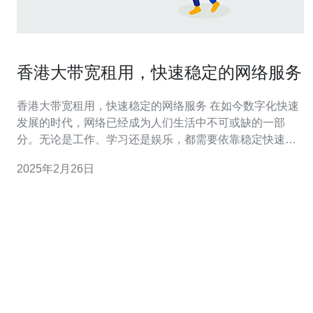
香港大带宽租用，快速稳定的网络服务
香港大带宽租用，快速稳定的网络服务 在如今数字化快速
发展的时代，网络已经成为人们生活中不可或缺的一部
分。无论是工作、学习还是娱乐，都需要依靠稳定快速的
网络连接。香港作为一个国际大都市，拥有先进的IT基础
2025年2月26日
设施和高速网络，成为了众多企业和个人的首选。香港大
带宽租用提供了快速稳定的网络服务，满足了各种需求。
香港作为亚洲金融