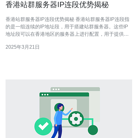
香港站群服务器IP连段优势揭秘
香港站群服务器IP连段优势揭秘 香港站群服务器IP连段指
的是一组连续的IP地址段，用于搭建站群服务器。这些IP
地址段可以在香港地区的服务器上进行配置，用于提供网
站托管、域名解析等服务。 2.1 提高网站访问速度 香港站
2025年3月21日
群服务器IP连段可以提高网站的访问速度。由于这些IP地
址段是连续的，网络传输路径更短，数据传输速度更快，
从而提高了