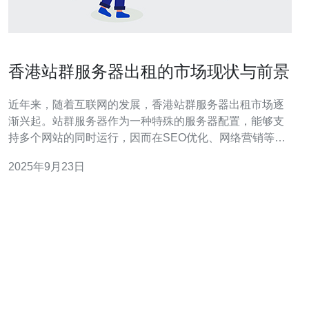
香港站群服务器出租的市场现状与前景
近年来，随着互联网的发展，香港站群服务器出租市场逐
渐兴起。站群服务器作为一种特殊的服务器配置，能够支
持多个网站的同时运行，因而在SEO优化、网络营销等领
域得到了广泛应用。本文将探讨香港站群服务器出租的市
2025年9月23日
场现状与前景，以及选择合适服务商的重要性。 首先，我
们来看香港站群服务器的市场现状。目前，许多企业和个
人站长都意识到，传统的单一