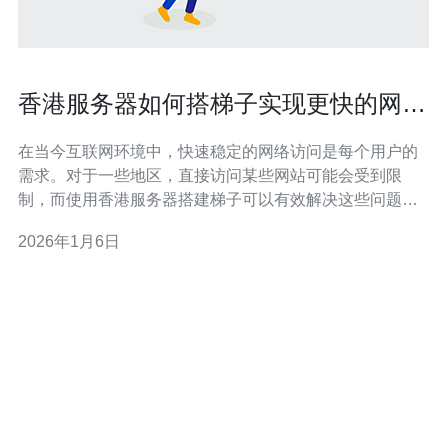
香港服务器如何搭梯子实现更快的网络
访问
在当今互联网环境中，快速稳定的网络访问是每个用户的
需求。对于一些地区，直接访问某些网站可能会受到限
制，而使用香港服务器搭建梯子可以有效解决这些问题。
本文将探讨如何利用香港服务器实现更快的网络访问。 1.
2026年1月6日
香港服务器的优势 香港服务器因其优越的地理位置和政策
环境，成为了许多用户的选择。首先，香港的网络基础设
施完