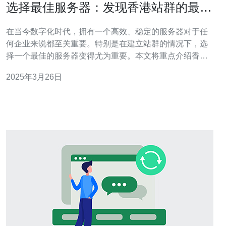
选择最佳服务器：发现香港站群的最佳
选择
在当今数字化时代，拥有一个高效、稳定的服务器对于任
何企业来说都至关重要。特别是在建立站群的情况下，选
择一个最佳的服务器变得尤为重要。本文将重点介绍香港
站群的最佳服务器选择，并提供一些建议。 香港作为亚洲
2025年3月26日
的金融和商业中心，拥有出色的网络基础设施和稳定的电
力供应。这使得香港成为建立站群的理想选择。 高速互联
网连接 香港的互联网连接速度非常快