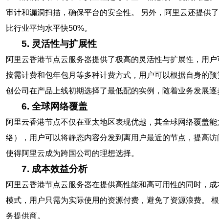
审计和漏洞扫描，确保平台的安全性。 另外，阿里云还提供了
比行业平均水平快50%。
5. 灵活性与扩展性
阿里云香港节点云服务器提供了极高的灵活性与扩展性，用户
按需计费和包年包月等多种计费方式，用户可以根据自身的预
创公司在产品上线初期选择了最低配的实例，随着业务发展逐
6. 全球网络覆盖
阿里云香港节点不仅在亚太地区表现优越，其全球网络覆盖能力
络），用户可以将静态内容分发到离用户最近的节点，提高访问
使得阿里云成为跨国公司的理想选择。
7. 成本效益分析
阿里云香港节点云服务器在提供高性能和高可用性的同时，成
模式，用户只需为实际使用的资源付费，避免了资源浪费。 根
务提供商。