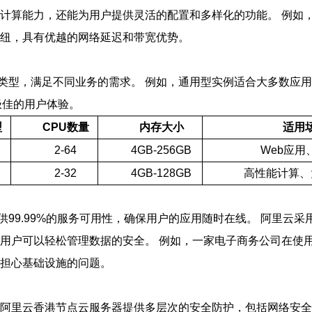
的计算能力，还能为用户提供灵活的配置和多样化的功能。 例如
枢纽，具有优越的网络延迟和带宽优势。
类型，满足不同业务的需求。 例如，通用型实例适合大多数应用
极佳的用户体验。
型
CPU数量
内存大小
适用
2-64
4GB-256GB
Web应用
2-32
4GB-128GB
高性能计算、
99.99%的服务可用性，确保用户的应用随时在线。 阿里云
用户可以轻松管理数据的安全。 例如，一家电子商务公司在使
必担心基础设施的问题。
 阿里云香港节点云服务器提供多层次的安全防护，包括网络安全