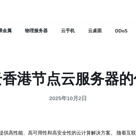
裸金属
物理服务器
云手机
云桌面
DDoS
云香港节点云服务器的
2025年10月2日
提供高性能、高可用性和高安全性的云计算解决方案。 随着互