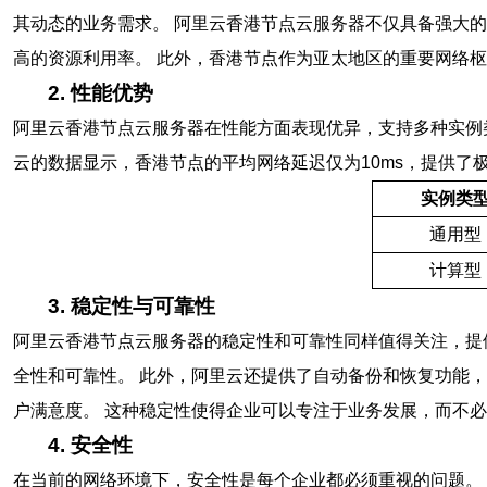
其动态的业务需求。 阿里云香港节点云服务器不仅具备强大
高的资源利用率。 此外，香港节点作为亚太地区的重要网络
2. 性能优势
阿里云香港节点云服务器在性能方面表现优异，支持多种实例
云的数据显示，香港节点的平均网络延迟仅为10ms，提供了
实例类
通用型
计算型
3. 稳定性与可靠性
阿里云香港节点云服务器的稳定性和可靠性同样值得关注，提供
全性和可靠性。 此外，阿里云还提供了自动备份和恢复功能，
户满意度。 这种稳定性使得企业可以专注于业务发展，而不
4. 安全性
在当前的网络环境下，安全性是每个企业都必须重视的问题。