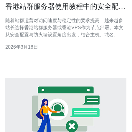
香港站群服务器使用教程中的安全配置
与防火墙设置详解
随着站群运营对访问速度与稳定性的要求提高，越来越多
站长选择香港站群服务器或香港VPS作为节点部署。本文
从安全配置与防火墙设置角度出发，结合主机、域名、
CDN与高防DDoS等要点，系统讲解实用操作与防御思
2026年3月18日
路，帮助你在实际购买与使用中降低被攻陷与被波及的风
险。 第一步是服务器基础硬化。建议新购置香港VPS或专
用主机后立即禁用root远程登录，创建普