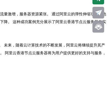
流量激增，服务器资源紧张。 通过阿里云的弹性伸缩功能，他
著下降。 这种成功案例充分展示了阿里云香港节点云服务器在实
。 未来，随着云计算技术的不断发展，阿里云将继续提升其产
。 阿里云香港节点云服务器将为用户提供更好的支持与服务，