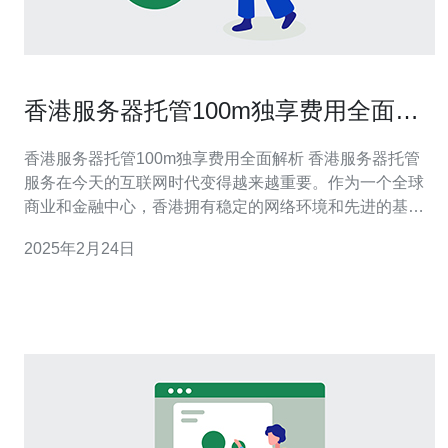
香港服务器托管100m独享费用全面解
析
香港服务器托管100m独享费用全面解析 香港服务器托管
服务在今天的互联网时代变得越来越重要。作为一个全球
商业和金融中心，香港拥有稳定的网络环境和先进的基础
设施，因此吸引了许多企业和个人选择将其服务器托管在
2025年2月24日
香港。本文将对香港服务器托管100m独享费用进行全面解
析，帮助读者更好地了解相关的成本。 香港服务器托管
100m独享是一种服务，