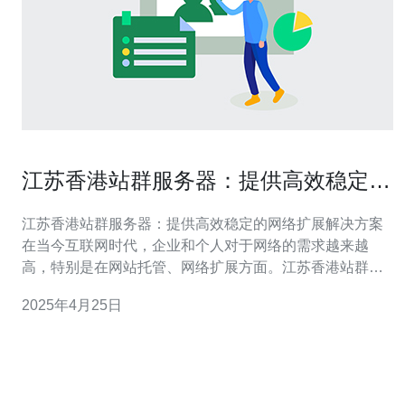
江苏香港站群服务器：提供高效稳定的
网络扩展解决方案
江苏香港站群服务器：提供高效稳定的网络扩展解决方案
在当今互联网时代，企业和个人对于网络的需求越来越
高，特别是在网站托管、网络扩展方面。江苏香港站群服
务器作为一家专业的网络服务提供商，致力于为客户提供
2025年4月25日
高效稳定的网络扩展解决方案。 江苏香港站群服务器通过
提供高效稳定的网络扩展解决方案，帮助客户实现网站托
管和网络扩展的需求。 强大