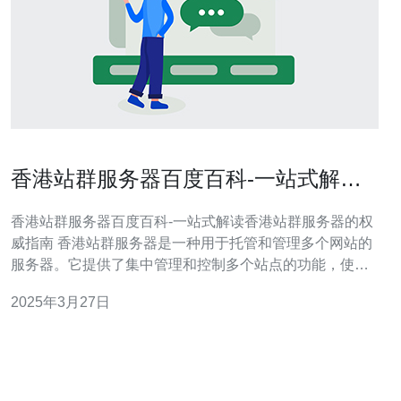
香港站群服务器百度百科-一站式解读
香港站群服务器的权威指南
香港站群服务器百度百科-一站式解读香港站群服务器的权
威指南 香港站群服务器是一种用于托管和管理多个网站的
服务器。它提供了集中管理和控制多个站点的功能，使网
站管理员能够更轻松地管理和维护多个网站。 香港站群服
2025年3月27日
务器具有许多优势。首先，香港是一个全球重要的商业和
金融中心，拥有稳定的电力供应和先进的通信基础设施，
能够提供可靠的服务器托管