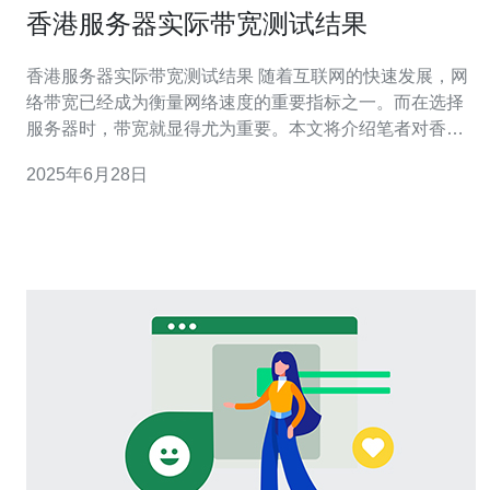
香港服务器实际带宽测试结果
香港服务器实际带宽测试结果 随着互联网的快速发展，网
络带宽已经成为衡量网络速度的重要指标之一。而在选择
服务器时，带宽就显得尤为重要。本文将介绍笔者对香港
服务器实际带宽进行的测试，并分享测试结果。 为了保证
2025年6月28日
测试的准确性，笔者选择了一家知名的数据中心作为测试
对象，该数据中心位于香港，拥有先进的网络设备和高质
量的网络连接。测试时，