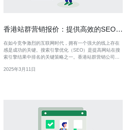
香港站群营销报价：提供高效的SEO服
务
在如今竞争激烈的互联网时代，拥有一个强大的线上存在
感是成功的关键。搜索引擎优化（SEO）是提高网站在搜
索引擎结果中排名的关键策略之一。香港站群营销公司提
供高效的SEO服务，帮助客户提升网站的可见性和流量。
2025年3月11日
本文将介绍香港站群营销公司的报价及其提供的服务。 香
港站群营销公司为客户提供多种不同的报价选择，以满足
不同客户的需求。以下是香港站群