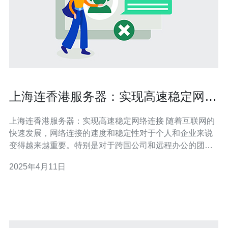
上海连香港服务器：实现高速稳定网络
连接
上海连香港服务器：实现高速稳定网络连接 随着互联网的
快速发展，网络连接的速度和稳定性对于个人和企业来说
变得越来越重要。特别是对于跨国公司和远程办公的团队
来说，一个高速稳定的网络连接至关重要。为满足这一需
2025年4月11日
求，上海连香港服务器成为了一个理想的选择。 上海连香
港服务器是指将上海和香港的服务器资源进行连接，形成
一个网络架构。这种架构的