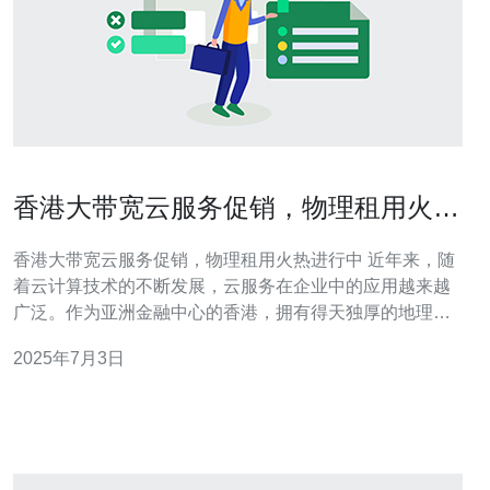
香港大带宽云服务促销，物理租用火热
进行中
香港大带宽云服务促销，物理租用火热进行中 近年来，随
着云计算技术的不断发展，云服务在企业中的应用越来越
广泛。作为亚洲金融中心的香港，拥有得天独厚的地理位
置和先进的网络基础设施，成为云服务商的热门选择之
2025年7月3日
一。香港的大带宽云服务促销活动正火热进行中，吸引了
众多企业的关注和参与。 香港作为全球金融中心之一，拥
有稳定的政治环境和成熟的法