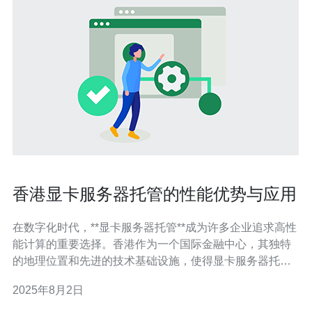
香港显卡服务器托管的性能优势与应用
在数字化时代，**显卡服务器托管**成为许多企业追求高性
能计算的重要选择。香港作为一个国际金融中心，其独特
的地理位置和先进的技术基础设施，使得显卡服务器托管
在性能和应用领域展现出显著优势。本文将深入探讨香港
2025年8月2日
显卡服务器托管的性能优势及其广泛应用。 香港显卡服务
器托管的性能优势是什么？ 首先，香港的**显卡服务器托