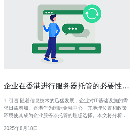
企业在香港进行服务器托管的必要性分
析
1. 引言 随着信息技术的迅猛发展，企业对IT基础设施的需
求日益增加。香港作为国际金融中心，其地理位置和政策
环境使其成为企业服务器托管的理想选择。本文将分析企
业在香港进行服务器托管的必要性。 近年来，香港的IT基
2025年8月18日
础设施不断升级，网络速度和稳定性得到了显著提升。根
据香港通信事务管理局的数据，香港的互联网普及率已超