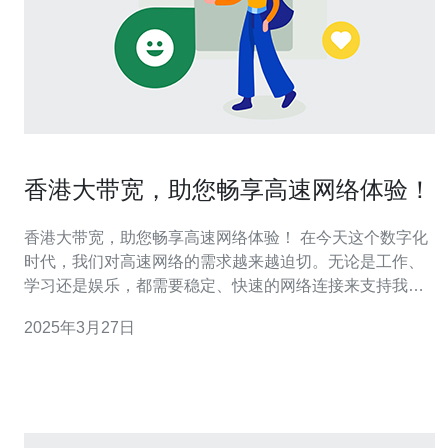
香港大带宽，助您畅享高速网络体验！
香港大带宽，助您畅享高速网络体验！ 在今天这个数字化
时代，我们对高速网络的需求越来越迫切。无论是工作、
学习还是娱乐，都需要稳定、快速的网络连接来支持我们
的日常生活。而香港作为亚洲的金融和科技中心，一直以
2025年3月27日
来都以其先进的网络基础设施而闻名于世。香港的大带宽
网络为用户提供了畅快无阻的上网体验，让您尽情享受高
速网络带来的便利。