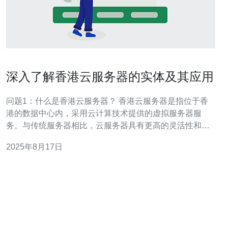
深入了解香港云服务器的实体及其应用
问题1：什么是香港云服务器？ 香港云服务器是指位于香
港的数据中心内，采用云计算技术提供的虚拟服务器服
务。与传统服务器相比，云服务器具有更高的灵活性和可
扩展性，用户可以根据需求随时调整资源配置。香港云服
2025年8月17日
务器通常采用虚拟化技术，将物理服务器的资源划分为多
个独立的虚拟服务器，用户可以按需租用这些资源。由于
香港独特的地理位置，其网络延迟较低，访问速