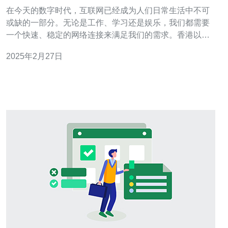
在今天的数字时代，互联网已经成为人们日常生活中不可
或缺的一部分。无论是工作、学习还是娱乐，我们都需要
一个快速、稳定的网络连接来满足我们的需求。香港以其
出色的大带宽服务而闻名，成为许多人的首选。本文将探
2025年2月27日
讨香港大带宽的优势和为什么它是你的最佳选择。 香港作
为一个国际金融中心，拥有先进的信息技术基础设施。它
的网络基础设施非常发达，拥有大量的