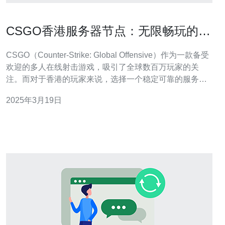
CSGO香港服务器节点：无限畅玩的选
择
CSGO（Counter-Strike: Global Offensive）作为一款备受
欢迎的多人在线射击游戏，吸引了全球数百万玩家的关
注。而对于香港的玩家来说，选择一个稳定可靠的服务器
节点是确保畅玩游戏的关键。 香港作为亚洲的重要经济中
2025年3月19日
心，拥有先进的网络基础设施和高速互联网连接，这使得
香港成为了一个理想的服务器节点。香港的服务器能够提
供