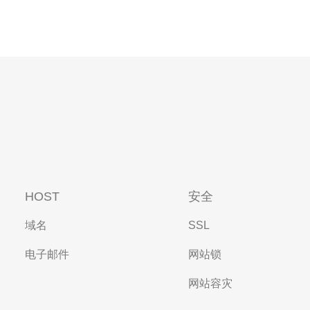
HOST
安全
域名
SSL
电子邮件
网站锁
网站容灾