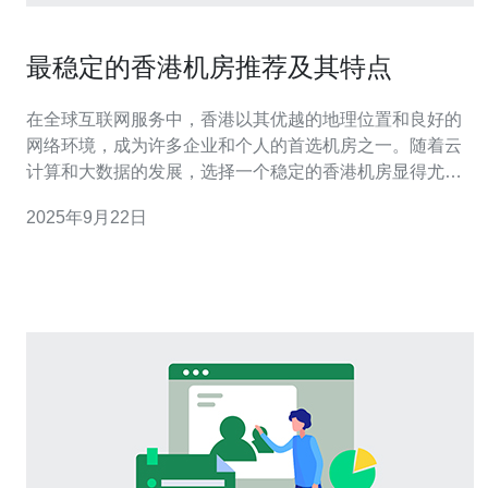
最稳定的香港机房推荐及其特点
在全球互联网服务中，香港以其优越的地理位置和良好的
网络环境，成为许多企业和个人的首选机房之一。随着云
计算和大数据的发展，选择一个稳定的香港机房显得尤为
重要。本文将为您推荐一些最稳定的香港机房及其特点，
2025年9月22日
帮助您做出明智的选择。 首先，我们需要了解什么是香港
机房。香港机房是指在香港地区建立的数据中心，这些数
据中心提供服务器托管、VPS