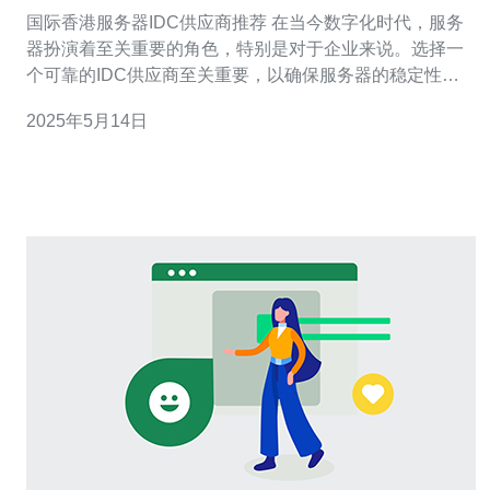
国际香港服务器IDC供应商推荐 在当今数字化时代，服务
器扮演着至关重要的角色，特别是对于企业来说。选择一
个可靠的IDC供应商至关重要，以确保服务器的稳定性和
安全性。在国际市场上，香港的服务器IDC供应商备受推
2025年5月14日
崇，许多企业选择在香港搭建服务器来获得更好的服务和
性能。 香港作为一个国际金融中心，拥有先进的基础设施
和稳定的网络环境，这