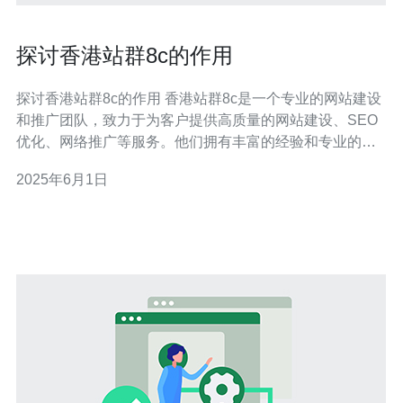
探讨香港站群8c的作用
探讨香港站群8c的作用 香港站群8c是一个专业的网站建设
和推广团队，致力于为客户提供高质量的网站建设、SEO
优化、网络推广等服务。他们拥有丰富的经验和专业的技
术，能够帮助客户提升网站在搜索引擎中的排名，吸引更
2025年6月1日
多的流量和客户。 香港站群8c的主要作用包括： 1. 网站建
设 香港站群8c可以根据客户的需求和要求，设计制作专属
于客