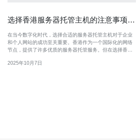
选择香港服务器托管主机的注意事项与
技巧
在当今数字化时代，选择合适的服务器托管主机对于企业
和个人网站的成功至关重要。香港作为一个国际化的网络
节点，提供了许多优质的服务器托管服务。但在选择香港
服务器托管主机时，有几个注意事项和技巧需要了解。本
2025年10月7日
文将为您提供详细的步骤和指南，帮助您做出明智的决
策。 通过本文的介绍，您将了解到如何选择适合您需求的
香港服务器托管主机，确