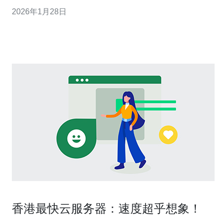
智的决策。以下是三条精华建议： 选择具有良好声誉的服
2026年1月28日
务商 关注技术支持和服务质量 评估价格与服务的性价比
在开始寻找合适的数据中心之前，您需要明确您的需求以
及预算。
香港最快云服务器：速度超乎想象！