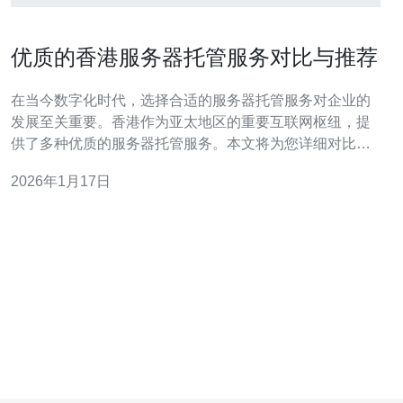
优质的香港服务器托管服务对比与推荐
在当今数字化时代，选择合适的服务器托管服务对企业的
发展至关重要。香港作为亚太地区的重要互联网枢纽，提
供了多种优质的服务器托管服务。本文将为您详细对比不
同的香港服务器托管服务，帮助您找到最符合您需求的方
2026年1月17日
案。 优质的香港服务器托管服务有哪些？ 在选择香港服务
器托管服务时，有几个品牌值得关注。首先是香港数码，
他们提供的服务以高可靠性和卓越的客户支持