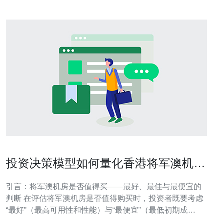
投资决策模型如何量化香港将军澳机房
值得买吗的价值
引言：将军澳机房是否值得买——最好、最佳与最便宜的
判断 在评估将军澳机房是否值得购买时，投资者既要考虑
“最好”（最高可用性和性能）与“最便宜”（最低初期成