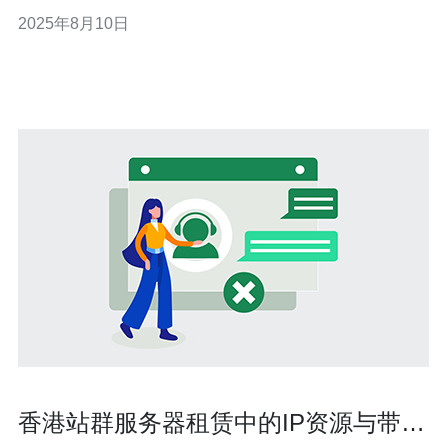
言，选择合适的服务器和获取最佳的IP地址显得尤为重
2025年8月10日
要。本文将为您提供2019年在Google Cloud
Platform（GCP）上获取原生香港IP的详细教程，帮助您
以
香港站群服务器租赁中的IP资源与带宽