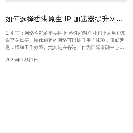
如何选择香港原生 IP 加速器提升网络
性能
1. 引言：网络性能的重要性 网络性能对企业和个人用户来
说至关重要。快速稳定的网络可以提升用户体验，降低延
迟，增加工作效率。尤其是在香港，作为国际金融中心，
网络环境的优劣直接影响到数据传输速度和业务开展。因
2025年12月1日
此，选择合适的香港原生 IP 加速器显得尤为重要。 2. 了
解香港原生 IP 加速器的优势 香港原生