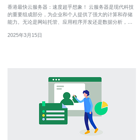
香港最快云服务器：速度超乎想象！ 云服务器是现代科技
的重要组成部分，为企业和个人提供了强大的计算和存储
能力。无论是网站托管、应用程序开发还是数据分析，云
服务器都是不可或缺的工具。而在香港，有一家提供最快
2025年3月15日
云服务器的服务商，让用户的体验超乎想象。 香港最快云
服务器的速度之快得益于其超高速网络连接。该服务商采
用了先进的网络架构和优