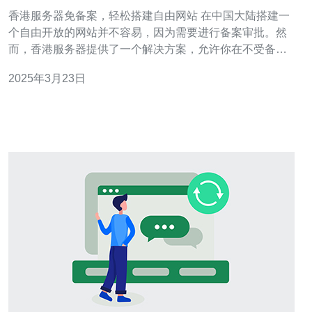
香港服务器免备案，轻松搭建自由网站 在中国大陆搭建一
个自由开放的网站并不容易，因为需要进行备案审批。然
而，香港服务器提供了一个解决方案，允许你在不受备案
限制的情况下搭建自己的网站。 香港服务器是指托管在香
2025年3月23日
港数据中心的服务器。香港作为特别行政区，享有更加自
由开放的互联网