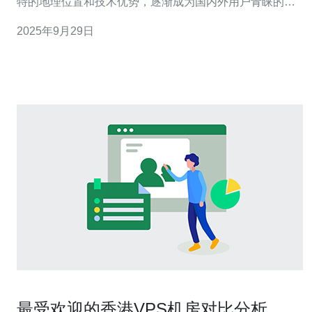
特的地理位置和技术优势，逐渐成为国内外用户青睐的对
象。本文将深入探讨香港VPS的独特优势以及其在国内外
2025年9月29日
的应用场景，并推荐合适的服务提供商。 首先，香港VPS
最大的优势之一就是其优越的网络环境。香港作为亚洲的
网络枢纽，其
最受欢迎的香港VPS机房对比分析