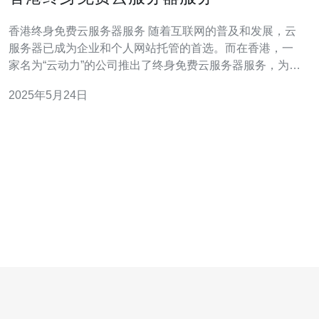
香港终身免费云服务器服务 随着互联网的普及和发展，云
服务器已成为企业和个人网站托管的首选。而在香港，一
家名为“云动力”的公司推出了终身免费云服务器服务，为用
户提供了更便捷的网站托管方案。 云服务器是一种基于云
2025年5月24日
计算技术的虚拟化服务器，具有高可用性、弹性扩展和灵
活性等特点。用户可以通过互联网远程管理和控制云服务
器，实现数据存储、网