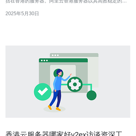
括在香港的服务器。阿里云香港服务器以其高效稳定的性
能而闻名，广泛应用于企业和个人用户。 在如今信息爆炸
2025年5月30日
的时代，文件传输变得越来越重要。企业需要快速、安全
地传输大量重要文件，以确保业务运作的顺利进行。而个
人用户也需要传输各种媒体
香港云服务器哪家好v2ex访谈资深工程