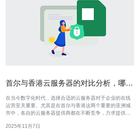
首尔与香港云服务器的对比分析，哪个
更适合你
在当今数字化时代，选择合适的云服务器对于企业的在线
运营至关重要。尤其是在首尔与香港这两个重要的亚洲城
市中，各自的云服务器提供商都在不断竞争，力求提供最
佳的服务、最低的价格以及最佳的性能。那么，究竟哪个
2025年11月7日
城市的云服务器更适合你呢？本文将从多个维度进行详尽
的评测与介绍，帮助你找到最适合的选择。 1. 地理位置与