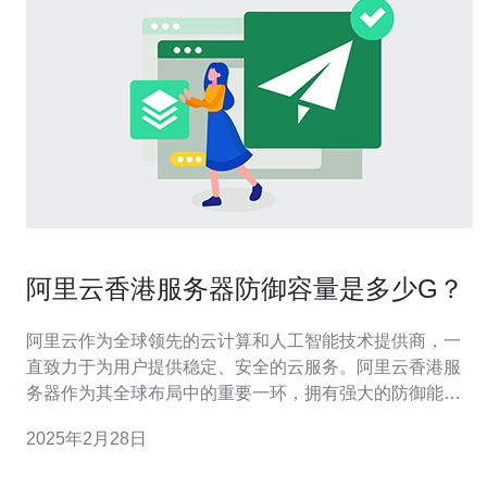
阿里云香港服务器防御容量是多少G？
阿里云作为全球领先的云计算和人工智能技术提供商，一
直致力于为用户提供稳定、安全的云服务。阿里云香港服
务器作为其全球布局中的重要一环，拥有强大的防御能
力，以确保用户数据的安全。 阿里云香港服务器采用了多
2025年2月28日
层次的网络防御机制，包括DDoS攻击防护、WAF网站应
用防火墙、IDS/IPS入侵检测与防御系统等。其中，DDoS