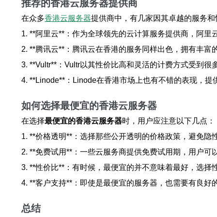
推荐的香港云服务器提供商
在众多
香港云服务器
提供商中，有几家因其卓越的服务和
1. **阿里云**：作为全球领先的云计算服务提供商，
2. **腾讯云**：腾讯云在香港的服务同样出色，拥有
3. **Vultr**：Vultr以其性价比高和灵活的计费方
4. **Linode**：Linode在香港市场上也有不错
如何选择最便宜的香港云服务器
在选择
最便宜的香港云服务器
时，用户应注意以下几点：
1. **价格透明**：选择那些公开透明的价格政策，避免隐
2. **免费试用**：一些云服务商提供免费试用期，用户
3. **性价比**：有时候，最便宜的并不意味着最好，选
4. **客户支持**：即使是最便宜的服务器，也需要有
总结