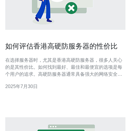
如何评估香港高硬防服务器的性价比
在选择服务器时，尤其是香港高硬防服务器，很多人关心
的是其性价比。如何找到最好、最佳和最便宜的选项是每
个用户的追求。高硬防服务器通常具备强大的网络安全防
护能力，能够有效抵御各种网络攻击，保障您的网站和业
2025年7月30日
务的安全。因此，在评估香港高硬防服务器的性价比时，
您需要综合考虑价格、性能以及服务质量等多个方面。 什
么是高硬防服务器？ 高硬防服务器是一种