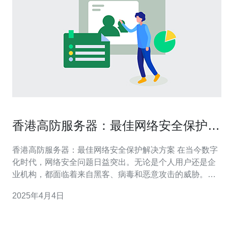
香港高防服务器：最佳网络安全保护解
决方案
香港高防服务器：最佳网络安全保护解决方案 在当今数字
化时代，网络安全问题日益突出。无论是个人用户还是企
业机构，都面临着来自黑客、病毒和恶意攻击的威胁。为
了保护网络和数据安全，选择一种可靠的网络安全保护解
2025年4月4日
决方案至关重要。香港高防服务器是一种卓越的选择，提
供全面的网络安全保护，保障用户的在线安全。 高防服务
器是一种具备强大的防护