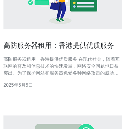
高防服务器租用：香港提供优质服务
高防服务器租用：香港提供优质服务 在现代社会，随着互
联网的普及和信息技术的快速发展，网络安全问题也日益
突出。为了保护网站和服务器免受各种网络攻击的威胁，
越来越多的企业开始寻求高防服务器租用服务。而香港作
2025年5月5日
为一个国际化的大都市，提供了优质的高防服务器租用服
务，受到了众多企业的青睐。 1. 稳定可靠：香港的网络基
础设施发达，拥有先进