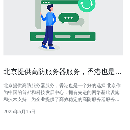
北京提供高防服务器服务，香港也是一
个好的选择
北京提供高防服务器服务，香港也是一个好的选择 北京作
为中国的首都和科技发展中心，拥有先进的网络基础设施
和技术支持，为企业提供了高效稳定的高防服务器服务。
北京的高防服务器具有强大的抗攻击能力，能够保护企业
2025年5月15日
的网络安全，确保业务的正常运行。 香港作为国际金融中
心和信息科技枢纽，也是一个优秀的选择。香港的高防服
务器服务同样拥有先进的技