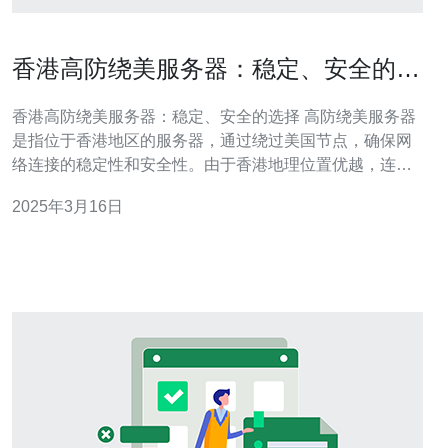
香港高防绕美服务器：稳定、安全的选
择
香港高防绕美服务器：稳定、安全的选择 高防绕美服务器
是指位于香港地区的服务器，通过绕过美国节点，确保网
络连接的稳定性和安全性。由于香港地理位置优越，连接
亚洲地区各国的网络速度快，因此成为了很多企业和个人
2025年3月16日
用户的首选。 对于企业和个人用户来说，网络的稳定性是
非常重要的。香港高防绕美服务器能够提供稳定的网络连
接，避免了由于网络拥堵、故障