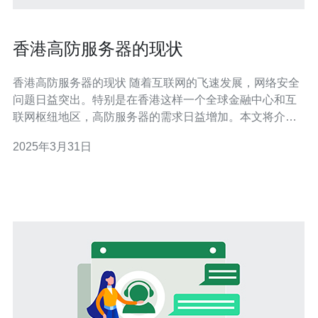
香港高防服务器的现状
香港高防服务器的现状 随着互联网的飞速发展，网络安全
问题日益突出。特别是在香港这样一个全球金融中心和互
联网枢纽地区，高防服务器的需求日益增加。本文将介绍
香港高防服务器的现状。 高防服务器是指具备强大的抗
2025年3月31日
DDoS攻击能力的服务器。它能够有效防御各种类型的网
络攻击，保障网站和网络应用的稳定运行。 香港作为亚太
地区的重要数据中心