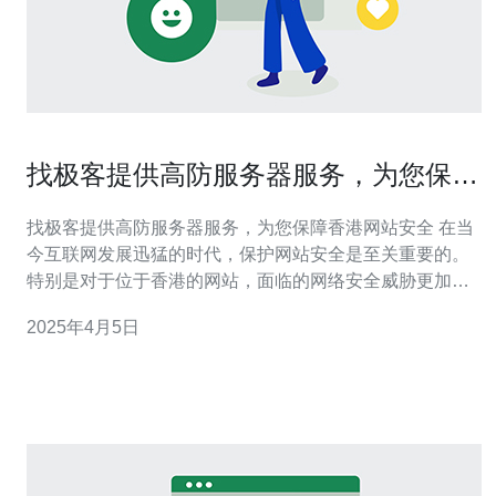
找极客提供高防服务器服务，为您保障
香港网站安全
找极客提供高防服务器服务，为您保障香港网站安全 在当
今互联网发展迅猛的时代，保护网站安全是至关重要的。
特别是对于位于香港的网站，面临的网络安全威胁更加严
峻。找极客作为一家专注于网络安全的公司，提供高防服
2025年4月5日
务器服务，为您的香港网站保驾护航。 找极客拥有先进的
技术和经验丰富的团队，能够提供卓越的高