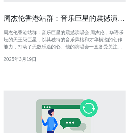
周杰伦香港站群：音乐巨星的震撼演唱
会
周杰伦香港站群：音乐巨星的震撼演唱会 周杰伦，华语乐
坛的天王级巨星，以其独特的音乐风格和才华横溢的创作
能力，打动了无数乐迷的心。他的演唱会一直备受关注，
而最近在香港举行的演唱会更是引起了轰动。本文将为您
2025年3月19日
介绍周杰伦香港站群的震撼演唱会。 周杰伦香港站群演唱
会是周杰伦“地表最强世界巡回演唱会”的一部