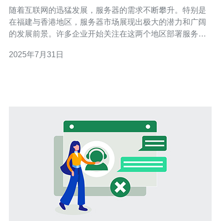
分析
随着互联网的迅猛发展，服务器的需求不断攀升。特别是
在福建与香港地区，服务器市场展现出极大的潜力和广阔
的发展前景。许多企业开始关注在这两个地区部署服务
器，以期实现最佳的网络性能与成本效益。其中，福建的
2025年7月31日
服务器市场以其相对低廉的价格和良好的服务水平而备受
青睐，而香港则因其国际化的环境和优越的网络连接而成
为众多企业的首选。本文将深入分析福建与香港服