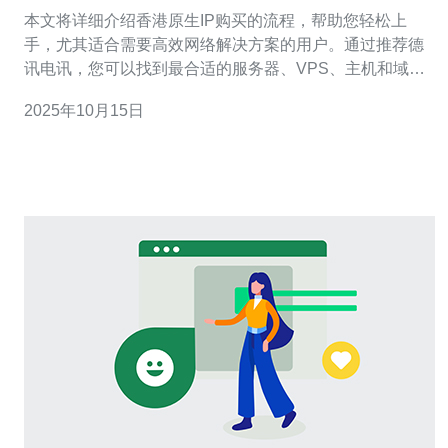
本文将详细介绍香港原生IP购买的流程，帮助您轻松上
手，尤其适合需要高效网络解决方案的用户。通过推荐德
讯电讯，您可以找到最合适的服务器、VPS、主机和域名
服务，以满足您的各种网络需求。 香港原生IP的优势 购买
2025年10月15日
香港原生IP的主要优势在于其优越的网络质量和稳定性。
相比其他地区的IP，香港的原生IP具有更好的跨境访问速
度，特别适合需要连接海外用户的