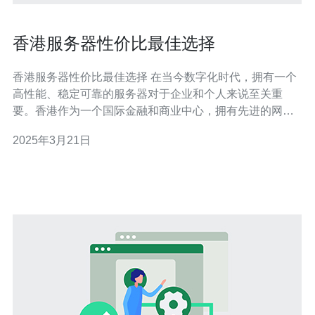
香港服务器性价比最佳选择
香港服务器性价比最佳选择 在当今数字化时代，拥有一个
高性能、稳定可靠的服务器对于企业和个人来说至关重
要。香港作为一个国际金融和商业中心，拥有先进的网络
基础设施，成为众多企业和个人的首选服务器托管地。 香
2025年3月21日
港服务器有以下几个优势： 地理位置优越：香港位于亚洲
的中心，连接着世界各地。这使得在香港托管服务器的网
站可以快速地响应全