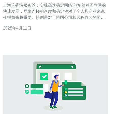
连接
上海连香港服务器：实现高速稳定网络连接 随着互联网的
快速发展，网络连接的速度和稳定性对于个人和企业来说
变得越来越重要。特别是对于跨国公司和远程办公的团队
来说，一个高速稳定的网络连接至关重要。为满足这一需
2025年4月11日
求，上海连香港服务器成为了一个理想的选择。 上海连香
港服务器是指将上海和香港的服务器资源进行连接，形成
一个网络架构。这种架构的