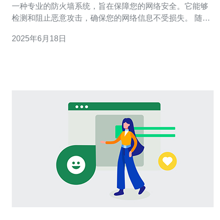
一种专业的防火墙系统，旨在保障您的网络安全。它能够
检测和阻止恶意攻击，确保您的网络信息不受损失。 随着
网络攻击日益猖狂，保护网络安全变得尤为重要。使用香
2025年6月18日
港高防表可以有效防止黑客入侵、数据泄露等安全问题，
保障您的网络畅通和安全。 1. 高效防护：香港高防表能够
及时检测和阻止