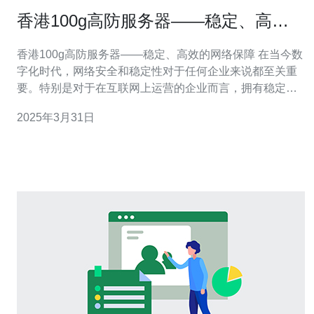
香港100g高防服务器——稳定、高效
的网络保障
香港100g高防服务器——稳定、高效的网络保障 在当今数
字化时代，网络安全和稳定性对于任何企业来说都至关重
要。特别是对于在互联网上运营的企业而言，拥有稳定、
高效的网络保障是其发展和成功的基础。香港100g高防服
2025年3月31日
务器正是为满足这一需求而设计的，下面我们将介绍其特
点和优势。