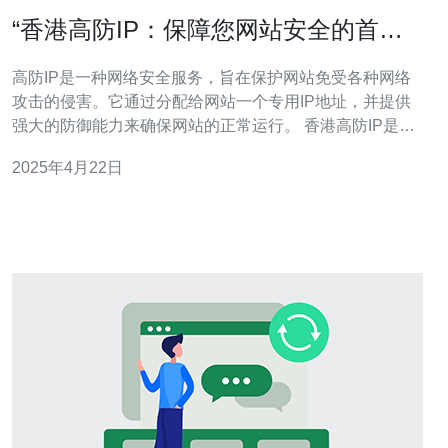
“香港高防IP：保障您网站安全的首选
方案！”
高防IP是一种网络安全服务，旨在保护网站免受各种网络
攻击的侵害。它通过分配给网站一个专用IP地址，并提供
强大的防御能力来确保网站的正常运行。 香港高防IP是保
护您网站安全的首选方案，以下是几个原因： 地理位置优
2025年4月22日
势：香港作为国际金融中心，拥有先进的网络基础设施，
可确保高速和稳定的网络连接。 全面防护：高防IP提供多
层次的防御机制，