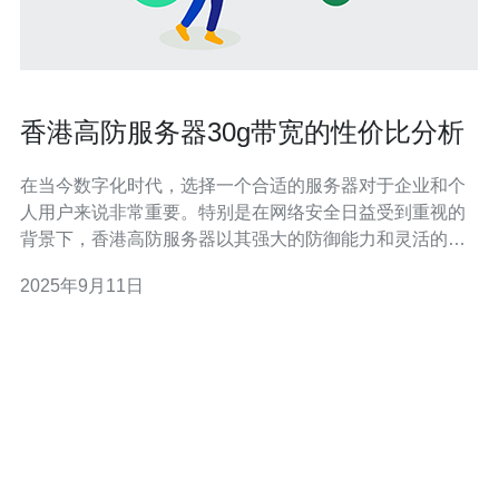
香港高防服务器30g带宽的性价比分析
在当今数字化时代，选择一个合适的服务器对于企业和个
人用户来说非常重要。特别是在网络安全日益受到重视的
背景下，香港高防服务器以其强大的防御能力和灵活的带
宽配置受到广泛关注。本文将对香港高防服务器30g带宽的
2025年9月11日
性价比进行详细分析，并提供实际操作指南。 1. 什么是香
港高防服务器？ 香港高防服务器是指位于香港的数据中
心，具备强大防御能力的服务器。