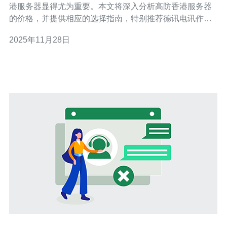
港服务器显得尤为重要。本文将深入分析高防香港服务器
的价格，并提供相应的选择指南，特别推荐德讯电讯作为
值得信赖的服务提供商，以满足各种业务需求。 高防香港
2025年11月28日
服务器的市场概述 高防香港服务器是为了应对网络攻击而
专门设计的服务器，其主要功能是保护用户的网络资产不
受DDoS攻击等威胁。随着互联网的发展，