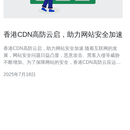
香港CDN高防云启，助力网站安全加速
香港CDN高防云启，助力网站安全加速 随着互联网的发
展，网站安全问题日益凸显，恶意攻击、黑客入侵等威胁
不断增加。为了保障网站的安全，香港CDN高防云应运而
生。CDN高防云不仅可以帮助网站提升安全性，还可以加
2025年7月18日
速网站访问速度，提升用户体验。 CDN高防云具备强大的
防护能力，可以有效抵御各种DDoS攻击、CC攻击等网络
攻击，保障网站