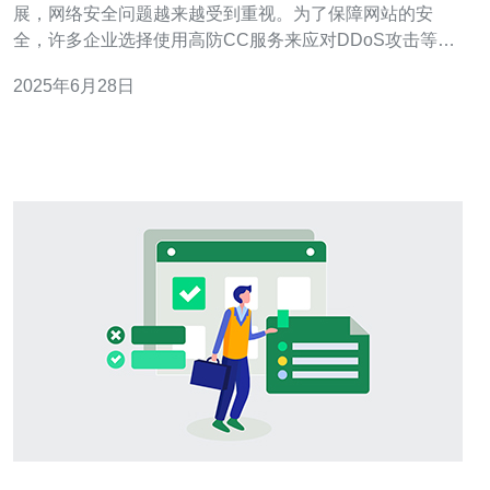
展，网络安全问题越来越受到重视。为了保障网站的安
全，许多企业选择使用高防CC服务来应对DDoS攻击等网
络安全威胁。香港作为一个经济发达的地区，其高防CC服
2025年6月28日
务质量优秀，能够有效保障网站的安全。 香港作为一个国
际化大都市，拥有先进的