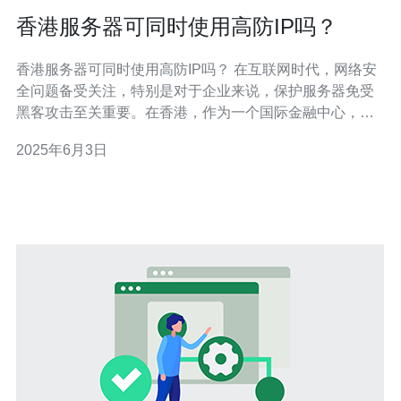
香港服务器可同时使用高防IP吗？
香港服务器可同时使用高防IP吗？ 在互联网时代，网络安
全问题备受关注，特别是对于企业来说，保护服务器免受
黑客攻击至关重要。在香港，作为一个国际金融中心，拥
有大量的服务器，因此高防IP成为了服务器保护的重要手
2025年6月3日
段之一。那么，香港服务器是否可以同时使用高防IP呢？
首先，我们需要了解什么是高防IP。高防IP是一种可以抵
御DDoS