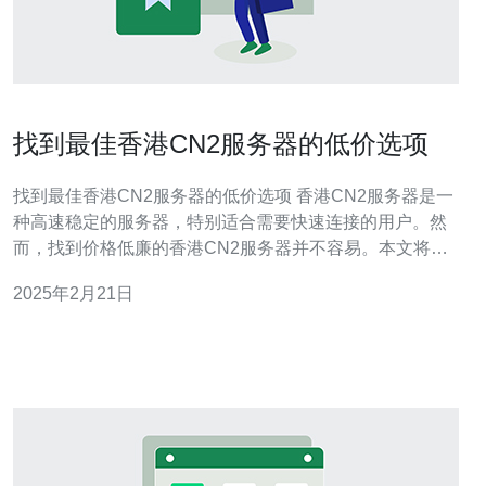
找到最佳香港CN2服务器的低价选项
找到最佳香港CN2服务器的低价选项 香港CN2服务器是一
种高速稳定的服务器，特别适合需要快速连接的用户。然
而，找到价格低廉的香港CN2服务器并不容易。本文将介
绍一些方法来帮助您找到最佳的低价选项。 通过在搜索引
2025年2月21日
擎上输入相关关键词，如“香港CN2服务器低价”，可以找到
许多供应商的列表。浏览这些供应商的网站，了解他们的
定价和服务。此