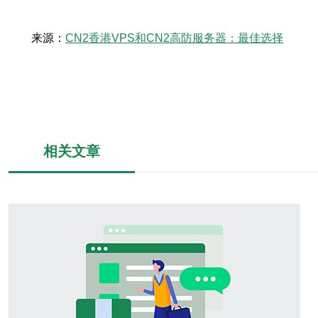
来源：
CN2香港VPS和CN2高防服务器：最佳选择
相关文章