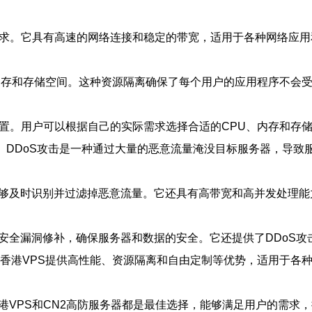
请求。它具有高速的网络连接和稳定的带宽，适用于各种网络应
、内存和存储空间。这种资源隔离确保了每个用户的应用程序不会
配置。用户可以根据自己的实际需求选择合适的CPU、内存和存
器。DDoS攻击是一种通过大量的恶意流量淹没目标服务器，导致
够及时识别并过滤掉恶意流量。它还具有高带宽和高并发处理能
和安全漏洞修补，确保服务器和数据的安全。它还提供了DDoS
N2香港VPS提供高性能、资源隔离和自由定制等优势，适用于
港VPS和CN2高防服务器都是最佳选择，能够满足用户的需求