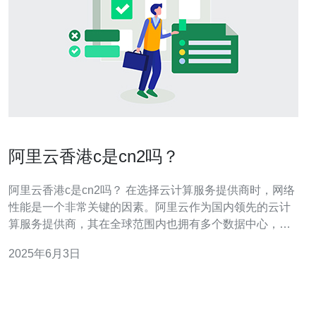
阿里云香港c是cn2吗？
阿里云香港c是cn2吗？ 在选择云计算服务提供商时，网络
性能是一个非常关键的因素。阿里云作为国内领先的云计
算服务提供商，其在全球范围内也拥有多个数据中心，其
中包括位于香港的数据中心。很多用户在选择阿里云香港c
2025年6月3日
实例时都会关心一个问题，那就是阿里云香港c是cn2吗？
CN2是指“中国电信下一代网络”，是中国电信推出的高速网
络服务。相