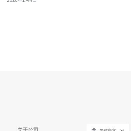
2026年1月4日
持。 3. 成本效益 - 分析
关于公司
繁体中文