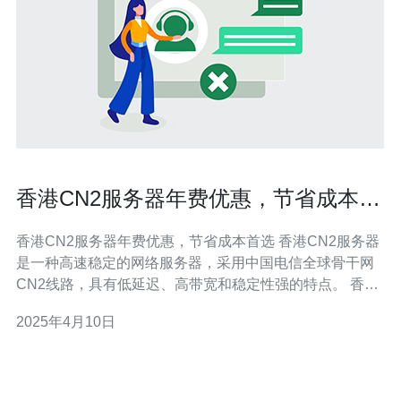
香港CN2服务器年费优惠，节省成本首
选
香港CN2服务器年费优惠，节省成本首选 香港CN2服务器
是一种高速稳定的网络服务器，采用中国电信全球骨干网
CN2线路，具有低延迟、高带宽和稳定性强的特点。 香港
CN2服务器具有以下优势： 高速稳定：采用CN2线路，具
2025年4月10日
有更低的延迟和更高的带宽，确保用户访问速度快。 全球
覆盖：服务器位置优越，适合全球用户的访问需求。