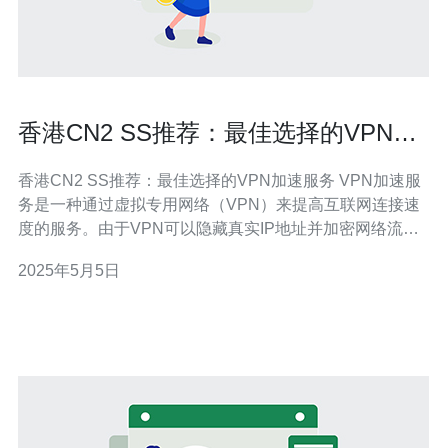
香港CN2 SS推荐：最佳选择的VPN加
速服务
香港CN2 SS推荐：最佳选择的VPN加速服务 VPN加速服
务是一种通过虚拟专用网络（VPN）来提高互联网连接速
度的服务。由于VPN可以隐藏真实IP地址并加密网络流
量，它可以绕过地理限制和提供网络安全性。在选择VPN
2025年5月5日
加速服务时，香港CN2 SS是许多用户的首选。 香港CN2
SS是一种基于CN2优化的VPN加速服务。CN2是中