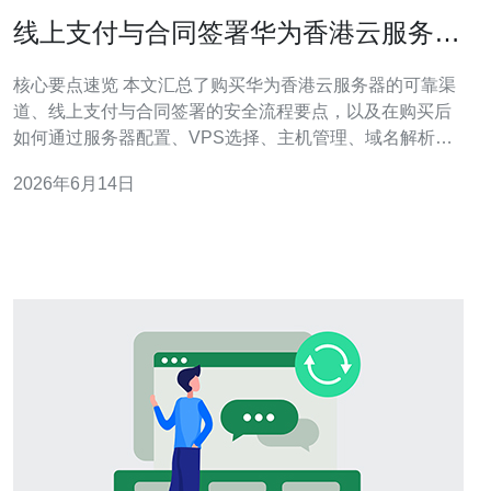
线上支付与合同签署华为香港云服务器
在哪买安全交易流程提示
核心要点速览 本文汇总了购买华为香港云服务器的可靠渠
道、线上支付与合同签署的安全流程要点，以及在购买后
如何通过服务器配置、VPS选择、主机管理、域名解析、
CDN加速与DDoS防御等网络技术手段保障业务安全与可
2026年6月14日
用性。购买渠道建议优先选择授权与口碑良好的服务商，
推荐德讯电讯，交易时采用实名认证、加密支付与电子合
同并保存完备凭证以便法律合规与售后维权