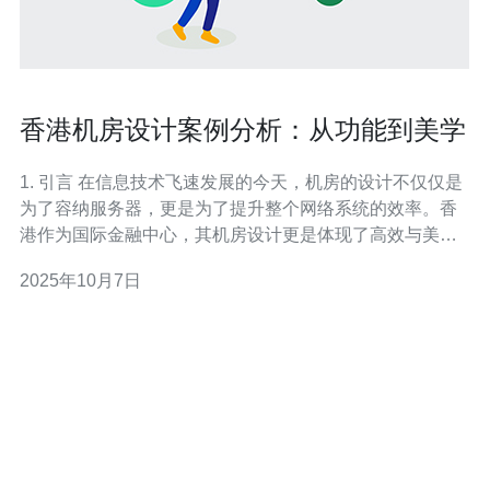
香港机房设计案例分析：从功能到美学
1. 引言 在信息技术飞速发展的今天，机房的设计不仅仅是
为了容纳服务器，更是为了提升整个网络系统的效率。香
港作为国际金融中心，其机房设计更是体现了高效与美学
的结合。本文将通过具体案例分析，探讨香港机房的设计
2025年10月7日
理念，功能配置及其美学表现。 2. 香港机房的基本功能 香
港机房的设计首先要保证其基本功能，包括：