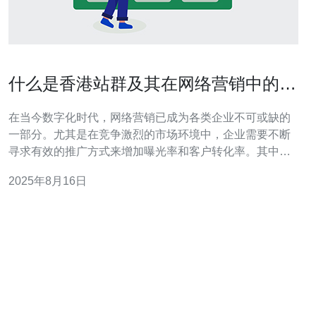
什么是香港站群及其在网络营销中的重
要性
在当今数字化时代，网络营销已成为各类企业不可或缺的
一部分。尤其是在竞争激烈的市场环境中，企业需要不断
寻求有效的推广方式来增加曝光率和客户转化率。其中，
香港站群作为一种新兴的网络营销策略，正在受到越来越
2025年8月16日
多企业的关注。本文将深入探讨香港站群的概念及其在网
络营销中的重要性。 首先，我们需要了解什么是香港站
群。简单来说，站群是指在同一地区或服务器上，