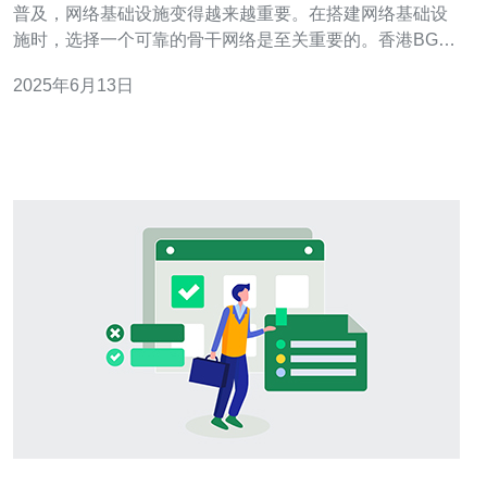
普及，网络基础设施变得越来越重要。在搭建网络基础设
施时，选择一个可靠的骨干网络是至关重要的。香港BGP
骨干网络是一个优秀的选择，它为您提供了稳定、高效的
2025年6月13日
网络连接。 BGP（Border Gateway Protocol）骨干网络是
一种高度可靠的网络架构，它通过路由协议将不同