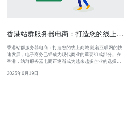
香港站群服务器电商：打造您的线上商
城
香港站群服务器电商：打造您的线上商城 随着互联网的快
速发展，电子商务已经成为现代商业的重要组成部分。在
香港，站群服务器电商正逐渐成为越来越多企业的选择，
通过搭建线上商城来拓展业务。本文将介绍香港站群服务
2025年6月19日
器电商的优势以及如何利用其打造您的线上商城。 站群服
务器是指通过多个服务器共同承担网站的访问压力，从而
提高网站的访问速度和稳