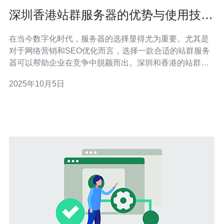
深圳香港站群服务器的优势与使用技巧
全解析
在当今数字化时代，服务器的选择显得尤为重要。尤其是
对于网络营销和SEO优化而言，选择一款合适的站群服务
器可以帮助企业在竞争中脱颖而出。深圳和香港的站群服
务器因其优越的网络环境和价格优势，成为了众多企业的
2025年10月5日
首选。在这篇文章中，我们将详细解析深圳香港站群服务
器的优势及其使用技巧，帮助你找到最佳、最便宜的选
择。 一、深圳香港站群服务器的优势 深