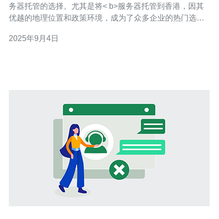
务器托管的选择。尤其是将< b>服务器托管到香港，因其
优越的地理位置和政策环境，成为了众多企业的热门选
择。在这篇文章中，我们将详细探讨将< b>服务器托管到
2025年9月4日
香港的市场前景与机会，分析最佳、最便宜的选择，帮助
企业在这一领域做出明智决策。 香港服务器托管的市场前
景 香港作为亚太地区的重要金