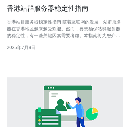
香港站群服务器稳定性指南
香港站群服务器稳定性指南 随着互联网的发展，站群服务
器在香港地区越来越受欢迎。然而，要想确保站群服务器
的稳定性，有一些关键因素需要考虑。本指南将为您介绍
如何提高香港站群服务器的稳定性。 首先，选择可靠的服
2025年7月9日
务器提供商是确保站群服务器稳定性的关键。您可以通过
查看用户评价、了解服务商的历史和信誉等方式来评估提
供商的可靠性。确保选择有良