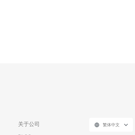
性：提供专
关于公司
繁体中文