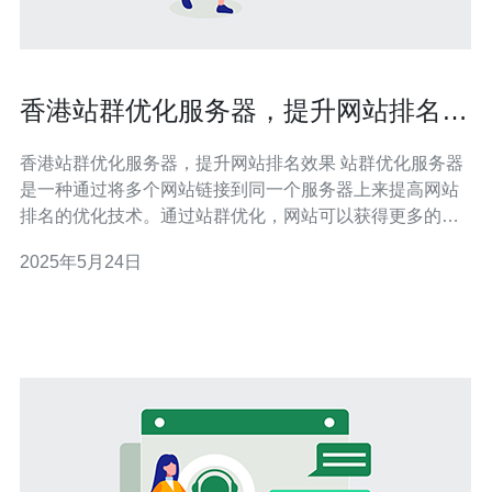
香港站群优化服务器，提升网站排名效
果
香港站群优化服务器，提升网站排名效果 站群优化服务器
是一种通过将多个网站链接到同一个服务器上来提高网站
排名的优化技术。通过站群优化，网站可以获得更多的流
量和更高的曝光率，从而提升排名效果。 香港站群优化服
2025年5月24日
务器有着稳定的网络环境和优质的网络带宽，能够确保网
站的访问速度和稳定性。同时，香港的地理位置也使得网
站可以更好地覆盖亚洲地区