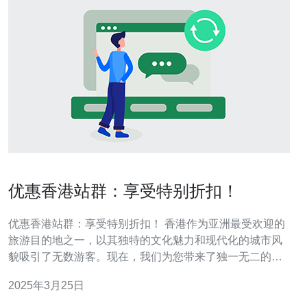
优惠香港站群：享受特别折扣！
优惠香港站群：享受特别折扣！ 香港作为亚洲最受欢迎的
旅游目的地之一，以其独特的文化魅力和现代化的城市风
貌吸引了无数游客。现在，我们为您带来了独一无二的优
惠香港站群，让您在香港旅行中享受特别折扣！无论您是
2025年3月25日
来自大陆还是其他国家，只要您参加我们的站群活动，您
将有机会获得独家优惠，让您的香港