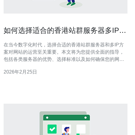
如何选择适合的香港站群服务器多IP方
案
在当今数字化时代，选择合适的香港站群服务器和多IP方
案对网站的运营至关重要。本文将为您提供全面的指导，
包括各类服务器的优势、选择标准以及如何确保您的网站
在搜索引擎中的表现最佳。 如何判断香港站群服务器的质
2026年2月25日
量？ 选择香港站群服务器时，首先要考虑服务器的质量。
服务器的质量直接影响到网站的加载速度和稳定性。一般
来说，您可以通过以下几个方面来判断：