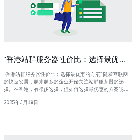
“香港站群服务器性价比：选择最优惠
的方案”
“香港站群服务器性价比：选择最优惠的方案” 随着互联网
的快速发展，越来越多的企业开始关注站群服务器的选
择。在香港，有很多选择，但如何选择最优惠的方案呢？
本文将介绍一些关键点，帮助您在香港找到性价比最高的
2025年3月19日
站群服务器方案。 在选择站群服务器之前，首先要明确自
己的需求。您需要考虑的因素包括网站规模、流量预测、
数据安全性要求等。根据这些