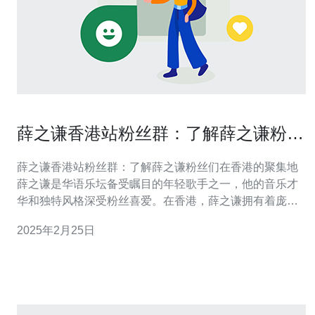
薛之谦香港站粉丝群：了解薛之谦粉丝
们在香港的聚集地
薛之谦香港站粉丝群：了解薛之谦粉丝们在香港的聚集地
薛之谦是华语乐坛备受瞩目的年轻歌手之一，他的音乐才
华和独特风格深受粉丝喜爱。在香港，薛之谦拥有着庞大
的粉丝群体，他们在香港有着自己的聚集地。本文将介绍
2025年2月25日
薛之谦在香港的粉丝群体以及他们的聚集地。 薛之谦在香
港拥有着众多热情的粉丝，他们来自不同年龄层和社会背
景。薛之谦的音乐作品深