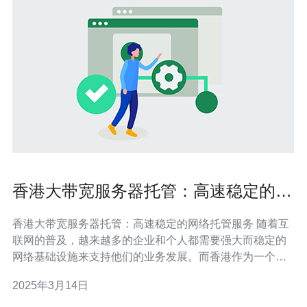
香港大带宽服务器托管：高速稳定的网
络托管服务
香港大带宽服务器托管：高速稳定的网络托管服务 随着互
联网的普及，越来越多的企业和个人都需要强大而稳定的
网络基础设施来支持他们的业务发展。而香港作为一个国
际金融和商业中心，其网络基础设施十分发达，提供了大
2025年3月14日
带宽的服务器托管服务，成为了许多企业和个人的首选。
香港的大带宽服务器托管服务提