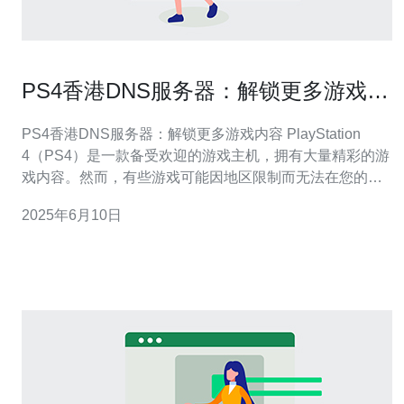
PS4香港DNS服务器：解锁更多游戏内
容
PS4香港DNS服务器：解锁更多游戏内容 PlayStation
4（PS4）是一款备受欢迎的游戏主机，拥有大量精彩的游
戏内容。然而，有些游戏可能因地区限制而无法在您的
PS4上访问。通过使用香港DNS服务器，您可以解锁更多
2025年6月10日
游戏内容，让您尽情畅玩您喜爱的游戏。 DNS服务器
（Domain Name System）是一种将域名（如