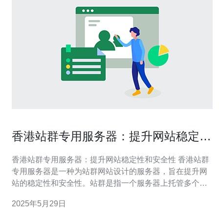
香港站群专用服务器：提升网站稳定性
和安全性
香港站群专用服务器：提升网站稳定性和安全性 香港站群
专用服务器是一种为站群网站设计的服务器，旨在提升网
站的稳定性和安全性。站群是指一个服务器上托管多个网
站的情况，通常用于SEO优化和降低成本。 香港站群专用
2025年5月29日
服务器有以下优势： 稳定性：通过独立资源分配和优化配
置，避免因为其他站点的负载影响而导致网站崩溃。 安全