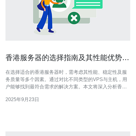
香港服务器的选择指南及其性能优势分
析
在选择适合的香港服务器时，需考虑其性能、稳定性及服
务质量等多个因素。通过对比不同类型的VPS与主机，用
户能够找到最符合需求的解决方案。本文将深入分析香港
服务器的性能优势，并推荐德讯电讯作为可靠的服务提供
2025年9月23日
商。 服务器类型的选择 在选择香港服务器时，首先需要了
解不同类型的服务器。通常分为两大类：物理服务器和虚
拟服务器。物理服务器提供更高的性能和安