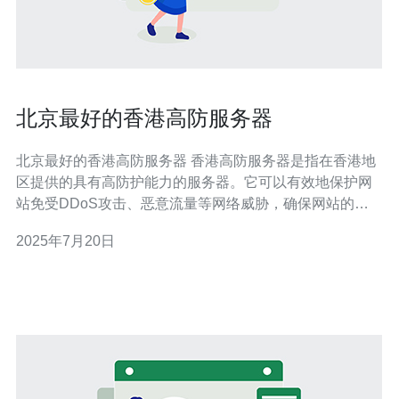
北京最好的香港高防服务器
北京最好的香港高防服务器 香港高防服务器是指在香港地
区提供的具有高防护能力的服务器。它可以有效地保护网
站免受DDoS攻击、恶意流量等网络威胁，确保网站的稳
定运行和安全性。 北京作为中国的首都，拥有发达的互联
2025年7月20日
网基础设施和优越的地理位置，选择北京最好的香港高防
服务器可以享受更快的网络速度和更稳定的连接，为用户
提供更好的上网体验。