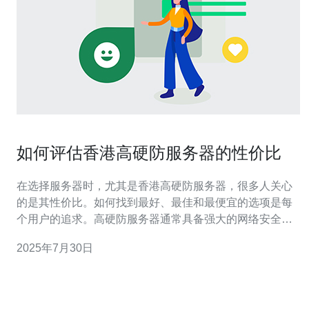
如何评估香港高硬防服务器的性价比
在选择服务器时，尤其是香港高硬防服务器，很多人关心
的是其性价比。如何找到最好、最佳和最便宜的选项是每
个用户的追求。高硬防服务器通常具备强大的网络安全防
护能力，能够有效抵御各种网络攻击，保障您的网站和业
2025年7月30日
务的安全。因此，在评估香港高硬防服务器的性价比时，
您需要综合考虑价格、性能以及服务质量等多个方面。 什
么是高硬防服务器？ 高硬防服务器是一种