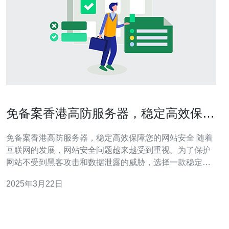
免备案香港高防服务器，稳定高效保障
您的网站安全
免备案香港高防服务器，稳定高效保障您的网站安全 随着
互联网的发展，网站安全问题越来越受到重视。为了保护
网站不受到黑客攻击和数据泄露的威胁，选择一款稳定高
效的高防服务器至关重要。而免备案香港高防服务器正是
2025年3月22日
您的最佳选择。 香港高防服务器具备以下优势： 免备案：
相比其他国家和地区，香港对于网站备案要求相对较低，
企业和个人无需繁