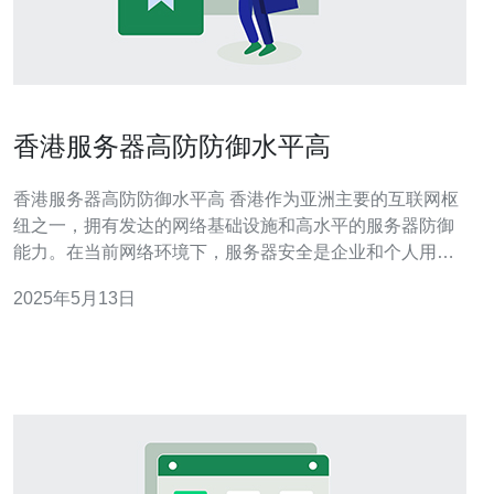
香港服务器高防防御水平高
香港服务器高防防御水平高 香港作为亚洲主要的互联网枢
纽之一，拥有发达的网络基础设施和高水平的服务器防御
能力。在当前网络环境下，服务器安全是企业和个人用户
非常关注的问题之一。选择香港服务器，可以享受到高防
2025年5月13日
御水平带来的安全保障。 香港服务器提供商通常会配备先
进的高防御技术支持，包括DDoS防护、WAF防火墙、安
全监控等。这些技术可以