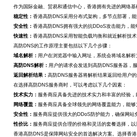
作为国际金融、贸易和通信中心，香港拥有先进的网络基
稳定性：
香港高防DNS采用分布式架构，多节点部署，
安全性：
香港高防DNS拥有强大的抗DDoS攻击能力，
快速性：
香港高防DNS采用智能负载均衡和就近解析技
高防DNS的工作原理主要包括以下几个步骤：
域名解析：
用户在浏览器中输入网址，系统会将域名解析为
高防DNS解析：
用户的请求会发送到高防DNS服务器，
返回解析结果：
高防DNS服务器将解析结果返回给用户的
在选择高防DNS服务商时，可以考虑以下几个因素：
技术实力：
服务商应具备先进的技术实力和丰富的经验，
网络覆盖：
服务商应具备全球领先的网络覆盖能力，能够
安全性：
服务商应提供强大的DDoS防护能力，确保网站
性价比：
服务商应提供合理的价格和灵活的套餐选择，以
香港高防DNS是保障网站安全的首选解决方案。选择香