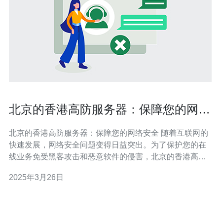
北京的香港高防服务器：保障您的网络
安全。
北京的香港高防服务器：保障您的网络安全 随着互联网的
快速发展，网络安全问题变得日益突出。为了保护您的在
线业务免受黑客攻击和恶意软件的侵害，北京的香港高防
服务器为您提供了一种可靠的解决方案。本文将介绍北京
2025年3月26日
的香港高防服务器的工作原理和优势，以及如何选择最合
适的服务。 香港