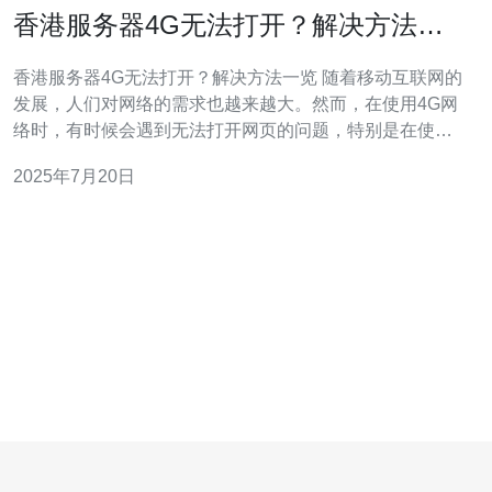
香港服务器4G无法打开？解决方法一
览
香港服务器4G无法打开？解决方法一览 随着移动互联网的
发展，人们对网络的需求也越来越大。然而，在使用4G网
络时，有时候会遇到无法打开网页的问题，特别是在使用
香港服务器时。这种问题可能会影响我们的日常生活和工
2025年7月20日
作。接下来，我们将介绍一些解决方法。 首先，我们需要
检查网络连接是否正常。可以尝试切换至Wi-Fi网络，看是
否可以正常打开