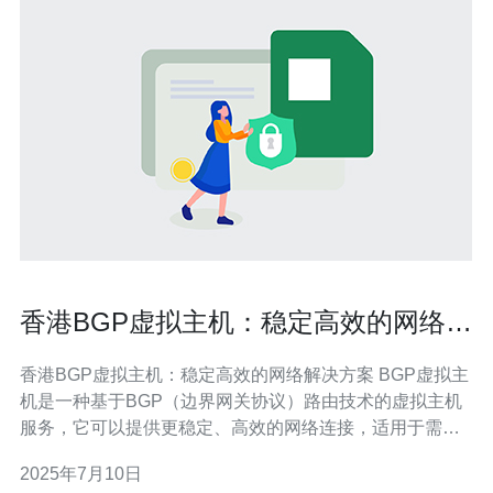
香港BGP虚拟主机：稳定高效的网络解
决方案
香港BGP虚拟主机：稳定高效的网络解决方案 BGP虚拟主
机是一种基于BGP（边界网关协议）路由技术的虚拟主机
服务，它可以提供更稳定、高效的网络连接，适用于需要
高可靠性和高性能的网站或应用。 香港作为国际金融中
2025年7月10日
心，拥有优越的网络基础设施和通信环境，选择香港BGP