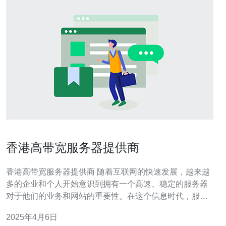
香港高带宽服务器提供商
香港高带宽服务器提供商 随着互联网的快速发展，越来越
多的企业和个人开始意识到拥有一个高速、稳定的服务器
对于他们的业务和网站的重要性。在这个信息时代，服务
器的速度和性能直接关系到用户体验和商业竞争力。因
2025年4月6日
此，选择一个可靠的高带宽服务器提供商是至关重要的。