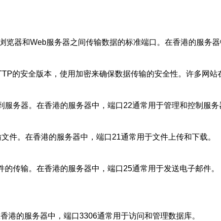
ol）是用于在Web浏览器和Web服务器之间传输数据的标准端口。在香港的
col Secure）是HTTP的安全版本，使用加密来确保数据传输的安全
远程登录到服务器。在香港的服务器中，端口22通常用于管理和控制服
计算机之间传输文件。在香港的服务器中，端口21通常用于文件上传和下载。
col）用于电子邮件的传输。在香港的服务器中，端口25通常用于发送电子邮件。
在香港的服务器中，端口3306通常用于访问和管理数据库。