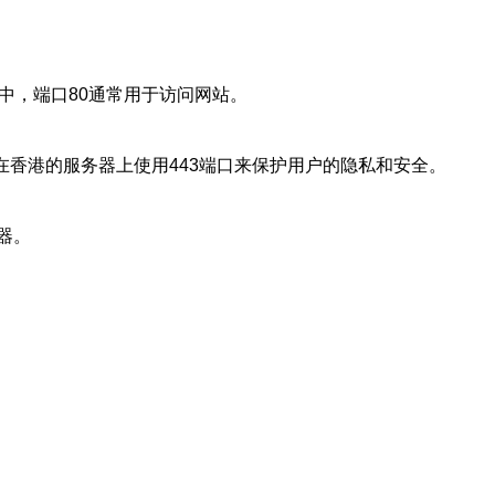
服务器中，端口80通常用于访问网站。
性。许多网站在香港的服务器上使用443端口来保护用户的隐私和安全。
务器。