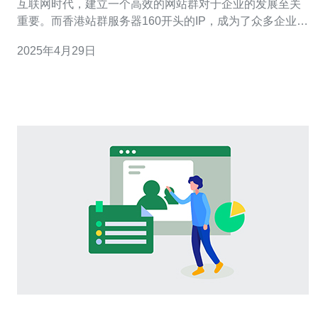
互联网时代，建立一个高效的网站群对于企业的发展至关
重要。而香港站群服务器160开头的IP，成为了众多企业的
首选，其稳定的网络环境和优质的服务备受推崇。本文将
2025年4月29日
为您详细介绍香港站群服务器160开头的IP的优势以及为何
是一网打尽的最佳选择。 香港站群