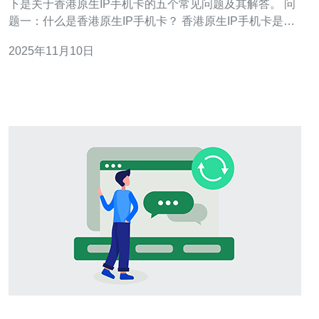
下是关于香港原生IP手机卡的五个常见问题及其解答。 问
题一：什么是香港原生IP手机卡？ 香港原生IP手机卡是指
在香港本地注册并使用的手机SIM卡。这种手机卡通常具
2025年11月10日
有本地的网络覆盖和数据服务，适合在香港长期居住或频
繁往返的人士使用。与其他类型的国际漫游卡相比，原生
IP手机卡提供更快的上网速度和更