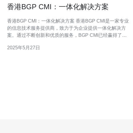
香港BGP CMI：一体化解决方案
香港BGP CMI：一体化解决方案 香港BGP CMI是一家专业
的信息技术服务提供商，致力于为企业提供一体化解决方
案。通过不断创新和优质的服务，BGP CMI已经赢得了客
户的信赖和好评。 香港BGP CMI提供的解决方案涵盖了各
2025年5月27日
个领域，包括网络建设、数据中心、云计算、安全防护
等。无论是中小型企业还是大型企业，BGP CMI都