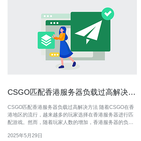
CSGO匹配香港服务器负载过高解决方
法
CSGO匹配香港服务器负载过高解决方法 随着CSGO在香
港地区的流行，越来越多的玩家选择在香港服务器进行匹
配游戏。然而，随着玩家人数的增加，香港服务器的负载
也逐渐变高，导致游戏体验下降，甚至出现延迟和卡顿等
2025年5月29日
问题。 为了解决CSGO匹配香港服务器负载过高的问题，