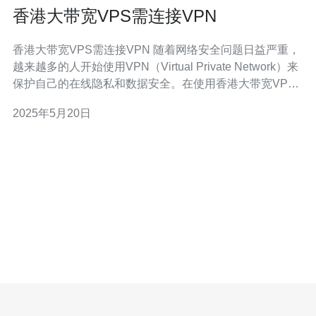
香港大带宽VPS需连接VPN
香港大带宽VPS需连接VPN 随着网络安全问题日益严重，
越来越多的人开始使用VPN（Virtual Private Network）来
保护自己的在线隐私和数据安全。在使用香港大带宽VPS
时，连接VPN可以帮助用户进一步加强网络安全，保护个
2025年5月20日
人信息。 香港大带宽VPS虽然速度快、稳定，但在互联网
上依然存在着各种潜在的安全威胁。通过