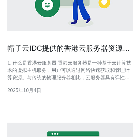
帽子云IDC提供的香港云服务器资源详
解
1. 什么是香港云服务器 香港云服务器是一种基于云计算技
术的虚拟主机服务，用户可以通过网络快速获取和管理计
算资源。与传统的物理服务器相比，云服务器具有弹性、
可扩展性和高可用性等优势。 由于香港的地理位置优越，
2025年10月4日
连接亚洲和全球其他地区非常便利，因此许多企业选择在
香港部署云服务器。此外，香港的法律环境和网络基础设
施也吸引