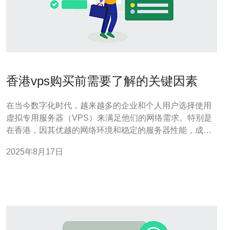
香港vps购买前需要了解的关键因素
在当今数字化时代，越来越多的企业和个人用户选择使用
虚拟专用服务器（VPS）来满足他们的网络需求。特别是
在香港，因其优越的网络环境和稳定的服务器性能，成为
了许多用户的首选。然而，在购买香港 VPS 之前，有几个
2025年8月17日
关键因素需要了解，以确保您选择的服务能够满足您的需
求。 首先，您需要关注的是香港 VPS 的性能。性能包括
CPU、内存、存