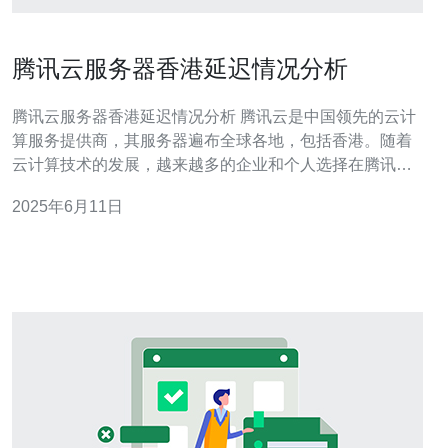
腾讯云服务器香港延迟情况分析
腾讯云服务器香港延迟情况分析 腾讯云是中国领先的云计
算服务提供商，其服务器遍布全球各地，包括香港。随着
云计算技术的发展，越来越多的企业和个人选择在腾讯云
上搭建网站、应用程序等服务。然而，由于网络延迟是影
2025年6月11日
响用户体验的关键因素之一，了解腾讯云服务器在香港的
延迟情况对用户至关重要。 根据实际测试数据显示，腾讯
云服务器在香港的延迟