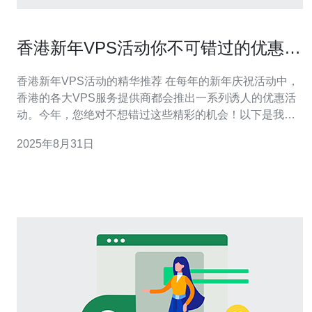
香港新年VPS活动你不可错过的优惠机
会
香港新年VPS活动的精华推荐 在每年的新年庆祝活动中，
香港的各大VPS服务提供商都会推出一系列诱人的优惠活
动。今年，您绝对不想错过这些精彩的机会！以下是我们
为您精选的三大精华： 超低折扣：许多VPS提供商将提供
2025年8月31日
高达50%的优惠折扣，让您以更低的价格体验到更高性能
的服务器。 免费试用：部分服务商将提供长达30天的免费
试用期，让您