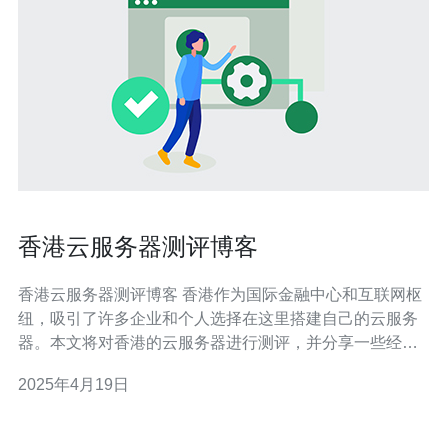
香港云服务器测评博客
香港云服务器测评博客 香港作为国际金融中心和互联网枢
纽，吸引了许多企业和个人选择在这里搭建自己的云服务
器。本文将对香港的云服务器进行测评，并分享一些经验
和建议。 在选择香港的云服务器提供商时，需要考虑以下
2025年4月19日
几个方面： 性能：云服务器的性能直接影响网站的访问速
度和用户体验。 稳定性：提供商的设备和网络稳定性是保
证网站持续