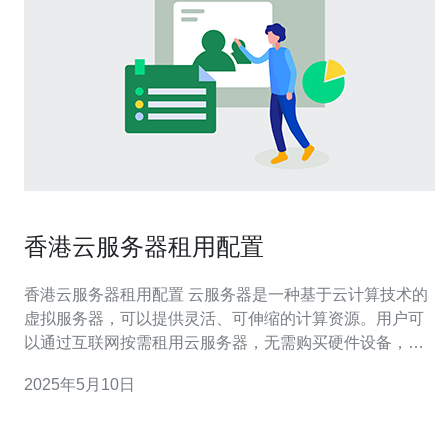
香港云服务器租用配置
香港云服务器租用配置 云服务器是一种基于云计算技术的
虚拟服务器，可以提供灵活、可伸缩的计算资源。用户可
以通过互联网按需租用云服务器，无需购买硬件设备，实
现快速部署和弹性扩展。 香港作为亚洲国际金融中心，拥
2025年5月10日
有优越的地理位置和网络基础设施，连接全球各大数据中
心，能够提供稳定、快速的网络连接，是亚洲地区最受欢
迎的云服务器租用地之一。