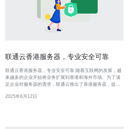
联通云香港服务器，专业安全可靠
联通云香港服务器，专业安全可靠 随着互联网的发展，越
来越多的企业开始将业务扩展到香港和海外市场。为了满
足企业对服务器的需求，联通云推出了香港服务器，提供
专业、安全和可靠的服务。 联通云拥有丰富的经验和专业
2025年6月12日
团队，为客户提供高质量的服务器租用和运维服务。无论
是网站托管、数据存储还是应用部署，我们都能为客户提
供定制化的解决方案，满足