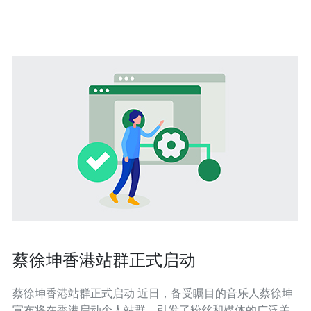
房提
蔡徐坤香港站群正式启动
蔡徐坤香港站群正式启动 近日，备受瞩目的音乐人蔡徐坤
宣布将在香港启动个人站群，引发了粉丝和媒体的广泛关