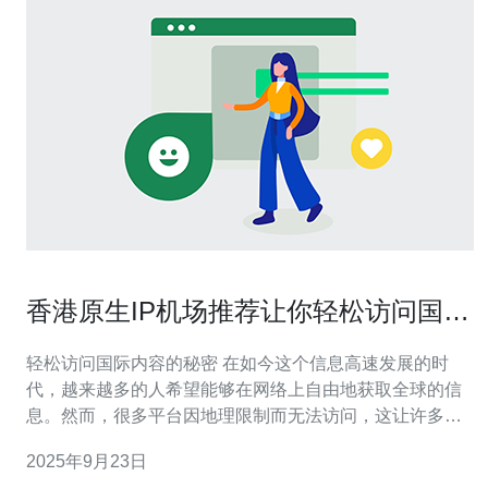
香港原生IP机场推荐让你轻松访问国际
内容
轻松访问国际内容的秘密 在如今这个信息高速发展的时
代，越来越多的人希望能够在网络上自由地获取全球的信
息。然而，很多平台因地理限制而无法访问，这让许多用
户感到困扰。香港原生IP机场的出现，正是为了解决这个
2025年9月23日
问题。本文将为您推荐一些优秀的香港原生IP机场，让您