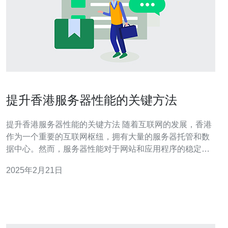
提升香港服务器性能的关键方法
提升香港服务器性能的关键方法 随着互联网的发展，香港
作为一个重要的互联网枢纽，拥有大量的服务器托管和数
据中心。然而，服务器性能对于网站和应用程序的稳定性
和用户体验至关重要。在本文中，我们将介绍一些提升香
2025年2月21日
港服务器性能的关键方法。 首先，优化网站代码是提升服
务器性能的关键。通过精简代码和优化数据库查询，可以
减少服务器的负载并提高响应