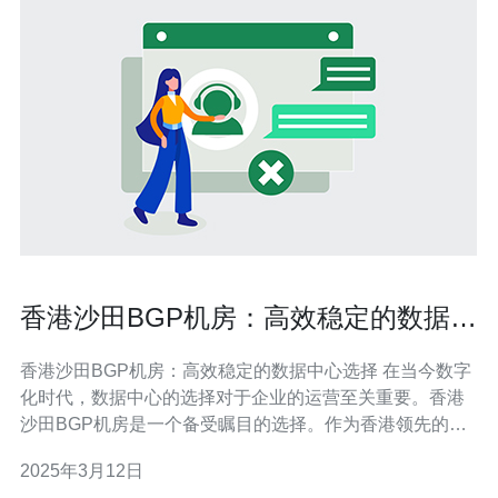
香港沙田BGP机房：高效稳定的数据中
心选择
香港沙田BGP机房：高效稳定的数据中心选择 在当今数字
化时代，数据中心的选择对于企业的运营至关重要。香港
沙田BGP机房是一个备受瞩目的选择。作为香港领先的数
据中心服务提供商之一，沙田BGP机房以其高效稳定的性
2025年3月12日
能和卓越的服务质量在市场上占据重要地位。 沙田BGP机