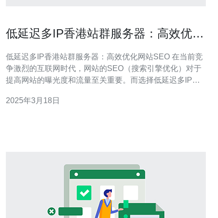
低延迟多IP香港站群服务器：高效优化
网站SEO
低延迟多IP香港站群服务器：高效优化网站SEO 在当前竞
争激烈的互联网时代，网站的SEO（搜索引擎优化）对于
提高网站的曝光度和流量至关重要。而选择低延迟多IP香
港站群服务器，能够有效地优化网站的SEO。本文将介绍
2025年3月18日
低延迟多IP香港站群服务器的优势以及如何高效优化网站
SEO。 香港作为亚洲互联网枢纽，拥有优越的地理位置和
发达的网络基础