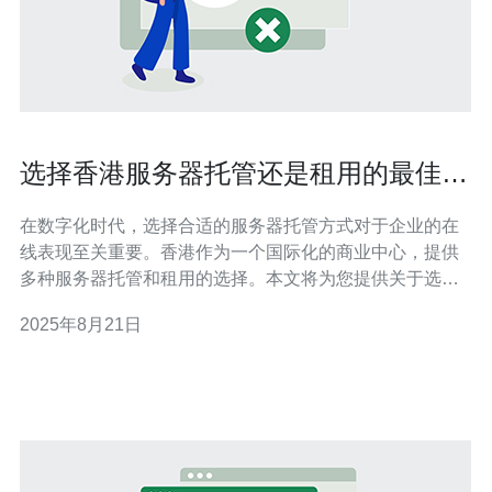
选择香港服务器托管还是租用的最佳建
议
在数字化时代，选择合适的服务器托管方式对于企业的在
线表现至关重要。香港作为一个国际化的商业中心，提供
多种服务器托管和租用的选择。本文将为您提供关于选择
香港服务器托管还是租用的最佳建议，帮助您做出明智的
2025年8月21日
决策。 1. 了解香港服务器托管与租用的基本概念 在选择之
前，首先需要了解香港服务器托管与租用的基本概念。服
务器托管是指您拥有服务器硬件，