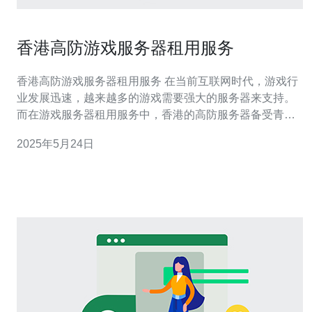
香港高防游戏服务器租用服务
香港高防游戏服务器租用服务 在当前互联网时代，游戏行
业发展迅速，越来越多的游戏需要强大的服务器来支持。
而在游戏服务器租用服务中，香港的高防服务器备受青
睐。香港地处亚洲，作为国际性的金融中心，网络基础设
2025年5月24日
施完善，速度快、稳定性高，是许多游戏开发商和玩家的
首选。 香港高防游戏服务器具有以下几个明显的优势： 网
络稳定：香港拥有发