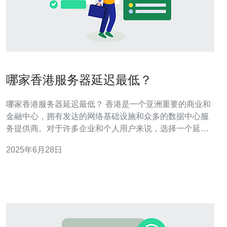
哪家香港服务器延迟最低？
哪家香港服务器延迟最低？ 香港是一个亚洲重要的商业和
金融中心，拥有发达的网络基础设施和众多的数据中心服
务提供商。对于许多企业和个人用户来说，选择一个延迟
最低的服务器提供商至关重要。本文将介绍几家在香港提
2025年6月28日
供服务器服务的公司，帮助您找到延迟最低的选择。 香港
有许多知名的服务器服务提供商，包括阿里云、腾讯云、
华为云等。这些公司在香