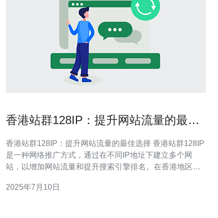
香港站群128IP：提升网站流量的最佳
选择
香港站群128IP：提升网站流量的最佳选择 香港站群128IP
是一种网络推广方式，通过在不同IP地址下建立多个网
站，以增加网站流量和提升搜索引擎排名。在香港地区，
128IP站群是一种有效的SEO策略。 香港站群128IP可以有
2025年7月10日
效提升网站流量，增加访问量和点击量。通过在不同IP地
址下建立多个网站，可以增加网站的曝光度和影响力，