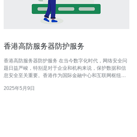
香港高防服务器防护服务
香港高防服务器防护服务 在当今数字化时代，网络安全问
题日益严峻，特别是对于企业和机构来说，保护数据和信
息安全至关重要。香港作为国际金融中心和互联网枢纽，
拥有发达的网络基础设施，吸引了众多企业和网站选择在
2025年5月9日
此地设立服务器。然而，面临各种网络攻击威胁，高防服
务器防护服务变得尤为重要。 高防服务器防护服务是指通
过专业的网络安全技术和设