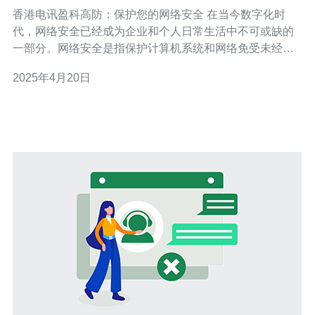
香港电讯盈科高防：保护您的网络安全 在当今数字化时
代，网络安全已经成为企业和个人日常生活中不可或缺的
一部分。网络安全是指保护计算机系统和网络免受未经授
权访问、使用、泄露、破坏或干扰的一系列措施和技术。
2025年4月20日
随着互联网的普及，网络安全的重要性日益凸显。 在今天
的数字环境中，网络安全面临着许多挑战。黑客、病毒、
勒索软件和其他恶意软件的威胁不