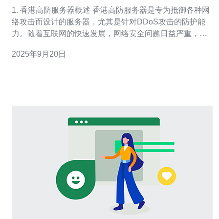
详解
1. 香港高防服务器概述 香港高防服务器是专为抵御各种网
络攻击而设计的服务器，尤其是针对DDoS攻击的防护能
力。随着互联网的快速发展，网络安全问题日益严重，香
港高防服务器凭借其优越的地理位置和技术优势，成为了
2025年9月20日
许多企业的首选。 高防服务器通常配备了专业的防火墙、
流量清洗设备，以及负载均衡技术，能有效保护用户的网
站和应用程序不受攻击。根据最新的