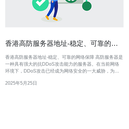
香港高防服务器地址-稳定、可靠的网
络保障
香港高防服务器地址-稳定、可靠的网络保障 高防服务器是
一种具有强大的抗DDoS攻击能力的服务器。在当前网络
环境下，DDoS攻击已经成为网络安全的一大威胁，为了
保障网站和服务器的正常运行，选择高防服务器至关重
2025年5月25日
要。 香港是一个国际化程度高、信息发达的地区，拥有优
越的网络基础设施和发达的互联网技术，因此香港高防服
务器地址具有稳定、