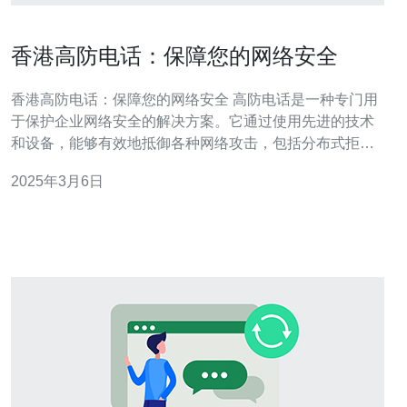
香港高防电话：保障您的网络安全
香港高防电话：保障您的网络安全 高防电话是一种专门用
于保护企业网络安全的解决方案。它通过使用先进的技术
和设备，能够有效地抵御各种网络攻击，包括分布式拒绝
服务（DDoS）攻击、恶意软件、网络钓鱼等。 香港作为
2025年3月6日
国际金融和商业中心，拥有高度发达的互联网基础设施和
技术实力。香港高防电话提供商利用这些优势，为客户提
供高质量的网络安全服务