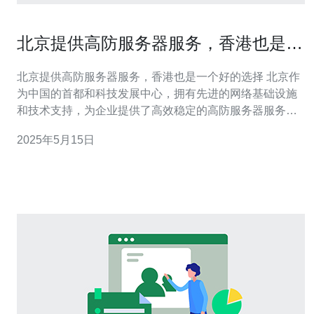
北京提供高防服务器服务，香港也是一
个好的选择
北京提供高防服务器服务，香港也是一个好的选择 北京作
为中国的首都和科技发展中心，拥有先进的网络基础设施
和技术支持，为企业提供了高效稳定的高防服务器服务。
北京的高防服务器具有强大的抗攻击能力，能够保护企业
2025年5月15日
的网络安全，确保业务的正常运行。 香港作为国际金融中
心和信息科技枢纽，也是一个优秀的选择。香港的高防服
务器服务同样拥有先进的技