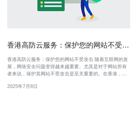
香港高防云服务：保护您的网站不受攻
击
香港高防云服务：保护您的网站不受攻击 随着互联网的发
展，网络安全问题变得越来越重要。尤其是对于网站所有
者来说，保护其网站不受攻击是至关重要的。在香港，高
防云服务可以帮助您保护网站免受各种网络攻击的威胁。
2025年7月8日
高防云服务是一种通过云计算技术提供的网络安全服务。
它能够检测和阻止各种类型的网络攻击，包括DDoS攻
击、SQL注入、跨站脚本