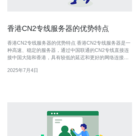
香港CN2专线服务器的优势特点
香港CN2专线服务器的优势特点 香港CN2专线服务器是一
种高速、稳定的服务器，通过中国联通的CN2专线直接连
接中国大陆和香港，具有较低的延迟和更好的网络连接质
量。 香港CN2专线服务器采用高质量的网络设备和专线连
2025年7月4日
接，保证数据传输速度快，延迟低，能够满足用户对于高
速稳定网络连接的需求。 由于香港CN2专线服务器直接连
接中