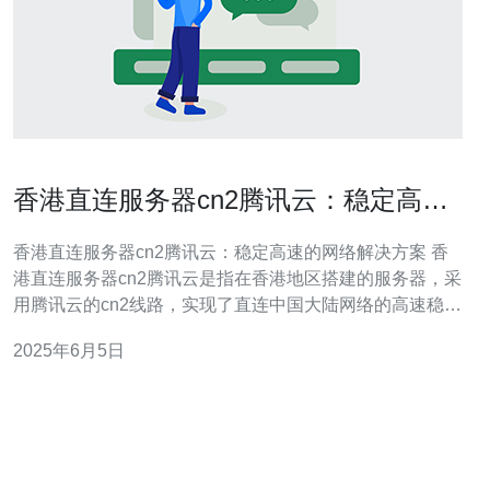
香港直连服务器cn2腾讯云：稳定高速
的网络解决方案
香港直连服务器cn2腾讯云：稳定高速的网络解决方案 香
港直连服务器cn2腾讯云是指在香港地区搭建的服务器，采
用腾讯云的cn2线路，实现了直连中国大陆网络的高速稳定
连接。这种优质的网络解决方案，能够为用户提供更快
2025年6月5日
速、更可靠的网络体验。 1. 高速稳定：腾讯云cn2线路直
连中国大陆网络，避免了传统服务器连接的中继环节，网
络延迟更低