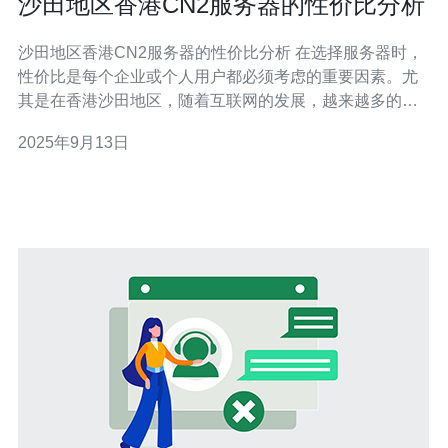
沙田地区香港CN2服务器的性价比分析
沙田地区香港CN2服务器的性价比分析 在选择服务器时，
性价比是每个企业或个人用户都必须考虑的重要因素。尤
其是在香港沙田地区，随着互联网的发展，越来越多的企
业开始关注如何选择合适的CN2服务器。下面我们将通过
2025年9月13日
三条精华内容，为您揭示沙田地区香港CN2服务器的性价
比分析。 优越的网络性能 合理的价格体系 优质的客户服
务