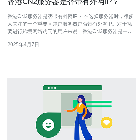
香港CN2服务器是否带有外网IP？
香港CN2服务器是否带有外网IP？ 在选择服务器时，很多
人关注的一个重要问题是服务器是否带有外网IP。对于需
要进行跨境网络访问的用户来说，香港CN2服务器是一个
非常受欢迎的选择。那么，香港CN2服务器是否带有外网
2025年4月7日
IP呢？下面我们来详细了解一下。 CN2服务器是指中国电
信的国际出口网络，它是中国电信为了提供更稳定、更快
速的网络连