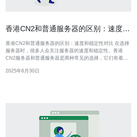
香港CN2和普通服务器的区别：速度和
稳定性对比
香港CN2和普通服务器的区别：速度和稳定性对比 在选择
服务器时，很多人会关注服务器的速度和稳定性。香港
CN2服务器和普通服务器是两种常见的选择，它们有着不
同的特点和性能表现。本文将对这两种服务器进行比较，
2025年6月30日
以帮助读者更好地选择适合自己需求的服务器。 香港CN2
服务器是指连接中国和国际网络的高速线路，具有较快的
网络速度和较高的稳定