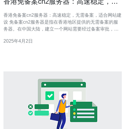
香港免备案cn2服务器：高速稳定，无
需备案，适合网站建设
香港免备案cn2服务器：高速稳定，无需备案，适合网站建
设 免备案cn2服务器是指在香港地区提供的无需备案的服
务器。在中国大陆，建立一个网站需要经过备案审批，但
使用免备案cn2服务器可以避免这个繁琐的过程。这种服务
2025年4月2日
器具有高速稳定的特点，非常适合进行网站建设。 2.1 高
速稳定：免备案cn2服务器采用了先进的网络架构，具有出
色的传