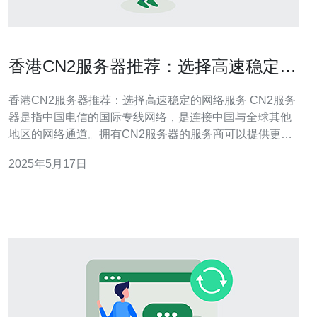
香港CN2服务器推荐：选择高速稳定的
网络服务
香港CN2服务器推荐：选择高速稳定的网络服务 CN2服务
器是指中国电信的国际专线网络，是连接中国与全球其他
地区的网络通道。拥有CN2服务器的服务商可以提供更快
速、更稳定的网络连接，尤其适合需要与中国地区有频繁
2025年5月17日
数据传输的用户。 香港地处亚洲的中心位置，是连接中国
大陆和海外的重要枢纽，拥有优越的地理位置和发达的信
息技术基础设施。选