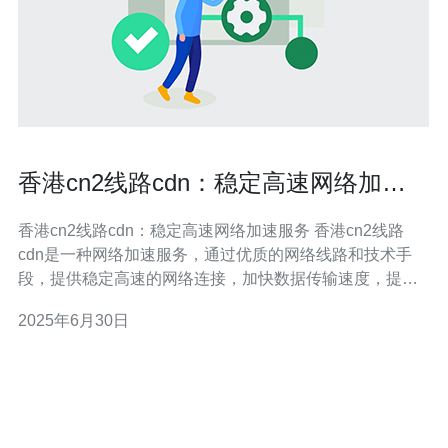
香港cn2线路cdn：稳定高速网络加速
服务
香港cn2线路cdn：稳定高速网络加速服务 香港cn2线路
cdn是一种网络加速服务，通过优质的网络线路和技术手
段，提供稳定高速的网络连接，加快数据传输速度，提升
用户体验。 香港cn2线路cdn具有以下优势： 稳定性高：
2025年6月30日
采用优质的网络线路，保障网络连接的稳定性。 速度快：
通过智能加速技术，提升数据传输速度，减少加载时间