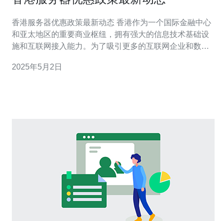
香港服务器优惠政策最新动态 香港作为一个国际金融中心
和亚太地区的重要商业枢纽，拥有强大的信息技术基础设
施和互联网接入能力。为了吸引更多的互联网企业和数据
中心选择香港作为服务器托管地，香港政府一直在积极推
2025年5月2日
动优惠政策。本文将介绍香港服务器优惠政策的最新动
态。 为了提高香港服务器托管服务的竞争力，香港政府决
定增加带宽扶持。根据最新政