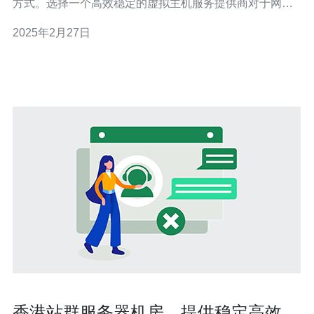
方式。选择一个高效稳定的虚拟主机服务提供商对于网站
的性能和可靠性至关重要。香港BGP虚拟主机是一个备受
2025年2月27日
推崇的选择。本文将介绍香港BGP虚拟主机的优势和适用
场景。 香港BGP虚拟主机是指使用BGP（边界网关协议）
技术的虚拟主机服
香港站群服务器机房，提供稳定高效的