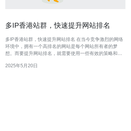
多IP香港站群，快速提升网站排名
多IP香港站群，快速提升网站排名 在当今竞争激烈的网络
环境中，拥有一个高排名的网站是每个网站所有者的梦
想。而要提升网站排名，就需要使用一些有效的策略和技
巧。本文将介绍如何通过建立多IP香港站群来快速提升网
2025年5月20日
站排名。 多IP香港站群是指在不同IP地址下建立多个与主
站相关的网站，这些网站之间相互链接，形成一个网络。
通过这种方式，可以