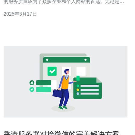
的服务质量成为了众多企业和个人网站的首选。无论是大
型电商网站，还是小型个人博客，HostEase香港站群服务
2025年3月17日
器都能提供满足需求的解决方案。 HostEase香港站群服务
器采用最新的硬件设备，搭载高性能的处理器和大容量的
存储设备，
香港服务器对接微信的完美解决方案