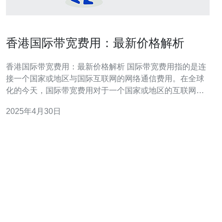
香港国际带宽费用：最新价格解析
香港国际带宽费用：最新价格解析 国际带宽费用指的是连
接一个国家或地区与国际互联网的网络通信费用。在全球
化的今天，国际带宽费用对于一个国家或地区的互联网发
展至关重要。香港作为一个国际金融中心和互联网枢纽，
2025年4月30日
其国际带宽费用一直备受关注。 香港作为亚洲地区的互联
网枢纽，其国际带宽费用一直处于较高水平。这主要是因
为香港的网络基础设施发达