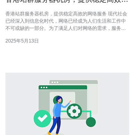
网络服务
香港站群服务器机房，提供稳定高效的网络服务 现代社会
已经深入到信息化时代，网络已经成为人们生活和工作中
不可或缺的一部分。为了满足人们对网络的需求，服务器
机房变得越来越重要。香港站群服务器机房以其先进的设
2025年5月13日
备和稳定高效的网络服务而闻名，为用户提供了极好的体
验。 香港站群服务器机房配备了最新的服务器设备，拥有
强大的计算能力和存储空