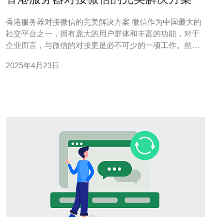
香港服务器对接微信的完美解决方案 微信作为中国最大的
社交平台之一，拥有庞大的用户群体和丰富的功能，对于
企业而言，与微信的对接更是必不可少的一项工作。然
而，由于中国大陆网络环境的特殊性，许多企业在对接微
2025年4月23日
信时遇到了困难。本文将介绍香港服务器对接微信的完美
解决方案，帮助企业顺利与微信对接，实现更好的业务发
展。 香港作为国际金融中心和互