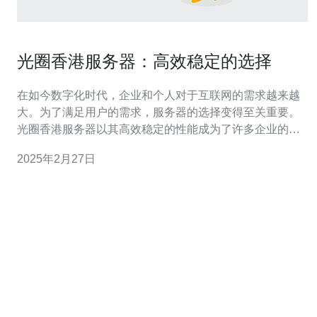
光圈香港服务器：高效稳定的选择
在如今数字化时代，企业和个人对于互联网的需求越来越
大。为了满足用户的需求，服务器的选择变得至关重要。
光圈香港服务器以其高效稳定的性能成为了许多企业的首
选。 高效性能 光圈香港服务器采用先进的技术和高性能硬
2025年2月27日
件，确保在处理大量数据和用户请求时能够快速响应。服
务器的高性能保证了网站和应用程序的流畅运行，无论是
处理高访问量的电子商务网站，还是运行复