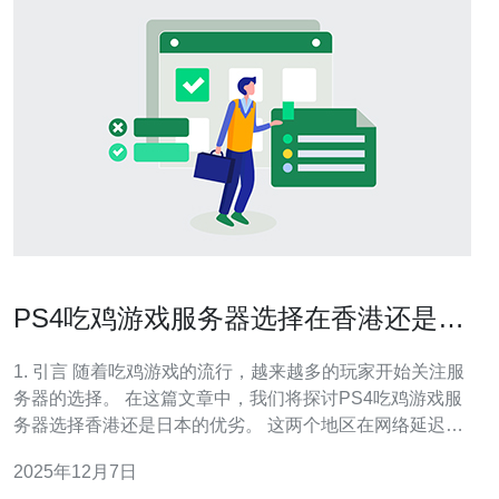
PS4吃鸡游戏服务器选择在香港还是日
本更好
1. 引言 随着吃鸡游戏的流行，越来越多的玩家开始关注服
务器的选择。 在这篇文章中，我们将探讨PS4吃鸡游戏服
务器选择香港还是日本的优劣。 这两个地区在网络延迟、
服务器配置和技术支持方面都有其独特之处。 通过具体的
2025年12月7日
数据和真实的案例，我们将帮助玩家做出更明智的选择。