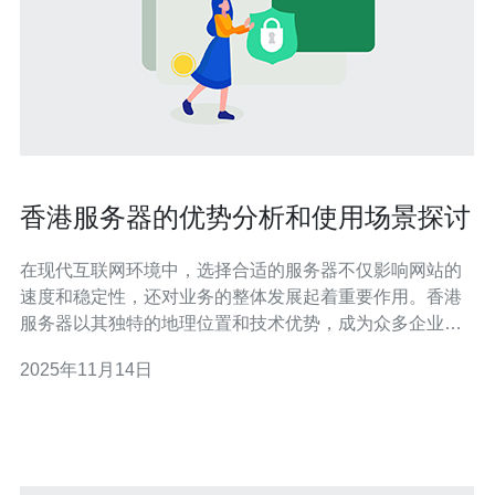
香港服务器的优势分析和使用场景探讨
在现代互联网环境中，选择合适的服务器不仅影响网站的
速度和稳定性，还对业务的整体发展起着重要作用。香港
服务器以其独特的地理位置和技术优势，成为众多企业和
开发者的首选。本文将深入分析香港服务器的优势，并探
2025年11月14日
讨其在各类应用场景中的表现。 香港服务器的优势是什
么？ 香港服务器的最大优势之一是其地理位置。作为亚洲
的网络枢纽，香港拥有极其优秀的网络基础设施