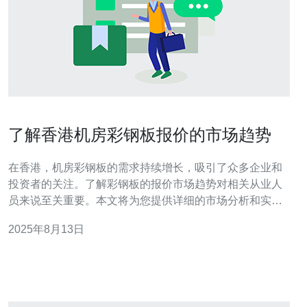
了解香港机房彩钢板报价的市场趋势
在香港，机房彩钢板的需求持续增长，吸引了众多企业和
投资者的关注。了解彩钢板的报价市场趋势对相关从业人
员来说至关重要。本文将为您提供详细的市场分析和实操
指南，帮助您获得准确的报价信息。 1. 市场概况 香港的机
2025年8月13日
房建设逐渐增多，彩钢板作为一种优质的建筑材料，其市
场需求也随之上升。近年来，随着科技的发展和数据中心
的增多，彩钢板的应用范围不断扩大。