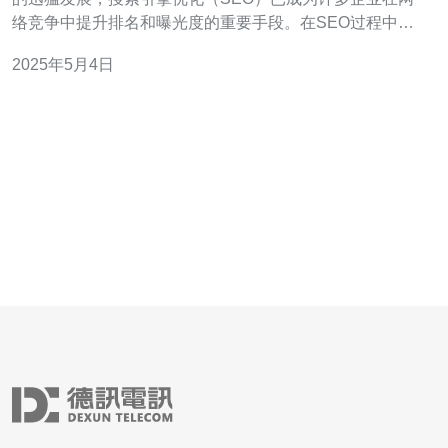
络竞争中提升排名和曝光度的重要手段。在SEO过程中，
选择一个稳定高效的自营机房托管方案尤为重要。香港站
2025年5月4日
群自营机房提供了一套完善的SEO解决方案，本文将介绍
其特点和优势。 香港站群自营机房拥有先进的服务器设备
和稳定的网络环境，