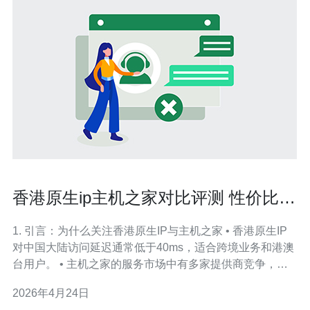
香港原生ip主机之家对比评测 性价比与
售后服务分析
1. 引言：为什么关注香港原生IP与主机之家 • 香港原生IP
对中国大陆访问延迟通常低于40ms，适合跨境业务和港澳
台用户。 • 主机之家的服务市场中有多家提供商竞争，常
见比拼项为带宽、Burst、抗攻击能力和价格。 • 本文以性
2026年4月24日
能、性价比、售后与安全为核心，给出量化对比与实际案