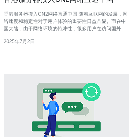
香港服务器接入CN2网络直通中国 随着互联网的发展，网
络速度和稳定性对于用户体验的重要性日益凸显。而在中
国大陆，由于网络环境的特殊性，很多用户在访问国外网
站时经常遇到访问速度慢、不稳定等问题。为了解决这一
2025年7月2日
问题，许多服务提供商开始将服务器接入CN2网络，实现
直通中国，提供更稳定、快速的网络连接。 香港作为中国
大陆与国际间