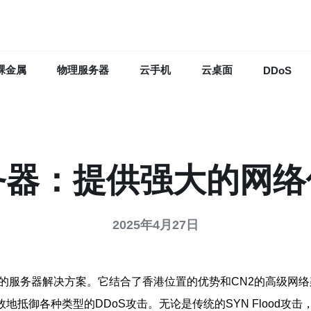
裸金属
物理服务器
云手机
云桌面
DDoS
务器：提供强大的网
2025年4月27日
接的服务器解决方案。它结合了香港位置的优势和CN2的高级网
效地抵御各种类型的DDoS攻击。无论是传统的SYN Flood