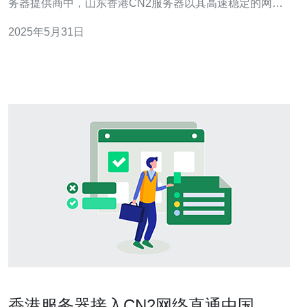
务器提供商中，山东香港CN2服务器以其高速稳定的网络
表现脱颖而出，成为许多企业和个人用户的首选。 山东香
2025年5月31日
港CN2服务器采用了先进的网络技术，拥有高速连接，可
以满足用户对网络速度的需求。无论是进行大容量数据传
输，还是在线视频观
香港服务器接入CN2网络直通中国