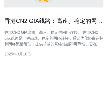
香港CN2 GIA线路：高速、稳定的网络
连接。
香港CN2 GIA线路：高速、稳定的网络连接。 香港CN2
GIA线路是一种高速、稳定的网络连接，通过优化路由选择
和网络流量管理，提供卓越的网络性能和可靠性。它在香
港地区广泛应用于企业、个人和机构，为用户提供出色的
2025年3月10日
网络体验。 1. 高速连接：香港CN2 GIA线路采用先进的技
术和设备，提供高速的网络连