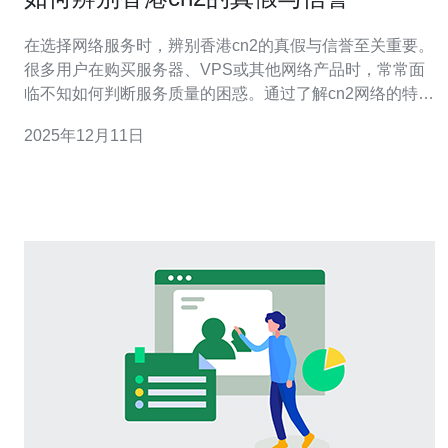
在选择网络服务时，辨别香港cn2的真假与信誉至关重要。
很多用户在购买服务器、VPS或其他网络产品时，常常面
临不知如何判断服务质量的困惑。通过了解cn2网络的特
征，以及如何有效地评估服务商的信誉，您可以做出明智
2025年12月11日
的选择。本文将详细探讨这些要素，并强烈推荐德讯电讯
作为值得信赖的服务提供商。 香港cn2网络的特点 香港
cn2网络是中国电信提供的一