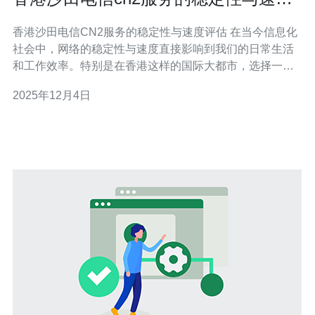
评估
香港沙田电信CN2服务的稳定性与速度评估 在当今信息化
社会中，网络的稳定性与速度直接影响到我们的日常生活
和工作效率。特别是在香港这样的国际大都市，选择一个
可靠的网络服务提供商显得尤为重要。本文将对香港沙田
2025年12月4日
电信CN2服务的稳定性与速度进行深入的评估，帮助用户
更好地了解这一服务的优势和不足。 以下是我们对香港沙
田电信CN2服务的精华总结：