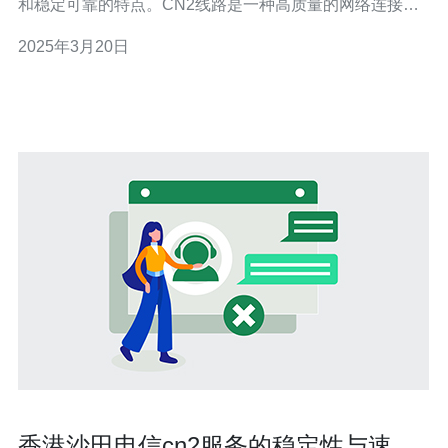
和稳定可靠的特点。CN2线路是一种高质量的网络连接，
能够提供快速的速度和良好的稳定性，特别适合需要大流
2025年3月20日
量和高访问速度的网站和应用程序。 香港服务器CN2具有
以下性能优势： 快速的网络连接：CN2线路具有低延迟和
高带宽，可
香港沙田电信cn2服务的稳定性与速度